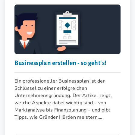
Businessplan erstellen - so geht's!
Ein professioneller Businessplan ist der
Schlüssel zu einer erfolgreichen
Unternehmensgründung. Der Artikel zeigt,
welche Aspekte dabei wichtig sind – von
Marktanalyse bis Finanzplanung – und gibt
Tipps, wie Gründer Hürden meistern,
Förderungen nutzen und Expertenrat einholen
können.