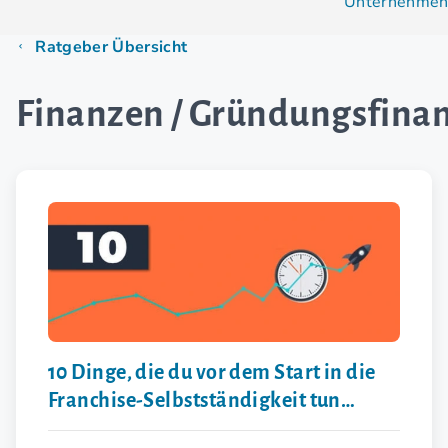
Unternehmens
Ratgeber Übersicht
Finanzen / Gründungsfina
10 Dinge, die du vor dem Start in die
Franchise-Selbstständigkeit tun
solltest