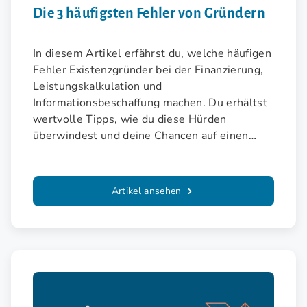
Die 3 häufigsten Fehler von Gründern
In diesem Artikel erfährst du, welche häufigen
Fehler Existenzgründer bei der Finanzierung,
Leistungskalkulation und
Informationsbeschaffung machen. Du erhältst
wertvolle Tipps, wie du diese Hürden
überwindest und deine Chancen auf einen
erfolgreichen Start in die Selbstständigkeit
erhöhst.
Artikel ansehen