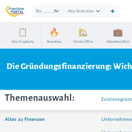
Bis _____€
Alle Branchen
Alle Angebote
Brandneu
Home-Office
Nebenberuflich
Die Gründungsfinanzierung: Wich
Themenauswahl:
Existenzgrün
Alles zu Finanzen
Unternehmen