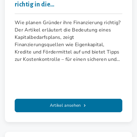
richtig in die
Unternehmensgründung?
Wie planen Gründer ihre Finanzierung richtig?
Der Artikel erläutert die Bedeutung eines
Kapitalbedarfsplans, zeigt
Finanzierungsquellen wie Eigenkapital,
Kredite und Fördermittel auf und bietet Tipps
zur Kostenkontrolle – für einen sicheren und
nachhaltigen Start ins Unternehmertum.
Artikel ansehen