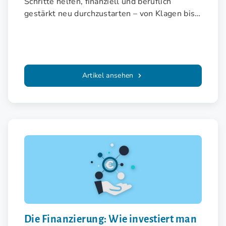
Schritte helfen, finanziell und beruflich
gestärkt neu durchzustarten – von Klagen bis
zur Selbstständigkeit.
Artikel ansehen
Die Finanzierung: Wie investiert man