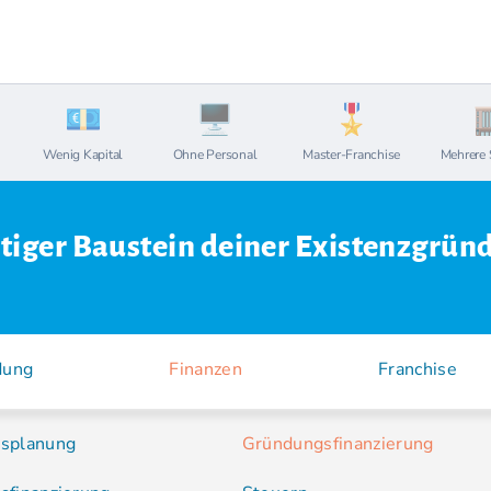
Wenig Kapital
Ohne Personal
Master-Franchise
Mehrere 
tiger Baustein deiner Existenzgrün
dung
Finanzen
Franchise
splanung
Gründungsfinanzierung