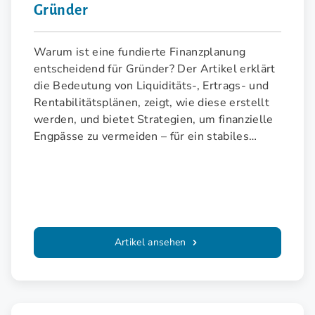
Gründer
Warum ist eine fundierte Finanzplanung
entscheidend für Gründer? Der Artikel erklärt
die Bedeutung von Liquiditäts-, Ertrags- und
Rentabilitätsplänen, zeigt, wie diese erstellt
werden, und bietet Strategien, um finanzielle
Engpässe zu vermeiden – für ein stabiles
Wachstum und langfristigen Erfolg.
Artikel ansehen