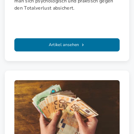
man sich psychologisch und praktisch gegen
den Totalverlust absichert.
Artikel ansehen