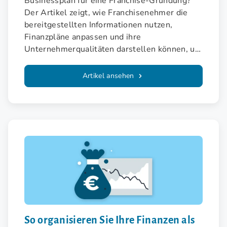
Businessplan für eine Franchise-Gründung?
Der Artikel zeigt, wie Franchisenehmer die
bereitgestellten Informationen nutzen,
Finanzpläne anpassen und ihre
Unternehmerqualitäten darstellen können, um
Chancen und Risiken realistisch zu bewerten.
Artikel ansehen
So organisieren Sie Ihre Finanzen als