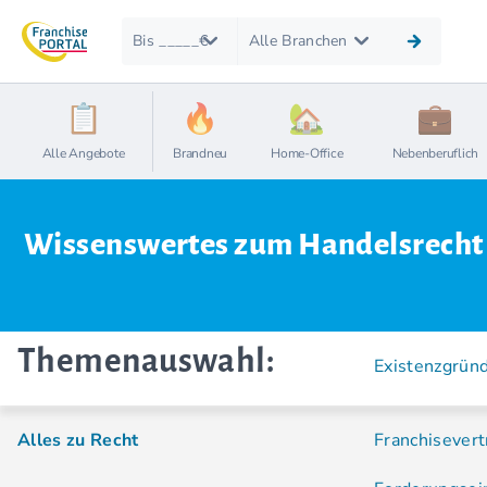
Bis _____€
Alle Branchen
Alle Angebote
Brandneu
Home-Office
Nebenberuflich
Wissenswertes zum Handelsrecht
Themenauswahl:
Existenzgrün
Alles zu Recht
Franchisevert