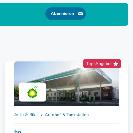
Abonnieren
Top-Angebot
Auto & Bike
Autohof & Tankstellen
bp