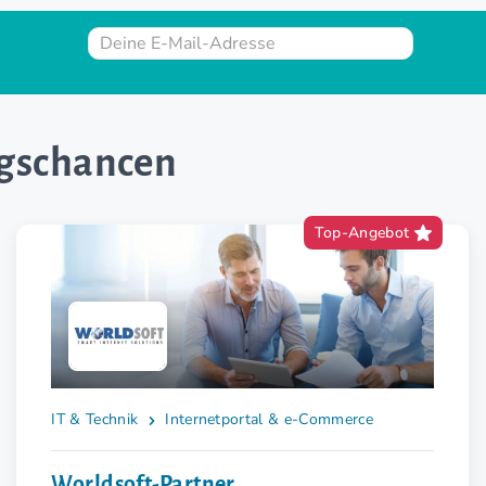
gschancen
Top-Angebot
IT & Technik
Internetportal & e-Commerce
Worldsoft-Partner