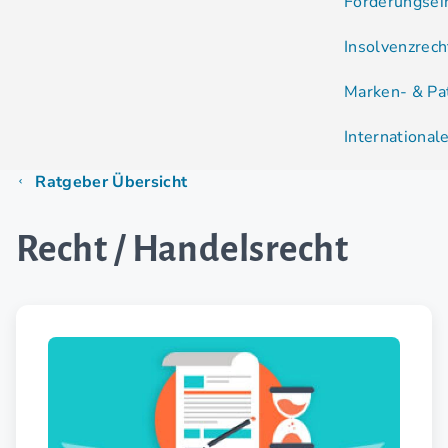
Forderungsein
Insolvenzrech
Marken- & Pa
International
Ratgeber Übersicht
Recht / Handelsrecht