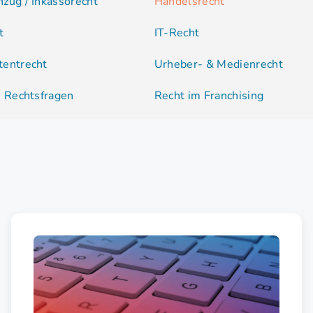
zug / Inkassorecht
Handelsrecht
t
IT-Recht
tentrecht
Urheber- & Medienrecht
e Rechtsfragen
Recht im Franchising