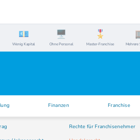
Wenig Kapital
Ohne Personal
Master-Franchise
Mehrere 
dung
Finanzen
Franchise
rag
Rechte für Franchisenehmer