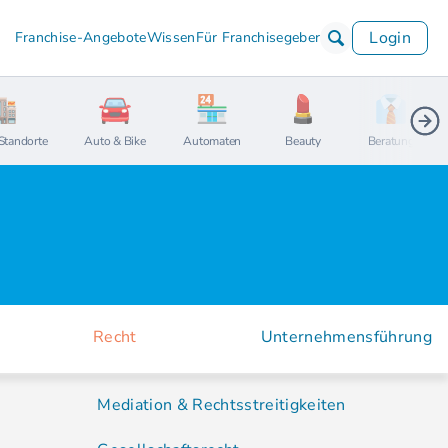
Login
Franchise-Angebote
Wissen
Für Franchisegeber
Standorte
Auto & Bike
Automaten
Beauty
Beratung
Recht
Unternehmensführung
Mediation & Rechtsstreitigkeiten