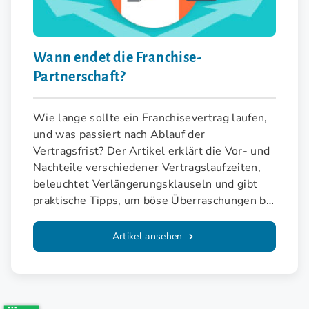
Wann endet die Franchise-
Partnerschaft?
Wie lange sollte ein Franchisevertrag laufen,
und was passiert nach Ablauf der
Vertragsfrist? Der Artikel erklärt die Vor- und
Nachteile verschiedener Vertragslaufzeiten,
beleuchtet Verlängerungsklauseln und gibt
praktische Tipps, um böse Überraschungen bei
einer Vertragsverlängerung zu vermeiden.
Artikel ansehen