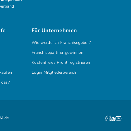
verband
ffe
Für Unternehmen
Wie werde ich Franchisegeber?
Franchisepartner gewinnen
Kostenfreies Profil registrieren
kaufen
Login Mitgliederbereich
 das?
M.de