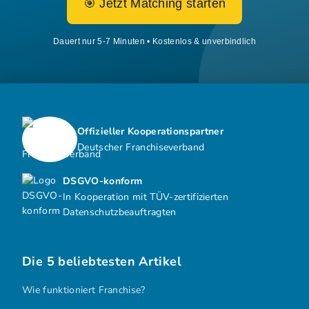
🎯 Jetzt Matching starten
Dauert nur 5-7 Minuten • Kostenlos & unverbindlich
Offizieller Kooperationspartner
Deutscher Franchiseverband
DSGVO-konform
In Kooperation mit TÜV-zertifizierten
Datenschutzbeauftragten
Die 5 beliebtesten Artikel
Wie funktioniert Franchise?