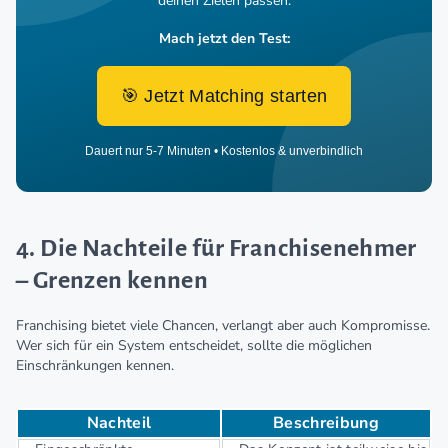
deinen Zielen passen.
Mach jetzt den Test:
🎯 Jetzt Matching starten
Dauert nur 5-7 Minuten • Kostenlos & unverbindlich
4. Die Nachteile für Franchisenehmer
– Grenzen kennen
Franchising bietet viele Chancen, verlangt aber auch Kompromisse.
Wer sich für ein System entscheidet, sollte die möglichen
Einschränkungen kennen.
Nachteil
Beschreibung