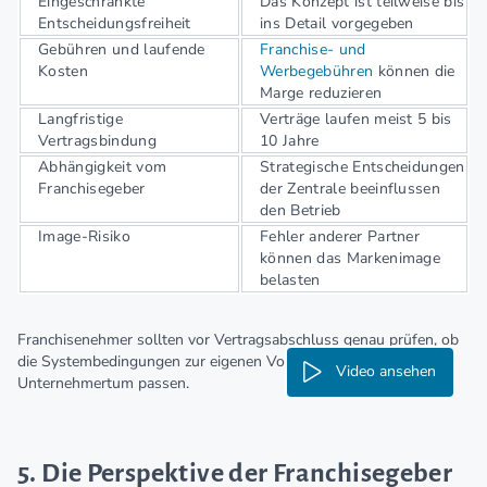
Eingeschränkte
Das Konzept ist teilweise bis
Entscheidungsfreiheit
ins Detail vorgegeben
Gebühren und laufende
Franchise- und
Kosten
Werbegebühren
können die
Marge reduzieren
Langfristige
Verträge laufen meist 5 bis
Vertragsbindung
10 Jahre
Abhängigkeit vom
Strategische Entscheidungen
Franchisegeber
der Zentrale beeinflussen
den Betrieb
Image-Risiko
Fehler anderer Partner
können das Markenimage
belasten
Franchisenehmer sollten vor Vertragsabschluss genau prüfen, ob
die Systembedingungen zur eigenen Vorstellung von
Video ansehen
Unternehmertum passen.
5. Die Perspektive der Franchisegeber