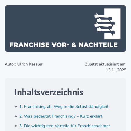
Autor: Ulrich Kessler
Zuletzt aktualisiert am:
13.11.2025
Inhaltsverzeichnis
1. Franchising als Weg in die Selbstständigkeit
2. Was bedeutet Franchising? – Kurz erklärt
3. Die wichtigsten Vorteile für Franchisenehmer