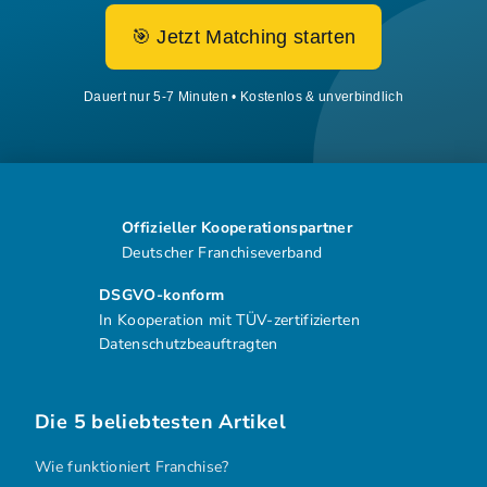
🎯 Jetzt Matching starten
Dauert nur 5-7 Minuten • Kostenlos & unverbindlich
Offizieller Kooperationspartner
Deutscher Franchiseverband
DSGVO-konform
In Kooperation mit TÜV-zertifizierten
Datenschutzbeauftragten
Die 5 beliebtesten Artikel
Wie funktioniert Franchise?