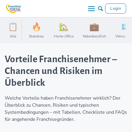
Login
Alle
Brandneu
Home-Office
Nebenberuflich
Wenig Kap
Vorteile Franchisenehmer –
Chancen und Risiken im
Überblick
Welche Vorteile haben Franchisenehmer wirklich? Der
Überblick zu Chancen, Risiken und typischen
Systembedingungen – mit Tabellen, Checkliste und FAQs
für angehende Franchisegründer.