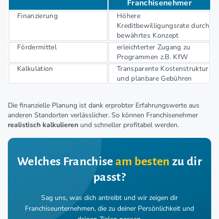
Franchisenehmer
Finanzierung
Höhere
Kreditbewilligungsrate durch
bewährtes Konzept
Fördermittel
erleichterter Zugang zu
Programmen z.B. KfW
Kalkulation
Transparente Kostenstruktur
und planbare Gebühren
Die finanzielle Planung ist dank erprobter Erfahrungswerte aus
anderen Standorten verlässlicher. So können Franchisenehmer
realistisch kalkulieren
und schneller profitabel werden.
Welches Franchise
am besten
zu dir
passt?
Sag uns, was dich antreibt und wir zeigen dir
Franchiseunternehmen,
die zu deiner Persönlichkeit und