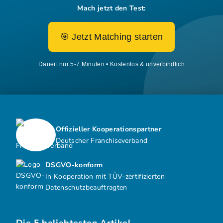
Mach jetzt den Test:
🎯 Jetzt Matching starten
Dauert nur 5-7 Minuten • Kostenlos & unverbindlich
Offizieller Kooperationspartner
Deutscher Franchiseverband
DSGVO-konform
In Kooperation mit TÜV-zertifizierten
Datenschutzbeauftragten