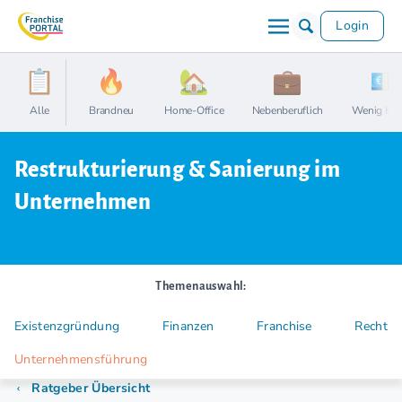
Login
Alle
Brandneu
Home-Office
Nebenberuflich
Wenig Kap
Restrukturierung & Sanierung im
Unternehmen
Themenauswahl:
Existenzgründung
Finanzen
Franchise
Recht
Unternehmensführung
Ratgeber Übersicht