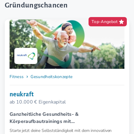
Gründungschancen
Top-Angebot
Fitness
Gesundheitskonzepte
neukraft
ab 10.000 € Eigenkapital
Ganzheitliche Gesundheits- &
Körperaufbautrainings mit
Elektromyostimulation (EMS).
Starte jetzt deine Selbstständigkeit mit dem innovativen