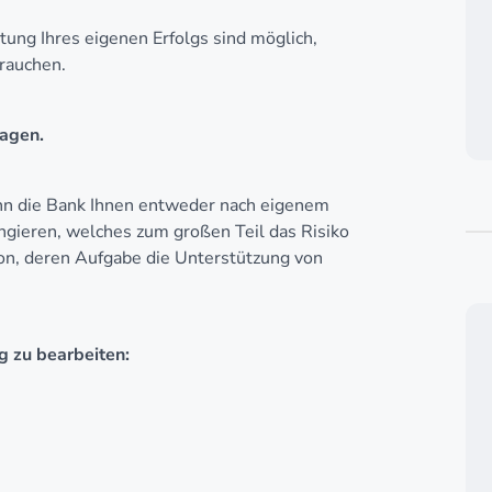
tung Ihres eigenen Erfolgs sind möglich,
rauchen.
ragen.
 kann die Bank Ihnen entweder nach eigenem
gieren, welches zum großen Teil das Risiko
ion, deren Aufgabe die Unterstützung von
g zu bearbeiten: