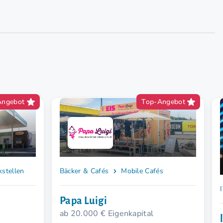
Angebot
Top-Angebot
stellen
Bäcker & Cafés
Mobile Cafés
Papa Luigi
ab 20.000 € Eigenkapital