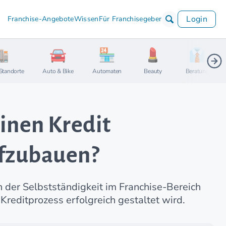
Login
Franchise-Angebote
Wissen
Für Franchisegeber
Standorte
Auto & Bike
Automaten
Beauty
Beratung
einen Kredit
fzubauen?
n der Selbstständigkeit im Franchise-Bereich
Kreditprozess erfolgreich gestaltet wird.