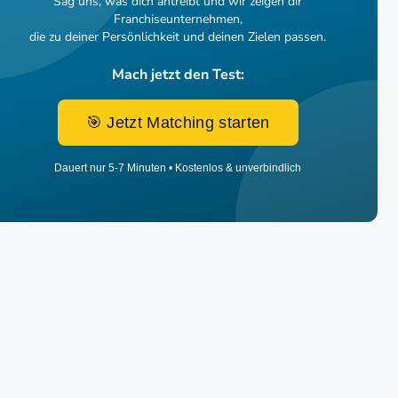
Sag uns, was dich antreibt und wir zeigen dir
Franchiseunternehmen,
die zu deiner Persönlichkeit und deinen Zielen passen.
Mach jetzt den Test:
🎯 Jetzt Matching starten
Dauert nur 5-7 Minuten • Kostenlos & unverbindlich