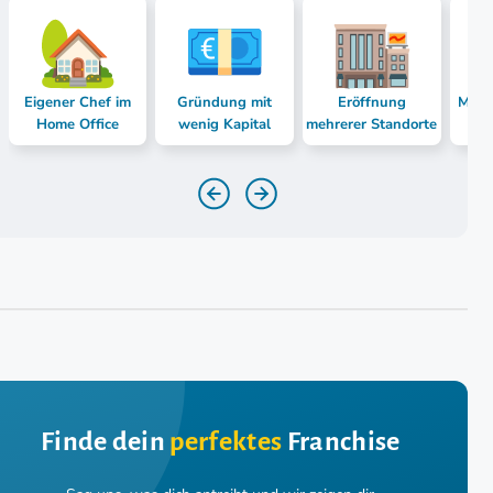
Eigener Chef im
Gründung mit
Eröffnung
Mast
Home Office
wenig Kapital
mehrerer Standorte
Finde dein
perfektes
Franchise