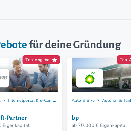
gebote
für deine Gründung
Top-Angebot
Top-
k
Internetportal & e-Commerce
Auto & Bike
Autohof & Tank
ft-Partner
bp
€ Eigenkapital
ab 70.000 € Eigenkapital