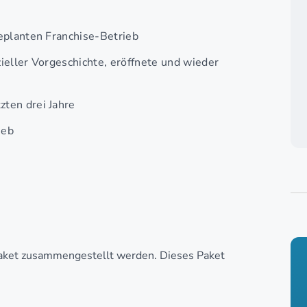
geplanten Franchise-Betrieb
ieller Vorgeschichte, eröffnete und wieder
ten drei Jahre
ieb
aket zusammengestellt werden. Dieses Paket