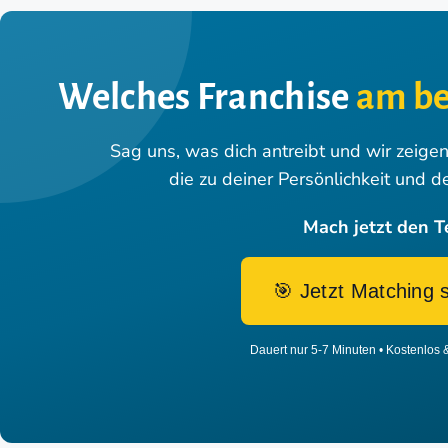
Welches Franchise
am be
Sag uns, was dich antreibt und wir zeige
die zu deiner Persönlichkeit und d
Mach jetzt den T
🎯 Jetzt Matching 
Dauert nur 5-7 Minuten • Kostenlos 