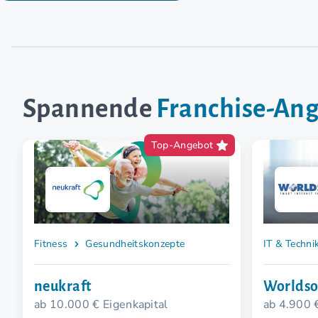
Spannende
Franchise-An
Top-Angebot
Fitness
Gesundheitskonzepte
IT & Techni
neukraft
Worldso
ab 10.000 € Eigenkapital
ab 4.900 