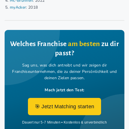
Mc-Brunnen
: 2022
myAcker
: 2018
Welches Franchise
am besten
zu dir
passt?
Sag uns, was dich antreibt und wir zeigen dir
Franchiseunternehmen,
die zu deiner Persönlichkeit und
deinen Zielen passen.
Mach jetzt den Test:
🎯 Jetzt Matching starten
Dauert nur 5-7 Minuten • Kostenlos & unverbindlich