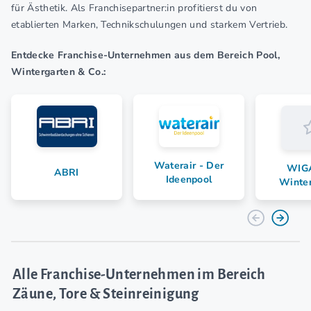
für Ästhetik. Als Franchisepartner:in profitierst du von
etablierten Marken, Technikschulungen und starkem Vertrieb.
Entdecke Franchise-Unternehmen aus dem Bereich Pool,
Wintergarten & Co.:
Waterair - Der
WIG
ABRI
Ideenpool
Winter
Alle Franchise-Unternehmen im Bereich
Zäune, Tore & Steinreinigung