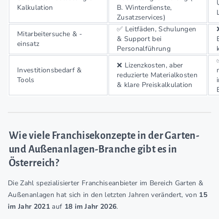
Kalkulation
B. Winterdienste,
Zusatzservices)
✅ Leitfäden, Schulungen
Mitarbeitersuche & -
& Support bei
einsatz
Personalführung
❌ Lizenzkosten, aber
Investitionsbedarf &
reduzierte Materialkosten
Tools
& klare Preiskalkulation
Wie viele Franchisekonzepte in der Garten-
und Außenanlagen-Branche gibt es in
Österreich?
Die Zahl spezialisierter Franchiseanbieter im Bereich Garten &
Außenanlagen hat sich in den letzten Jahren verändert, von
15
im Jahr 2021
auf
18 im Jahr 2026
.