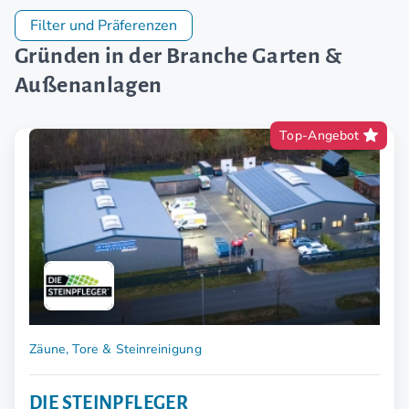
Filter und Präferenzen
Gründen in der Branche Garten &
Außenanlagen
Top-Angebot
Zäune, Tore & Steinreinigung
DIE STEINPFLEGER