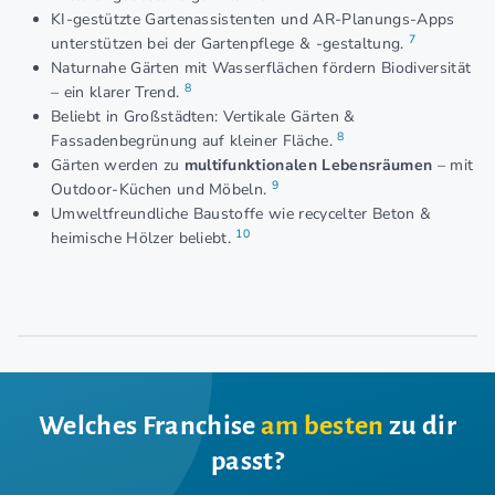
KI-gestützte Gartenassistenten und AR-Planungs-Apps
7
unterstützen bei der Gartenpflege & -gestaltung.
Naturnahe Gärten mit Wasserflächen fördern Biodiversität
8
– ein klarer Trend.
Beliebt in Großstädten: Vertikale Gärten &
8
Fassadenbegrünung auf kleiner Fläche.
Gärten werden zu
multifunktionalen Lebensräumen
– mit
9
Outdoor-Küchen und Möbeln.
Umweltfreundliche Baustoffe wie recycelter Beton &
10
heimische Hölzer beliebt.
Welches Franchise
am besten
zu dir
passt?