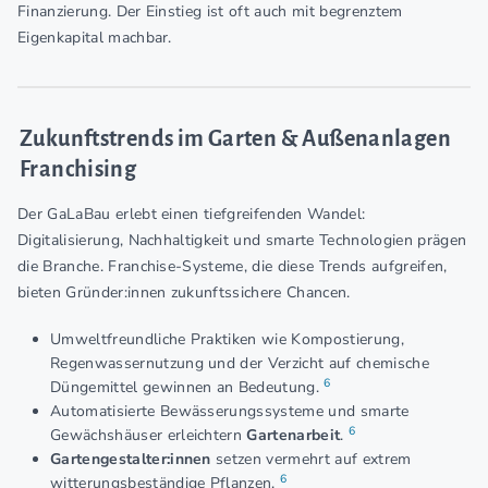
Finanzierung. Der Einstieg ist oft auch mit begrenztem
Eigenkapital machbar.
Zukunftstrends im Garten & Außenanlagen
Franchising
Der GaLaBau erlebt einen tiefgreifenden Wandel:
Digitalisierung, Nachhaltigkeit und smarte Technologien prägen
die Branche. Franchise-Systeme, die diese Trends aufgreifen,
bieten Gründer:innen zukunftssichere Chancen.
Umweltfreundliche Praktiken wie Kompostierung,
Regenwassernutzung und der Verzicht auf chemische
6
Düngemittel gewinnen an Bedeutung.
Automatisierte Bewässerungssysteme und smarte
6
Gewächshäuser erleichtern
Gartenarbeit
.
Gartengestalter:innen
setzen vermehrt auf extrem
6
witterungsbeständige Pflanzen.