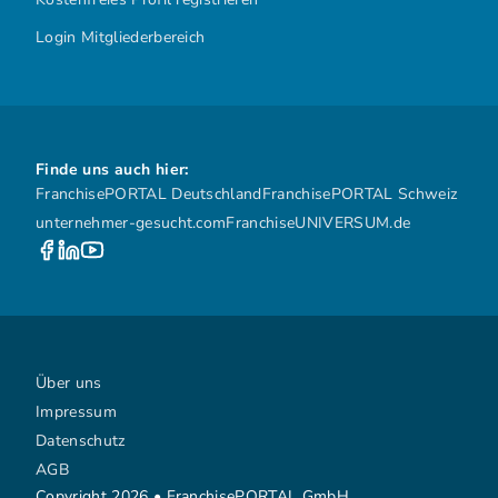
Login Mitgliederbereich
Finde uns auch hier:
FranchisePORTAL Deutschland
FranchisePORTAL Schweiz
unternehmer-gesucht.com
FranchiseUNIVERSUM.de
Über uns
Impressum
Datenschutz
AGB
Copyright 2026 • FranchisePORTAL GmbH