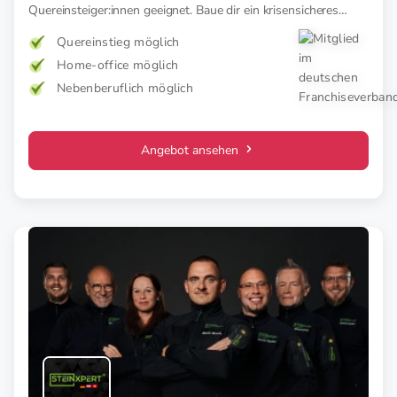
Quereinsteiger:innen geeignet. Baue dir ein krisensicheres
Business im wachsenden Handwerk
Quereinstieg möglich
Home-office möglich
Nebenberuflich möglich
Angebot ansehen