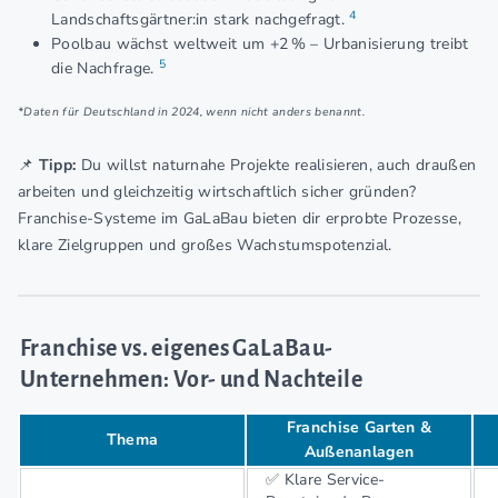
4
Landschaftsgärtner:in stark nachgefragt.
Poolbau wächst weltweit um +2 % – Urbanisierung treibt
5
die Nachfrage.
*Daten für Deutschland in 2024, wenn nicht anders benannt.
📌
Tipp:
Du willst naturnahe Projekte realisieren, auch draußen
arbeiten und gleichzeitig wirtschaftlich sicher gründen?
Franchise-Systeme im GaLaBau bieten dir erprobte Prozesse,
klare Zielgruppen und großes Wachstumspotenzial.
Franchise vs. eigenes GaLaBau-
Unternehmen: Vor- und Nachteile
Franchise Garten &
Thema
Außenanlagen
✅ Klare Service-