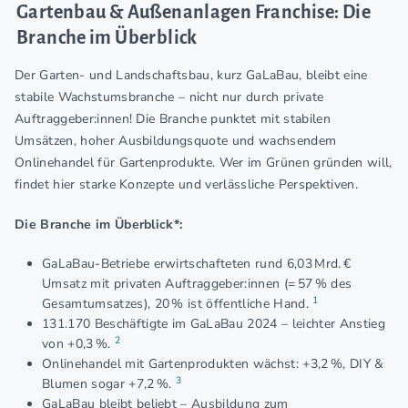
Gartenbau & Außenanlagen Franchise: Die
Branche im Überblick
Der Garten- und Landschaftsbau, kurz GaLaBau, bleibt eine
stabile Wachstumsbranche – nicht nur durch private
Auftraggeber:innen! Die Branche punktet mit stabilen
Umsätzen, hoher Ausbildungsquote und wachsendem
Onlinehandel für Gartenprodukte. Wer im Grünen gründen will,
findet hier starke Konzepte und verlässliche Perspektiven.
Die Branche im Überblick*:
GaLaBau-Betriebe erwirtschafteten rund 6,03 Mrd. €
Umsatz mit privaten Auftraggeber:innen (= 57 % des
1
Gesamtumsatzes), 20 % ist öffentliche Hand.
131.170 Beschäftigte im GaLaBau 2024 – leichter Anstieg
2
von +0,3 %.
Onlinehandel mit Gartenprodukten wächst: +3,2 %, DIY &
3
Blumen sogar +7,2 %.
GaLaBau bleibt beliebt – Ausbildung zum