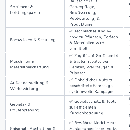
Bausteine (z. B.
Sortiment &
Gartenpflege,
Leistungspakete
Bewässerung,
Poolwartung) &
Produktlinien
✅ Technisches Know-
how zu Pflanzen, Geräten
Fachwissen & Schulung
& Materialien wird
vermittelt
✅ Zugriff auf Großhandel
Maschinen &
& Systemrabatte bei
Materialbeschaffung
Geräten, Werkzeugen &
Pflanzen
✅ Einheitlicher Auftritt,
Außendarstellung &
beschriftete Fahrzeuge,
Werbewirkung
systemweite Kampagnen
✅ Gebietsschutz & Tools
Gebiets- &
zur effizienten
Routenplanung
Kundenbetreuung
✅ Bewährte Modelle zur
Saisonale Auslastung &
Auslastungssicherung (z.