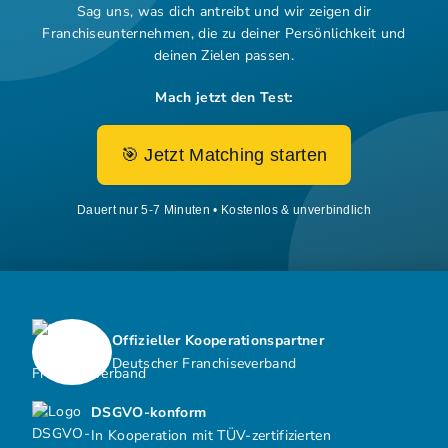
Sag uns, was dich antreibt und wir zeigen dir
Franchiseunternehmen,
die zu deiner Persönlichkeit und
deinen Zielen passen.
Mach jetzt den Test:
🎯 Jetzt Matching starten
Dauert nur 5-7 Minuten • Kostenlos & unverbindlich
Offizieller Kooperationspartner
Deutscher Franchiseverband
DSGVO-konform
In Kooperation mit TÜV-zertifizierten