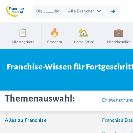
Bis _____€
Alle Branchen
Alle Angebote
Brandneu
Home-Office
Nebenberuflich
Franchise-Wissen für Fortgeschrit
Themenauswahl:
Existenzgrün
Alles zu Franchise
Franchise Bas