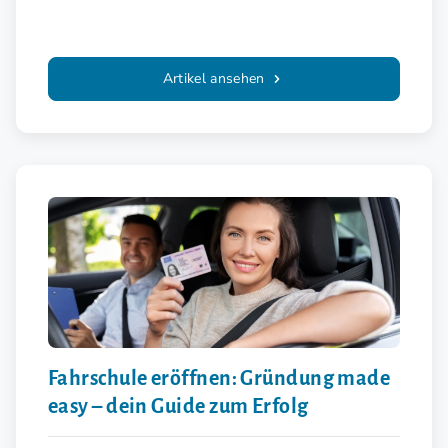
Artikel ansehen
Fahrschule eröffnen: Gründung made
easy – dein Guide zum Erfolg