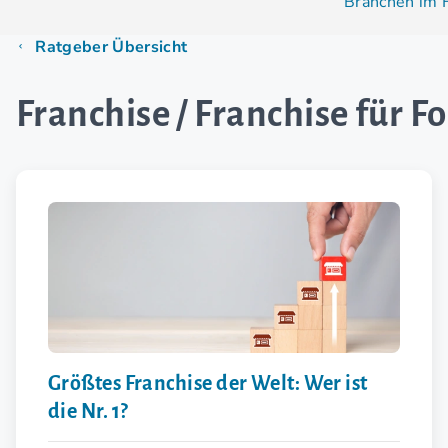
Branchen im 
Ratgeber Übersicht
Franchise / Franchise für F
Größtes Franchise der Welt: Wer ist
die Nr. 1?