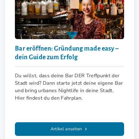
Bar eröffnen: Gründung made easy –
dein Guide zum Erfolg
Du willst, dass deine Bar DER Treffpunkt der
Stadt wird? Dann starte jetzt deine eigene Bar
und bring urbanes Nightlife in deine Stadt.
Hier findest du den Fahrplan.
Artikel ansehen