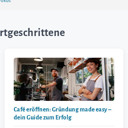
Fokus
ortgeschrittene
Café eröffnen: Gründung made easy –
dein Guide zum Erfolg