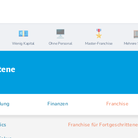
Wenig Kapital
Ohne Personal
Master-Franchise
Mehrere 
tene
dung
Finanzen
Franchise
ics
Franchise für Fortgeschritten