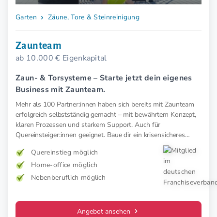
Garten
Zäune, Tore & Steinreinigung
Zaunteam
ab 10.000 € Eigenkapital
Zaun- & Torsysteme – Starte jetzt dein eigenes
Business mit Zaunteam.
Mehr als 100 Partner:innen haben sich bereits mit Zaunteam
erfolgreich selbstständig gemacht – mit bewährtem Konzept,
klaren Prozessen und starkem Support. Auch für
Quereinsteiger:innen geeignet. Baue dir ein krisensicheres
Business im wachsenden Handwerk
Quereinstieg möglich
Home-office möglich
Nebenberuflich möglich
Angebot ansehen