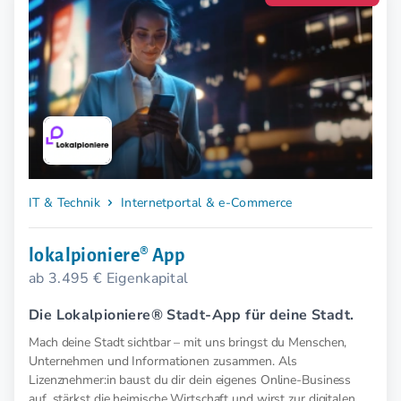
IT & Technik
Internetportal & e-Commerce
lokalpioniere® App
ab 3.495 € Eigenkapital
Die Lokalpioniere® Stadt-App für deine Stadt.
Mach deine Stadt sichtbar – mit uns bringst du Menschen,
Unternehmen und Informationen zusammen. Als
Lizenznehmer:in baust du dir dein eigenes Online-Business
auf, stärkst die heimische Wirtschaft und wirst zur digitalen