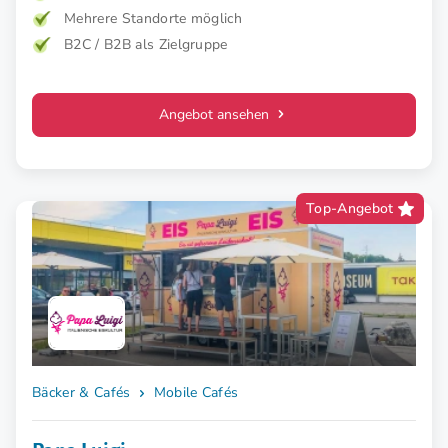
Mehrere Standorte möglich
B2C / B2B als Zielgruppe
Angebot ansehen
Top-Angebot
Bäcker & Cafés
Mobile Cafés