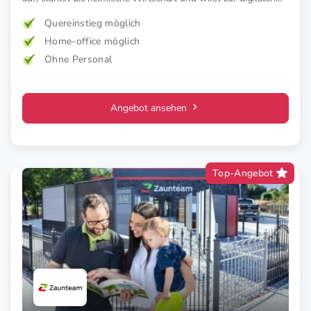
Stimme deiner Stadt.
Quereinstieg möglich
Home-office möglich
Ohne Personal
Angebot ansehen
Top-Angebot