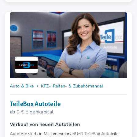
Auto & Bike
KFZ-, Reifen- & Zubehörhandel
TeileBox Autoteile
ab 0 € Eigenkapital
Verkauf von neuen Autoteilen
Autoteile sind ein Milliardenmarket! Mit TeileBox Autoteile