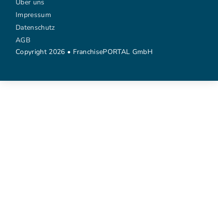
Über uns
Impressum
Datenschutz
AGB
Copyright 2026 • FranchisePORTAL GmbH