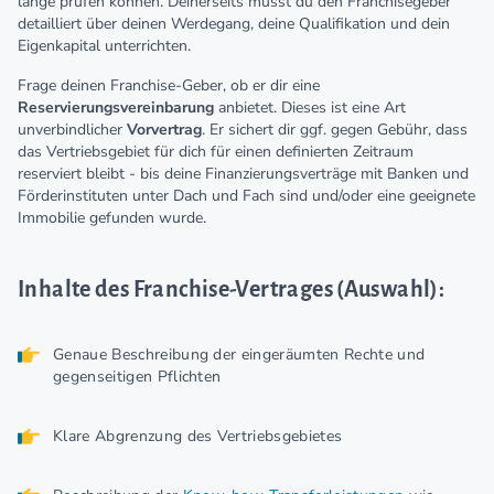
lange prüfen können. Deinerseits musst du den Franchisegeber
detailliert über deinen Werdegang, deine Qualifikation und dein
Eigenkapital unterrichten.
Frage deinen Franchise-Geber, ob er dir eine
Reservierungsvereinbarung
anbietet. Dieses ist eine Art
unverbindlicher
Vorvertrag
. Er sichert dir ggf. gegen Gebühr, dass
das Vertriebsgebiet für dich für einen definierten Zeitraum
reserviert bleibt - bis deine Finanzierungsverträge mit Banken und
Förderinstituten unter Dach und Fach sind und/oder eine geeignete
Immobilie gefunden wurde.
Inhalte des Franchise-Vertrages (Auswahl):
Genaue Beschreibung der eingeräumten Rechte und
gegenseitigen Pflichten
Klare Abgrenzung des Vertriebsgebietes