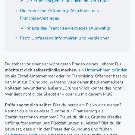
Der Franchisegeber lädt dich ein. Und nun?
Die Franchise-Gründung: Abschluss des
Franchise-Vertrages
Inhalte des Franchise-Vertrages (Auswahl):
Fazit: Umfassend informieren und vergleichen
Du stehst vor einer der wichtigsten Fragen deines Lebens:
Du
möchtest dich selbstständig machen
,
ein Unternehmen gründen
:
ob als Einzel-Unternehmer oder im Franchising. Offenbar hast du
den Mut zur Gründung, während viele deiner (bald ehemaligen)
Kollegen bewundernd äußern: „Gründen? Ich könnte das nicht!“.
Wer liegt richtig: die Skeptiker – oder du mit deinem Mut?
Prüfe zuerst dich selbst
. Bist du bereit ein Risiko einzugehen?
Kannst du eine gewisse Summe zur Finanzierung als
Startinvestitionen stemmen? Traust du dir zu, Gründer-Kredite
dafür aufzunehmen und Rückzahlungen zu leisten? Bist du dir
bewusst, dass dir in der Phase der Gründung und frühen