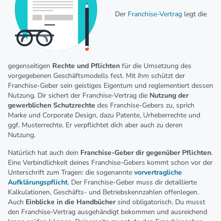
Der
Franchise-Vertrag
legt die
gegenseitigen
Rechte und Pflichten
für die Umsetzung des
vorgegebenen Geschäftsmodells fest. Mit ihm schützt der
Franchise-Geber sein geistiges Eigentum und reglementiert dessen
Nutzung. Dir sichert der Franchise-Vertrag die
Nutzung der
gewerblichen Schutzrechte
des Franchise-Gebers zu, sprich
Marke und Corporate Design, dazu Patente, Urheberrechte und
ggf. Musterrechte. Er verpflichtet dich aber auch zu deren
Nutzung.
Natürlich hat auch dein
Franchise-Geber dir gegenüber Pflichten
.
Eine Verbindlichkeit deines Franchise-Gebers kommt schon vor der
Unterschrift zum Tragen: die sogenannte
vorvertragliche
Aufklärungspflicht
. Der Franchise-Geber muss dir detaillierte
Kalkulationen, Geschäfts- und Betriebskennzahlen offenlegen.
Auch
Einblicke in die Handbücher
sind obligatorisch. Du musst
den Franchise-Vertrag ausgehändigt bekommen und ausreichend