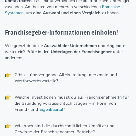
Kontaktdaten
. Lass dir unverbindlich die ausführlichen Unterlagen
zusenden. Am besten von mehreren verschiedenen
Franchise-
Systemen
, um
eine Auswahl und einen Vergleich
zu haben.
Franchisegeber-Informationen einholen!
Wie grenzt du deine
Auswahl der Unternehmen
und Angebote
weiter ein? Prüfe in den
Unterlagen der Franchisegeber
unter
anderem:
Gibt es überzeugende Alleinstellungsmerkmale und
Wettbewerbsvorteile?
Welche Investitionen musst du als FranchisenehmerIn für
die Gründung voraussichtlich tätigen – in Form von
Fremd- und
Eigenkapital
?
Wie hoch sind die durchschnittlichen Umsätze und
Gewinne der Franchisenehmer-Betriebe?