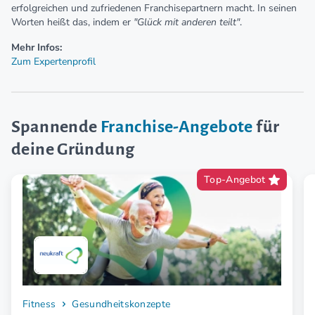
erfolgreichen und zufriedenen Franchisepartnern macht. In seinen
Worten heißt das, indem er
"Glück mit anderen teilt"
.
Mehr Infos:
Zum Expertenprofil
Spannende
Franchise-Angebote
für
deine Gründung
Top-Angebot
Fitness
Gesundheitskonzepte