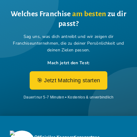
Welches Franchise
am besten
zu dir
passt?
Sag uns, was dich antreibt und wir zeigen dir
Franchiseunternehmen,
die zu deiner Persönlichkeit und
deinen Zielen passen.
Mach jetzt den Test:
🎯 Jetzt Matching starten
Dauert nur 5-7 Minuten • Kostenlos & unverbindlich