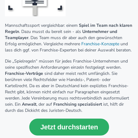
Mannschaftssport vergleichbar: einem
Spiel im Team nach klaren
Regeln
. Dazu musst du bereit sein - als
Unternehmer und
Teamplayer
. Das Team muss dir aber auch den gewünschten
Erfolg ermöglichen. Vergleiche mehrere
Franchise-Konzepte
und
lass dich ggf. von Franchise-Experten bei deiner Auswahl beraten.
Die „Spielregeln“ müssen für jedes Franchise-Unternehmen und
seine spezifischen Anforderungen einzeln festgelegt werden.
Franchise-Verträge
sind daher meist recht umfänglich. Sie
berühren viele Rechtsfelder wie Handels-, Patent- oder
Kartellrecht. Da es aber in Deutschland kein explizites Franchise-
Recht gibt, können nicht einfach nur Paragraphen eingesetzt
werden. Jede Vereinbarung muss rechtsverbindlich ausformuliert
sein. Ein
Anwalt
, der auf
Franchising spezialisiert
ist, hilft dir
durch das Dickicht des Juristen-Deutsch.
Jetzt durchstarten