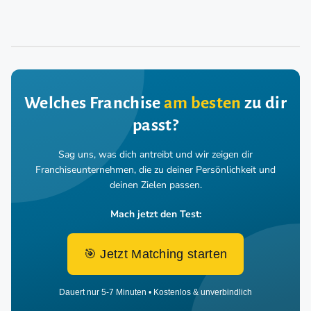
Welches Franchise
am besten
zu dir
passt?
Sag uns, was dich antreibt und wir zeigen dir
Franchiseunternehmen,
die zu deiner Persönlichkeit und
deinen Zielen passen.
Mach jetzt den Test:
🎯 Jetzt Matching starten
Dauert nur 5-7 Minuten • Kostenlos & unverbindlich