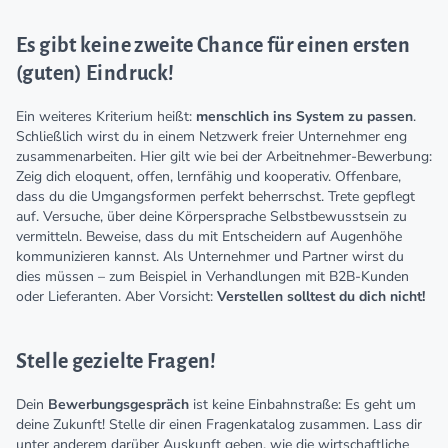
Es gibt keine zweite Chance für einen ersten
(guten) Eindruck!
Ein weiteres Kriterium heißt:
menschlich ins System zu passen
.
Schließlich wirst du in einem Netzwerk freier Unternehmer eng
zusammenarbeiten. Hier gilt wie bei der Arbeitnehmer-Bewerbung:
Zeig dich eloquent, offen, lernfähig und kooperativ. Offenbare,
dass du die Umgangsformen perfekt beherrschst. Trete gepflegt
auf. Versuche, über deine Körpersprache Selbstbewusstsein zu
vermitteln. Beweise, dass du mit Entscheidern auf Augenhöhe
kommunizieren kannst. Als Unternehmer und Partner wirst du
dies müssen – zum Beispiel in Verhandlungen mit B2B-Kunden
oder Lieferanten. Aber Vorsicht:
Verstellen solltest du dich nicht!
Stelle gezielte Fragen!
Dein
Bewerbungsgespräch
ist keine Einbahnstraße: Es geht um
deine Zukunft! Stelle dir einen Fragenkatalog zusammen. Lass dir
unter anderem darüber Auskunft geben, wie die wirtschaftliche