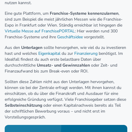
nutzen kannst.
Eine gute Plattform, um
Franchise-Systeme kennenzulernen
,
sind zum Beispiel die meist jährlichen Messen wie die Franchise-
Expo in Frankfurt oder Wien. Ständig erreichbar ist hingegen die
Virtuelle Messe auf FranchisePORTAL
: Hier werden rund 300
Franchise-Systeme und ihre
Geschäftsidee
vorgestellt.
Aus den
Unterlagen
sollte hervorgehen, wie viel du zu investieren
hast und welches
Eigenkapital
du zur
Finanzierung
benötigst. Im
Idealfall findest du auch erste belastbare Daten über
durchschnittliche
Umsatz- und Gewinnzahlen
oder Zeit- und
Finanzaufwand bis zum Break-even oder ROI.
Sollten diese Zahlen nicht aus den Unterlagen hervorgehen,
können sie bei der Zentrale erfragt werden. Mit ihnen kannst du
einschätzen, ob du über die Finanzkraft und Ausdauer für eine
erfolgreiche Gründung verfügst. Viele Franchisegeber setzen diese
Selbsteinschätzung
oder einen Kapitalnachweis bereits als Teil
der schriftlichen Bewerbung voraus – und nicht erst im
Vorstellungsgespräch.