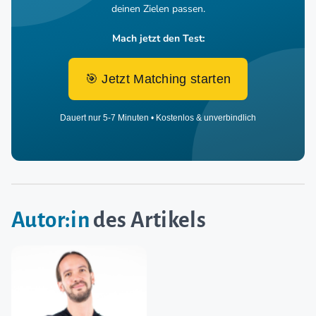
deinen Zielen passen.
Mach jetzt den Test:
🎯 Jetzt Matching starten
Dauert nur 5-7 Minuten • Kostenlos & unverbindlich
Autor:in
des Artikels