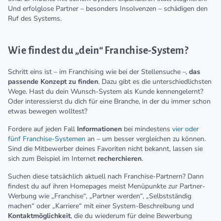
Und erfolglose Partner – besonders Insolvenzen – schädigen den
Ruf des Systems.
Wie findest du „dein“ Franchise-System?
Schritt eins ist – im Franchising wie bei der Stellensuche –,
das
passende Konzept zu finden
. Dazu gibt es die unterschiedlichsten
Wege. Hast du dein Wunsch-System als Kunde kennengelernt?
Oder interessierst du dich für eine Branche, in der du immer schon
etwas bewegen wolltest?
Fordere auf jeden Fall
Informationen
bei mindestens
vier oder
fünf Franchise-Systemen
an – um besser vergleichen zu können.
Sind die Mitbewerber deines Favoriten nicht bekannt, lassen sie
sich zum Beispiel im Internet
recherchieren
.
Suchen diese tatsächlich aktuell nach Franchise-Partnern? Dann
findest du auf ihren Homepages meist Menüpunkte zur Partner-
Werbung wie „Franchise“, „Partner werden“, „Selbstständig
machen“ oder „Karriere“ mit einer System-Beschreibung und
Kontaktmöglichkeit
, die du wiederum für deine Bewerbung