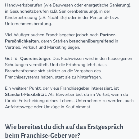
Handwerksberufen (wie Bauwesen oder energetische Sanierung),
in Gesundheitsberufen (z.B. Seniorenbetreuung), in der
Kinderbetreuung (z.B. Nachhilfe) oder in der Personal- bzw.
Unternehmensberatung.
Viel häufiger suchen Franchisegeber jedoch nach
Partner-
Persönlichkeiten
, deren Stärken
branchenübergreifend
in
Vertrieb, Verkauf und Marketing liegen.
Gut für
Quereinsteiger
: Das Fachwissen wird in den hauseigenen
Schulungen vermittelt. Und die Erfahrung lehrt, dass
Branchenfremde sich strikter an die Vorgaben des
Franchisesystems halten, statt sie zu hinterfragen.
Ein weiterer Punkt, der viele Franchisegeber interessiert, ist
Standort-Flexibilität
. Als Bewerber bist du im Vorteil, wenn du
für die Entscheidung deines Lebens, Unternehmer zu werden, auch
Anfahrtswege oder Umzüge in Kauf nimmst.
Wie bereitest du dich auf das Erstgespräch
beim Franchise-Geber vor?