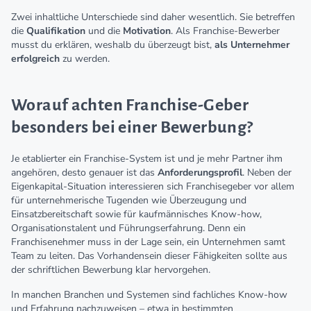
Zwei inhaltliche Unterschiede sind daher wesentlich. Sie betreffen
die
Qualifikation
und die
Motivation
. Als Franchise-Bewerber
musst du erklären, weshalb du überzeugt bist,
als Unternehmer
erfolgreich
zu werden.
Worauf achten Franchise-Geber
besonders bei einer Bewerbung?
Je etablierter ein Franchise-System ist und je mehr Partner ihm
angehören, desto genauer ist das
Anforderungsprofil
. Neben der
Eigenkapital-Situation interessieren sich Franchisegeber vor allem
für unternehmerische Tugenden wie Überzeugung und
Einsatzbereitschaft sowie für kaufmännisches Know-how,
Organisationstalent und Führungserfahrung. Denn ein
Franchisenehmer muss in der Lage sein, ein Unternehmen samt
Team zu leiten. Das Vorhandensein dieser Fähigkeiten sollte aus
der schriftlichen Bewerbung klar hervorgehen.
In manchen Branchen und Systemen sind fachliches Know-how
und Erfahrung nachzuweisen – etwa in bestimmten