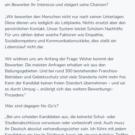
ein Bewerber Ihr Interesse und steigert seine Chancen?
„Wir bewerten den Menschen nicht nur nach seinen Unterlagen.
Diese dienen uns lediglich als Leitplanke. Nichts ersetzt aber den
persönlichen Kontakt. Unser System leistet Schülern Nachhilfe.
Für uns zählen daher weiche Faktoren wie Empathie,
Sozialkompetenz und Kommunikationsstärke, dies stellt ein
Lebenslauf nicht dar.
Wir widmen uns am Anfang der Frage: Woher kommt der
Bewerber. Die meisten Anfragen erhalten wir aus den
Ballungsgebieten. Und bei rund 300 bestehenden Franchise-
Betrieben und Gebietsschutz sind viele Standorte nicht mehr frei.
Kann der Kandidat keinen freien Standort übernehmen – und sei
es durch Umzug –, erübrigt sich das weitere Bewerbungs-
Prozedere.“
Was sind dagegen No-Go's?
„Bei uns scheiden Kandidaten aus, die keinerlei Schul- oder
Studienabschlüsse vorweisen oder vorbestraft sind. Auch muss
ihr Deutsch absolut verhandlungssicher sein. Ich führe mit jedem
Kandidaten ein Vorab-Telefonat, bevor ich ein persönliches Treffen