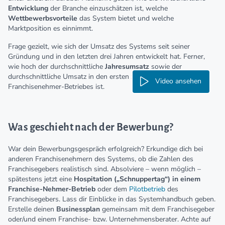
Entwicklung
der Branche einzuschätzen ist, welche
Wettbewerbsvorteile
das System bietet und welche
Marktposition es einnimmt.
Frage gezielt, wie sich der Umsatz des Systems seit seiner
Gründung und in den letzten drei Jahren entwickelt hat. Ferner,
wie hoch der durchschnittliche
Jahresumsatz
sowie der
durchschnittliche Umsatz in den ersten zwölf Monaten eines
Video ansehen
Franchisenehmer-Betriebes ist.
Was geschieht nach der Bewerbung?
War dein Bewerbungsgespräch erfolgreich? Erkundige dich bei
anderen Franchisenehmern des Systems, ob die Zahlen des
Franchisegebers realistisch sind. Absolviere – wenn möglich –
spätestens jetzt eine
Hospitation („Schnuppertag“) in einem
Franchise-Nehmer-Betrieb
oder dem
Pilotbetrieb
des
Franchisegebers. Lass dir Einblicke in das Systemhandbuch geben.
Erstelle deinen
Businessplan
gemeinsam mit dem Franchisegeber
oder/und einem Franchise- bzw. Unternehmensberater. Achte auf