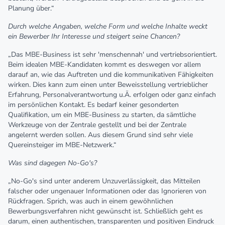
Planung über.“
Durch welche Angaben, welche Form und welche Inhalte weckt
ein Bewerber Ihr Interesse und steigert seine Chancen?
„Das MBE-Business ist sehr 'menschennah' und vertriebsorientiert.
Beim idealen MBE-Kandidaten kommt es deswegen vor allem
darauf an, wie das Auftreten und die kommunikativen Fähigkeiten
wirken. Dies kann zum einen unter Beweisstellung vertrieblicher
Erfahrung, Personalverantwortung u.Ä. erfolgen oder ganz einfach
im persönlichen Kontakt. Es bedarf keiner gesonderten
Qualifikation, um ein MBE-Business zu starten, da sämtliche
Werkzeuge von der Zentrale gestellt und bei der Zentrale
angelernt werden sollen. Aus diesem Grund sind sehr viele
Quereinsteiger im MBE-Netzwerk.“
Was sind dagegen No-Go's?
„No-Go's sind unter anderem Unzuverlässigkeit, das Mitteilen
falscher oder ungenauer Informationen oder das Ignorieren von
Rückfragen. Sprich, was auch in einem gewöhnlichen
Bewerbungsverfahren nicht gewünscht ist. Schließlich geht es
darum, einen authentischen, transparenten und positiven Eindruck