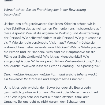
GmbH
Worauf achten Sie als Franchisegeber in der Bewerbung
besonders?
„Neben den erfolgsrelevanten fachlichen Kriterien achten wir in
allen Schritten des gemeinsamen Kennenlernens insbesondere auf
diese Aspekte: Wie ist die allgemeine Wirkung und Ausstrahlung
der Person? Wie selbstreflektiert ist die Person? Wie gut kennt sie
sich? Wie sieht die persönliche Vision aus? Worauf möchte sie
während ihres Lebensabends zurückblicken? Welche Werte prägen
die Person und ihr Handeln? Was sind die Hauptmotive für die
Pläne zur Selbständigkeit? Wie ist das Menschenbild? Wie
ausgeprägt ist der Wille zur persönlichen Weiterentwicklung? Und
schließlich: Inwieweit lässt die Person Beratung und Sparring zu?“
Durch welche Angaben, welche Form und welche Inhalte weckt
ein Bewerber Ihr Interesse und steigert seine Chancen?
„Uns ist es sehr wichtig, den Bewerber oder die Bewerberin
ganzheitlich greifen zu können: Wie wirkt der Mensch an sich auf
uns? Wir legen sehr viel Wert auf einen offenen, familiären
Umgang. Bei uns geht es nicht darum, den Schalter von