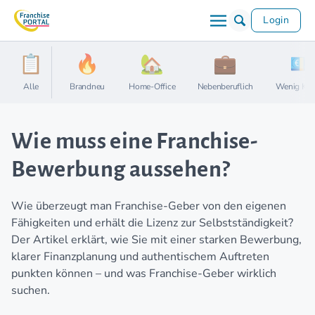
Login
Alle
Brandneu
Home-Office
Nebenberuflich
Wenig Kap
Wie muss eine Franchise-
Bewerbung aussehen?
Wie überzeugt man Franchise-Geber von den eigenen
Fähigkeiten und erhält die Lizenz zur Selbstständigkeit?
Der Artikel erklärt, wie Sie mit einer starken Bewerbung,
klarer Finanzplanung und authentischem Auftreten
punkten können – und was Franchise-Geber wirklich
suchen.