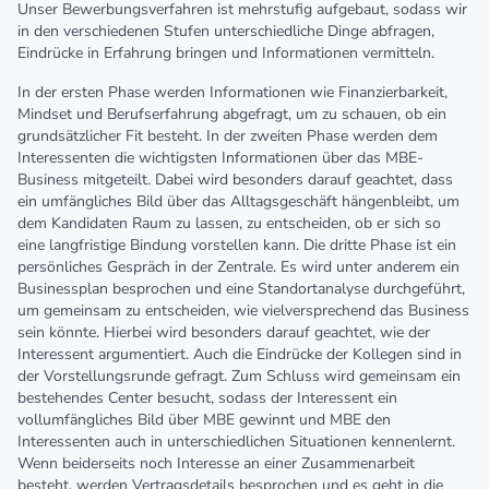
Unser Bewerbungsverfahren ist mehrstufig aufgebaut, sodass wir
in den verschiedenen Stufen unterschiedliche Dinge abfragen,
Eindrücke in Erfahrung bringen und Informationen vermitteln.
In der ersten Phase werden Informationen wie Finanzierbarkeit,
Mindset und Berufserfahrung abgefragt, um zu schauen, ob ein
grundsätzlicher Fit besteht. In der zweiten Phase werden dem
Interessenten die wichtigsten Informationen über das MBE-
Business mitgeteilt. Dabei wird besonders darauf geachtet, dass
ein umfängliches Bild über das Alltagsgeschäft hängenbleibt, um
dem Kandidaten Raum zu lassen, zu entscheiden, ob er sich so
eine langfristige Bindung vorstellen kann. Die dritte Phase ist ein
persönliches Gespräch in der Zentrale. Es wird unter anderem ein
Businessplan besprochen und eine Standortanalyse durchgeführt,
um gemeinsam zu entscheiden, wie vielversprechend das Business
sein könnte. Hierbei wird besonders darauf geachtet, wie der
Interessent argumentiert. Auch die Eindrücke der Kollegen sind in
der Vorstellungsrunde gefragt. Zum Schluss wird gemeinsam ein
bestehendes Center besucht, sodass der Interessent ein
vollumfängliches Bild über MBE gewinnt und MBE den
Interessenten auch in unterschiedlichen Situationen kennenlernt.
Wenn beiderseits noch Interesse an einer Zusammenarbeit
besteht, werden Vertragsdetails besprochen und es geht in die