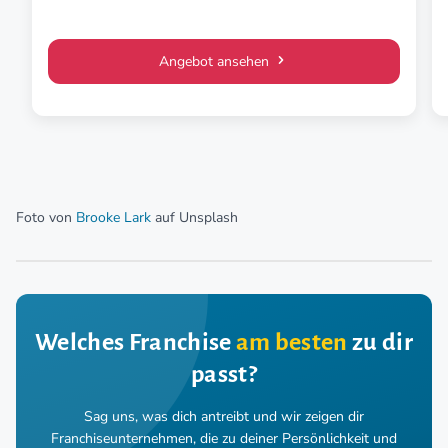
Angebot ansehen
Foto von
Brooke Lark
auf Unsplash
Welches Franchise
am besten
zu dir
passt?
Sag uns, was dich antreibt und wir zeigen dir
Franchiseunternehmen,
die zu deiner Persönlichkeit und