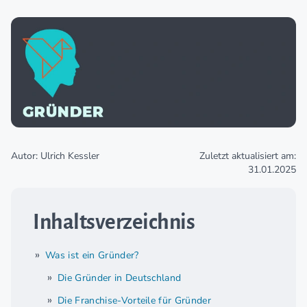
Autor: Ulrich Kessler
Zuletzt aktualisiert am:
31.01.2025
Inhaltsverzeichnis
Was ist ein Gründer?
Die Gründer in Deutschland
Die Franchise-Vorteile für Gründer