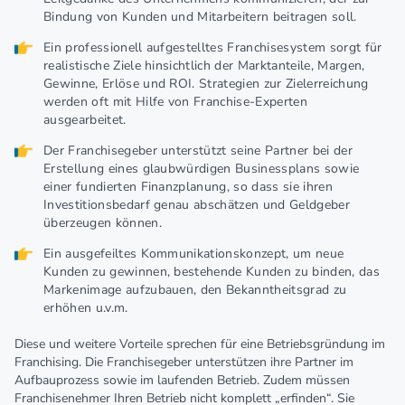
Bindung von Kunden und Mitarbeitern beitragen soll.
Ein professionell aufgestelltes Franchisesystem sorgt für
realistische Ziele hinsichtlich der Marktanteile, Margen,
Gewinne, Erlöse und ROI. Strategien zur Zielerreichung
werden oft mit Hilfe von Franchise-Experten
ausgearbeitet.
Der Franchisegeber unterstützt seine Partner bei der
Erstellung eines glaubwürdigen Businessplans sowie
einer fundierten Finanzplanung, so dass sie ihren
Investitionsbedarf genau abschätzen und Geldgeber
überzeugen können.
Ein ausgefeiltes Kommunikationskonzept, um neue
Kunden zu gewinnen, bestehende Kunden zu binden, das
Markenimage aufzubauen, den Bekanntheitsgrad zu
erhöhen u.v.m.
Diese und weitere Vorteile sprechen für eine Betriebsgründung im
Franchising. Die Franchisegeber unterstützen ihre Partner im
Aufbauprozess sowie im laufenden Betrieb. Zudem müssen
Franchisenehmer Ihren Betrieb nicht komplett „erfinden“. Sie