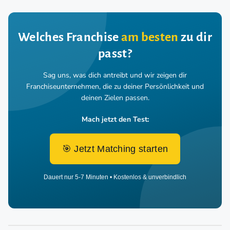
Welches Franchise
am besten
zu dir
passt?
Sag uns, was dich antreibt und wir zeigen dir
Franchiseunternehmen,
die zu deiner Persönlichkeit und
deinen Zielen passen.
Mach jetzt den Test:
🎯 Jetzt Matching starten
Dauert nur 5-7 Minuten • Kostenlos & unverbindlich