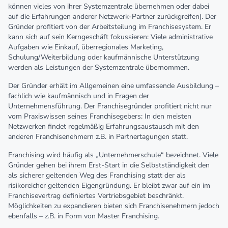
können vieles von ihrer Systemzentrale übernehmen oder dabei
auf die Erfahrungen anderer Netzwerk-Partner zurückgreifen). Der
Gründer profitiert von der Arbeitsteilung im Franchisesystem. Er
kann sich auf sein Kerngeschäft fokussieren: Viele administrative
Aufgaben wie Einkauf, überregionales Marketing,
Schulung/Weiterbildung oder kaufmännische Unterstützung
werden als Leistungen der Systemzentrale übernommen.
Der Gründer erhält im Allgemeinen eine umfassende Ausbildung –
fachlich wie kaufmännisch und in Fragen der
Unternehmensführung. Der Franchisegründer profitiert nicht nur
vom Praxiswissen seines Franchisegebers: In den meisten
Netzwerken findet regelmäßig Erfahrungsaustausch mit den
anderen Franchisenehmern z.B. in Partnertagungen statt.
Franchising wird häufig als „Unternehmerschule“ bezeichnet. Viele
Gründer gehen bei ihrem Erst-Start in die Selbstständigkeit den
als sicherer geltenden Weg des Franchising statt der als
risikoreicher geltenden Eigengründung. Er bleibt zwar auf ein im
Franchisevertrag definiertes Vertriebsgebiet beschränkt.
Möglichkeiten zu expandieren bieten sich Franchisenehmern jedoch
ebenfalls – z.B. in Form von Master Franchising.