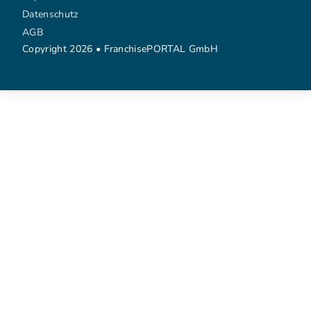
Datenschutz
AGB
Copyright 2026 • FranchisePORTAL GmbH