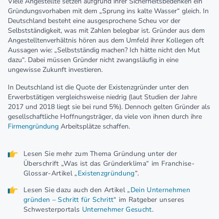
Viele Angestellte setzen aufgrund ihrer Sicherheitsbedenken ein
Gründungsvorhaben mit dem „Sprung ins kalte Wasser“ gleich. In
Deutschland besteht eine ausgesprochene Scheu vor der
Selbstständigkeit, was mit Zahlen belegbar ist. Gründer aus dem
Angestelltenverhältnis hören aus dem Umfeld ihrer Kollegen oft
Aussagen wie: „Selbstständig machen? Ich hätte nicht den Mut
dazu“. Dabei müssen Gründer nicht zwangsläufig in eine
ungewisse Zukunft investieren.
In Deutschland ist die Quote der Existenzgründer unter den
Erwerbstätigen vergleichsweise niedrig (laut Studien der Jahre
2017 und 2018 liegt sie bei rund 5%). Dennoch gelten Gründer als
gesellschaftliche Hoffnungsträger, da viele von ihnen durch ihre
Firmengründung
Arbeitsplätze schaffen.
Lesen Sie mehr zum Thema Gründung unter der
Überschrift „Was ist das Gründerklima“ im Franchise-
Glossar-Artikel „
Existenzgründung
“.
Lesen Sie dazu auch den Artikel „
Dein Unternehmen
gründen – Schritt für Schritt
“ im Ratgeber unseres
Schwesterportals
Unternehmer Gesucht
.