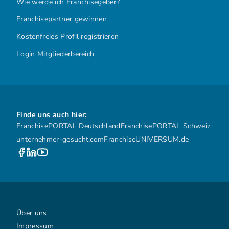
Wie werde ich Franchisegeber?
Franchisepartner gewinnen
Kostenfreies Profil registrieren
Login Mitgliederbereich
Finde uns auch hier:
FranchisePORTAL Deutschland
FranchisePORTAL Schweiz
unternehmer-gesucht.com
FranchiseUNIVERSUM.de
Über uns
Impressum