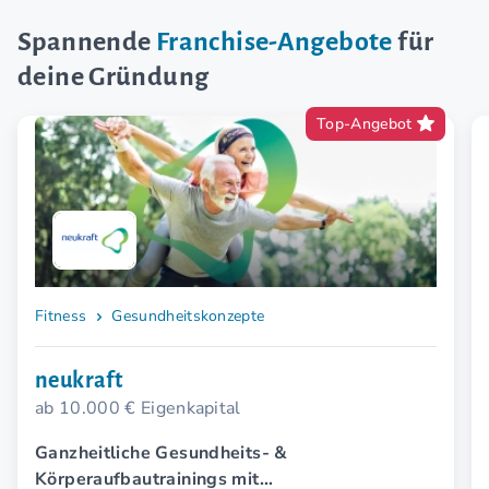
Spannende
Franchise-Angebote
für
deine Gründung
Top-Angebot
Fitness
Gesundheitskonzepte
neukraft
ab 10.000 € Eigenkapital
Ganzheitliche Gesundheits- &
Körperaufbautrainings mit