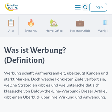
Login
Alle
Brandneu
Home-Office
Nebenberuflich
Wenig Kap
Was ist Werbung?
(Definition)
Werbung schafft Aufmerksamkeit, überzeugt Kunden und
stärkt Marken. Doch welche konkreten Ziele verfolgt sie,
welche Strategien gibt es und wie unterscheidet sich
klassische von Below-the-Line-Werbung? Dieser Artikel
gibt einen Überblick über ihre Wirkung und Anwendung.