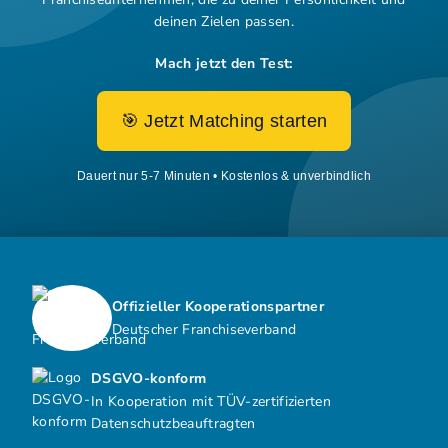
deinen Zielen passen.
Mach jetzt den Test:
🎯 Jetzt Matching starten
Dauert nur 5-7 Minuten • Kostenlos & unverbindlich
Offizieller Kooperationspartner
Deutscher Franchiseverband
DSGVO-konform
In Kooperation mit TÜV-zertifizierten
Datenschutzbeauftragten