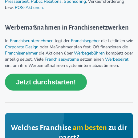
Pressearbeit
,
Public Relations
,
Sponsoring
, Verkaufsförderung
bzw.
POS-Aktionen.
Werbemaßnahmen in Franchisenetzwerken
In
Franchiseunternehmen
legt der
Franchisegeber
die Leitlinien wie
Corporate Design
oder Maßnahmenplan fest. Oft finanzieren die
Franchisenehmer
die Aktionen über
Werbegebühren
komplett oder
anteilig selbst. Viele
Franchisesysteme
setzen einen
Werbebeirat
ein, um ihre Werbemaßnahmen systemintern abzustimmen.
Jetzt durchstarten!
Welches Franchise
am besten
zu dir
passt?