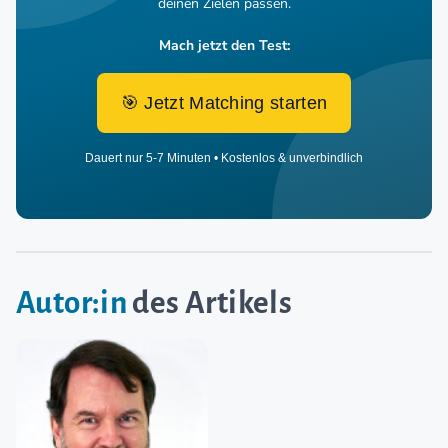
deinen Zielen passen.
Mach jetzt den Test:
🎯 Jetzt Matching starten
Dauert nur 5-7 Minuten • Kostenlos & unverbindlich
Autor:in
des Artikels