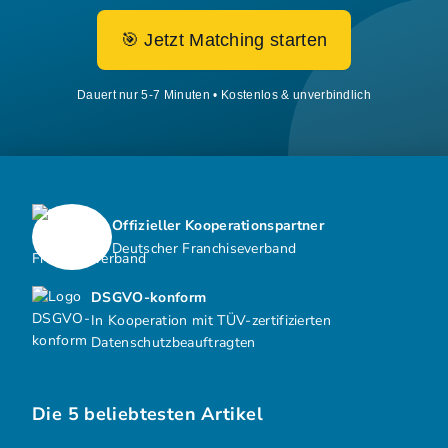
🎯 Jetzt Matching starten
Dauert nur 5-7 Minuten • Kostenlos & unverbindlich
Offizieller Kooperationspartner
Deutscher Franchiseverband
DSGVO-konform
In Kooperation mit TÜV-zertifizierten
Datenschutzbeauftragten
Die 5 beliebtesten Artikel