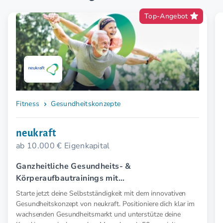
Top-Angebot
Fitness
Gesundheitskonzepte
neukraft
ab 10.000 € Eigenkapital
Ganzheitliche Gesundheits- &
Körperaufbautrainings mit
Elektromyostimulation (EMS).
Starte jetzt deine Selbstständigkeit mit dem innovativen
Gesundheitskonzept von neukraft. Positioniere dich klar im
wachsenden Gesundheitsmarkt und unterstütze deine