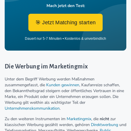
Mach jetzt den Test:
🎯 Jetzt Matching starten
Dauert nur 5-7 Minuten • Kostenlos & unverbindlich
Die Werbung im Marketingmix
Unter dem Begriff Werbung werden Maßnahmen
zusammengefasst, die
Kunden gewinnen
, Kaufanreize schaffen,
den Bekanntheitsgrad steigern oder öffentliches Vertrauen in eine
Marke, ein Produkt oder ein Unternehmen erzeugen sollen. Die
Werbung gilt weithin als wichtigster Teil der
Unternehmenskommunikation
.
Zu den weiteren Instrumenten im
Marketingmix
, die
nicht
zur
klassischen Werbung gezählt werden, gehören
Direktwerbung
und
Telefonmarketing, Messeauftritte, Werbegeschenke,
Public