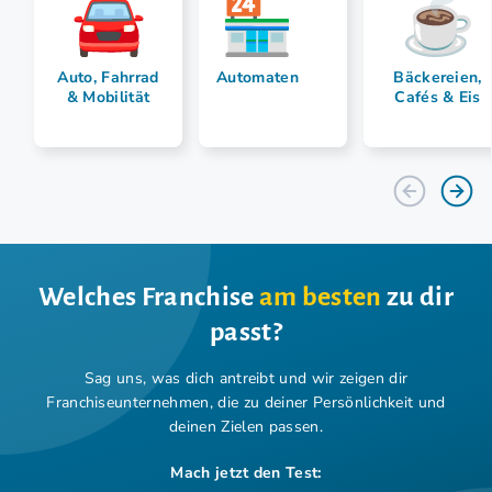
Auto, Fahrrad
Automaten
Bäckereien,
& Mobilität
Cafés & Eis
Welches Franchise
am besten
zu dir
passt?
Sag uns, was dich antreibt und wir zeigen dir
Franchiseunternehmen,
die zu deiner Persönlichkeit und
deinen Zielen passen.
Mach jetzt den Test: