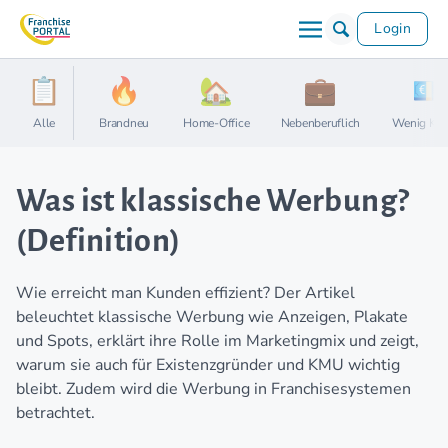
Login
Alle
Brandneu
Home-Office
Nebenberuflich
Wenig Kap
Was ist klassische Werbung?
(Definition)
Wie erreicht man Kunden effizient? Der Artikel
beleuchtet klassische Werbung wie Anzeigen, Plakate
und Spots, erklärt ihre Rolle im Marketingmix und zeigt,
warum sie auch für Existenzgründer und KMU wichtig
bleibt. Zudem wird die Werbung in Franchisesystemen
betrachtet.