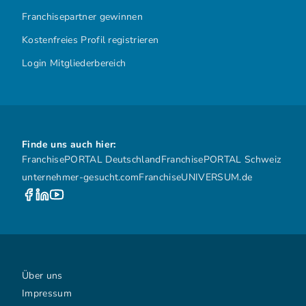
Franchisepartner gewinnen
Kostenfreies Profil registrieren
Login Mitgliederbereich
Finde uns auch hier:
FranchisePORTAL Deutschland
FranchisePORTAL Schweiz
unternehmer-gesucht.com
FranchiseUNIVERSUM.de
Über uns
Impressum