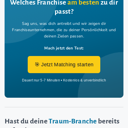
Welches Franchise
am besten
zu dir
passt?
Sag uns, was dich antreibt und wir zeigen dir
Franchiseunternehmen,
die zu deiner Persönlichkeit und
deinen Zielen passen.
Mach jetzt den Test:
🎯 Jetzt Matching starten
Dauert nur 5-7 Minuten • Kostenlos & unverbindlich
Hast du deine
Traum-Branche
bereits