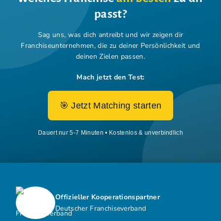
passt?
Sag uns, was dich antreibt und wir zeigen dir
Franchiseunternehmen,
die zu deiner Persönlichkeit und
deinen Zielen passen.
Mach jetzt den Test:
🎯 Jetzt Matching starten
Dauert nur 5-7 Minuten • Kostenlos & unverbindlich
Offizieller Kooperationspartner
Deutscher Franchiseverband