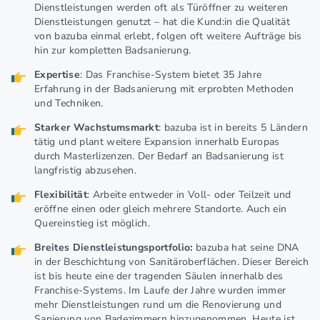
Dienstleistungen werden oft als Türöffner zu weiteren
Dienstleistungen genutzt – hat die Kund:in die Qualität
von bazuba einmal erlebt, folgen oft weitere Aufträge bis
hin zur kompletten Badsanierung.
Expertise
: Das Franchise-System bietet 35 Jahre
Erfahrung in der Badsanierung mit erprobten Methoden
und Techniken.
Starker Wachstumsmarkt
: bazuba ist in bereits 5 Ländern
tätig und plant weitere Expansion innerhalb Europas
durch Masterlizenzen. Der Bedarf an Badsanierung ist
langfristig abzusehen.
Flexibilität
: Arbeite entweder in Voll- oder Teilzeit und
eröffne einen oder gleich mehrere Standorte. Auch ein
Quereinstieg ist möglich.
Breites Dienstleistungsportfolio:
bazuba hat seine DNA
in der Beschichtung von Sanitäroberflächen. Dieser Bereich
ist bis heute eine der tragenden Säulen innerhalb des
Franchise-Systems. Im Laufe der Jahre wurden immer
mehr Dienstleistungen rund um die Renovierung und
Sanierung von Badezimmern hinzugenommen. Heute ist