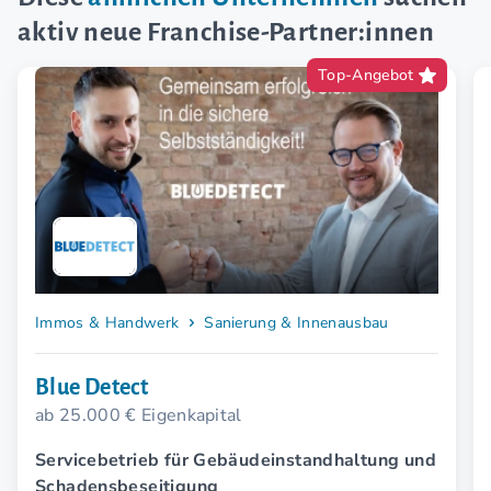
aktiv neue Franchise-Partner:innen
Top-Angebot
Immos & Handwerk
Sanierung & Innenausbau
Blue Detect
ab 25.000 € Eigenkapital
Servicebetrieb für Gebäudeinstandhaltung und
Schadensbeseitigung