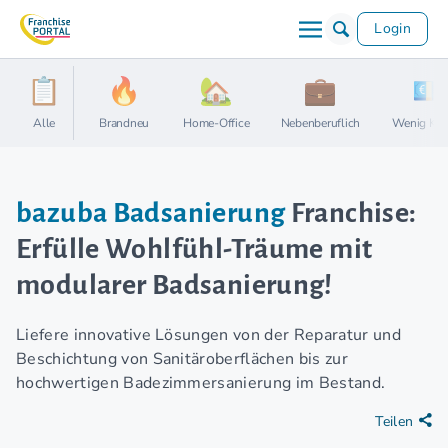
Login
Alle
Brandneu
Home-Office
Nebenberuflich
Wenig Kap
bazuba Badsanierung
Franchise:
Erfülle Wohlfühl-Träume mit
modularer Badsanierung!
Liefere innovative Lösungen von der Reparatur und
Beschichtung von Sanitäroberflächen bis zur
hochwertigen Badezimmersanierung im Bestand.
Teilen