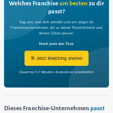
Welches Franchise
am besten
zu dir
passt?
Sag uns, was dich antreibt und wir zeigen dir
Franchiseunternehmen,
die zu deiner Persönlichkeit und
deinen Zielen passen.
Mach jetzt den Test:
🎯 Jetzt Matching starten
Dauert nur 5-7 Minuten • Kostenlos & unverbindlich
Dieses Franchise-Unternehmen
passt