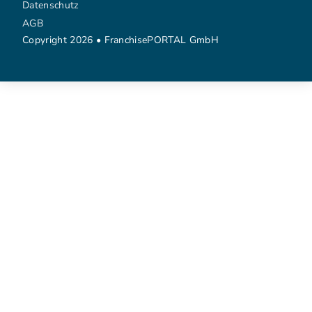
Datenschutz
AGB
Copyright 2026 • FranchisePORTAL GmbH