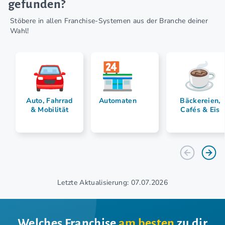
gefunden?
Stöbere in allen Franchise-Systemen aus der Branche deiner
Wahl!
Auto, Fahrrad
Automaten
Bäckereien,
& Mobilität
Cafés & Eis
Letzte Aktualisierung: 07.07.2026
Welches Franchise
am besten
zu dir