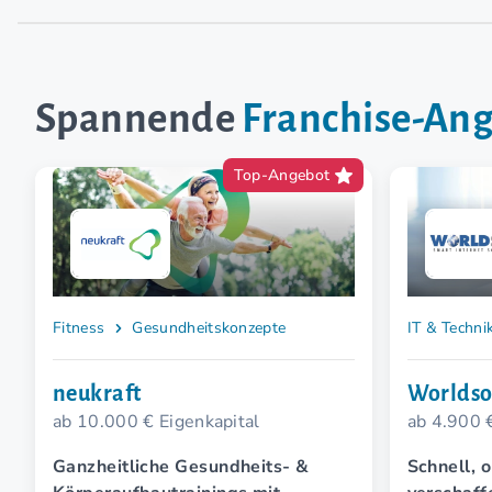
Spannende
Franchise-An
Top-Angebot
Fitness
Gesundheitskonzepte
IT & Techni
neukraft
Worldso
ab 10.000 € Eigenkapital
ab 4.900 
Ganzheitliche Gesundheits- &
Schnell, o