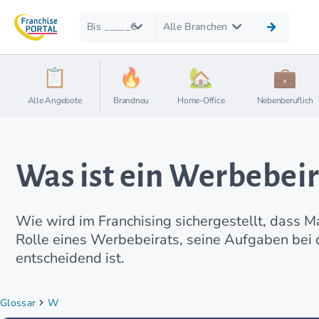
Bis _____€
Alle Branchen
Alle Angebote
Brandneu
Home-Office
Nebenberuflich
Was ist ein Werbebeir
Wie wird im Franchising sichergestellt, dass 
Rolle eines Werbebeirats, seine Aufgaben bei
entscheidend ist.
Glossar
W