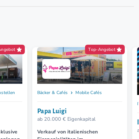
Angebot
Top-Angebot
stellen
Bäcker & Cafés
Mobile Cafés
Papa Luigi
ab 20.000 € Eigenkapital
nklusive
Verkauf von italienischen