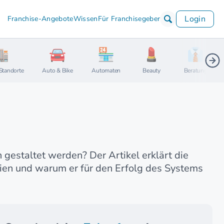
Login
Franchise-Angebote
Wissen
Für Franchisegeber
Standorte
Auto & Bike
Automaten
Beauty
Beratung
gestaltet werden? Der Artikel erklärt die
ien und warum er für den Erfolg des Systems