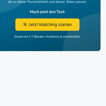
die zu deiner Persönlichkeit und deinen Zielen passen.
Mach jetzt den Test:
🎯 Jetzt Matching starten
Dauert nur 5-7 Minuten • Kostenlos & unverbindlich