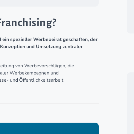
Franchising?
 ein spezieller Werbebeirat geschaffen, der
r Konzeption und Umsetzung zentraler
eitung von Werbevorschlägen, die
onaler Werbekampagnen und
e- und Öffentlichkeitsarbeit.