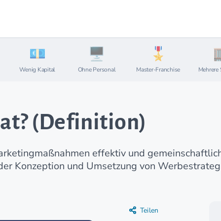
Wenig Kapital
Ohne Personal
Master-Franchise
Mehrere 
at? (Definition)
Marketingmaßnahmen effektiv und gemeinschaftlich 
 der Konzeption und Umsetzung von Werbestrateg
Teilen