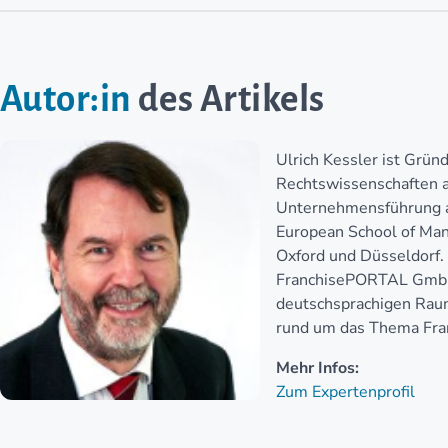
Autor:in
des Artikels
Ulrich Kessler ist Grü
Rechtswissenschaften a
Unternehmensführung a
European School of Man
Oxford und Düsseldorf. 
FranchisePORTAL GmbH
deutschsprachigen Raum
rund um das Thema Fran
Mehr Infos:
Zum Expertenprofil