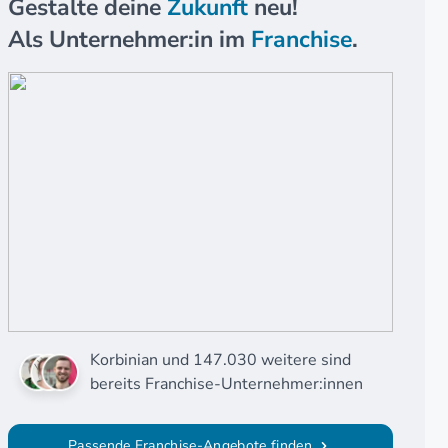
Gestalte deine
Zukunft
neu!
Als Unternehmer:in im
Franchise
.
Korbinian und 147.030 weitere sind
bereits Franchise-Unternehmer:innen
Passende Franchise-Angebote finden