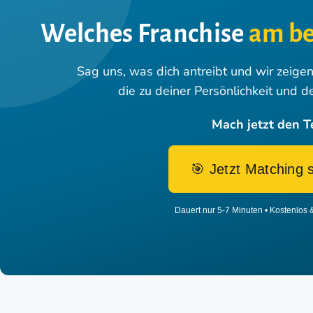
Welches Franchise
am be
Sag uns, was dich antreibt und wir zeige
die zu deiner Persönlichkeit und d
Mach jetzt den T
🎯 Jetzt Matching 
Dauert nur 5-7 Minuten • Kostenlos 