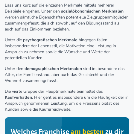
Lass uns kurz auf die einzelnen Merkmale mittels mehrerer
Beispiele eingehen. Unter den
sozialökonomischen Merkmalen
werden sämtliche Eigenschaften potentielle Zielgruppenmitglieder
zusammengefasst, die sich sowohl auf den Bildungsstand als
auch auf das Einkommen beziehen.
Unter die
psychografischen Merkmale
hingegen fallen
insbesondere der Lebensstil, die Motivation eine Leistung in
Anspruch zu nehmen sowie die Wünsche und Werte der
potentiellen Kunden.
Unter den
demographischen Merkmalen
sind insbesondere das
Alter, der Familienstand, aber auch das Geschlecht und der
Wohnort zusammengefasst.
Die vierte Gruppe der Hauptmerkmale beinhaltet das
Kaufverhalten
. Hier geht es insbesondere um die Häufigkeit der in
Anspruch genommenen Leistung, um die Preissensibilität des
Kunden sowie die Käuferreichweite.
Welches Franchise
am besten
zu dir