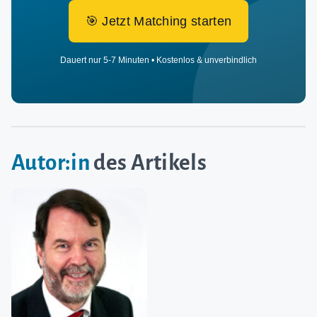
🎯 Jetzt Matching starten
Dauert nur 5-7 Minuten • Kostenlos & unverbindlich
Autor:in
des Artikels