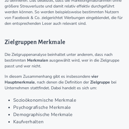
zu definieren. Das bedeutet, dass die Marketingmaßnahmen ohne
größere Streuverluste und damit relativ effektiv durchgeführt
werden können. So werden beispielsweise bestimmten Nutzern
von Facebook & Co. zielgerichtet Werbungen eingeblendet, die für
den entsprechenden Leser auch relevant sind.
Zielgruppen Merkmale
Die Zielgruppenanalyse beinhaltet unter anderem, dass nach
bestimmten
Merkmalen
ausgewählt wird, wer in die Zielgruppe
passt und wer nicht.
In diesem Zusammenhang gibt es insbesondere
vier
Hauptmerkmale
, nach denen die Definition der
Zielgruppe
bei
Unternehmen stattfindet. Dabei handelt es sich um:
Sozioökonomische Merkmale
Psychografische Merkmale
Demographische Merkmale
Kaufverhalten