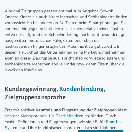
Alle drei Zielgruppen passen optimal zum Angebot. Sowohl
jüngere Kinder als auch ältere Menschen und Sehbehinderte finden
voraussichtlich besonders große Tasten beim Smartphone gut. Sie
kommen hingegen oft mit den klassischen, relativ kleinen Tasten,
entweder aufgrund der Sehbehinderung, noch nicht besonders gut
ausgereiften motorischen Fähigkeiten oder eben der
nachlassenden Fingerfertigkeit im Alter, nicht so gut zurecht. In
diesem Fall richtet das Unternehmen seine Marketingmaßnahmen
eben an dieser Zielgruppe aus, spricht also vorwiegend ältere und
sehbehinderte Menschen sowie Kinder bzw. deren Eltern über die
jeweiligen Kanäle an.
Kundengewinnung,
Kundenbindung
,
Zielgruppenansprache
Erst mit präziser
Kenntnis und Eingrenzung der Zielgruppen
lässt
sich das Marktpotenzial für
Geschäftsideen
ergründen. Durch
exakte Definitionen und Eingrenzungen, wie sie z.B. für
Franchise-
Systeme
und ihre Marktnischen charakteristisch sind, können