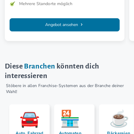
Mehrere Standorte möglich
Angebot ansehen
Diese
Branchen
könnten dich
interessieren
Stöbere in allen Franchise-Systemen aus der Branche deiner
Wahl!
Auto, Fahrrad
Automaten
Bäckereien,