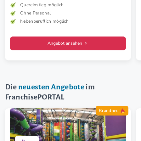
Konzept.
Quereinstieg möglich
Ohne Personal
Nebenberuflich möglich
Angebot ansehen
Die
neuesten Angebote
im
FranchisePORTAL
Brandneu