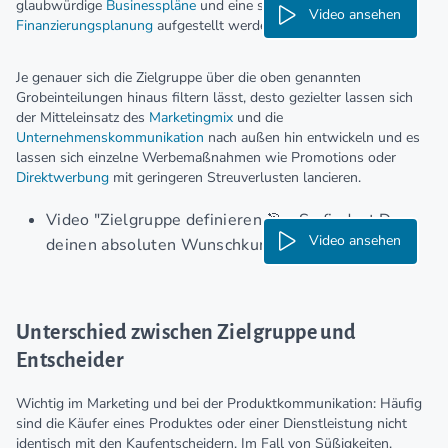
glaubwürdige
Businesspläne
und eine solide
Video ansehen
Finanzierungsplanung
aufgestellt werden.
Je genauer sich die Zielgruppe über die oben genannten
Grobeinteilungen hinaus filtern lässt, desto gezielter lassen sich
der Mitteleinsatz des
Marketingmix
und die
Unternehmenskommunikation
nach außen hin entwickeln und es
lassen sich einzelne Werbemaßnahmen wie Promotions oder
Direktwerbung
mit geringeren Streuverlusten lancieren.
Video "Zielgruppe definieren 🎯 - So findest Du
Video ansehen
deinen absoluten Wunschkunden"
Unterschied zwischen Zielgruppe und
Entscheider
Wichtig im Marketing und bei der Produktkommunikation: Häufig
sind die Käufer eines Produktes oder einer Dienstleistung nicht
identisch mit den Kaufentscheidern. Im Fall von Süßigkeiten,