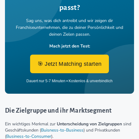
passt?
Sag uns, was dich antreibt und wir zeigen dir
Franchiseunternehmen,
die zu deiner Persönlichkeit und
deinen Zielen passen.
Mach jetzt den Test:
🎯 Jetzt Matching starten
Dauert nur 5-7 Minuten • Kostenlos & unverbindlich
Die Zielgruppe und ihr Marktsegment
Ein wichtiges Merkmal zur
Unterscheidung von Zielgruppen
sind
Geschäftskunden (
Buisness-to-Business
) und Privatkunden
(
Business-to-Consumer
).