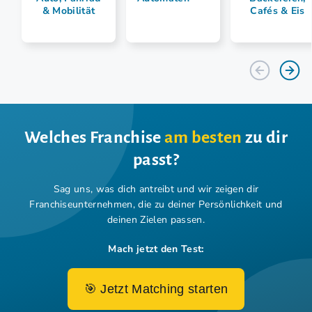
& Mobilität
Cafés & Eis
Welches Franchise
am besten
zu dir
passt?
Sag uns, was dich antreibt und wir zeigen dir
Franchiseunternehmen,
die zu deiner Persönlichkeit und
deinen Zielen passen.
Mach jetzt den Test:
🎯 Jetzt Matching starten