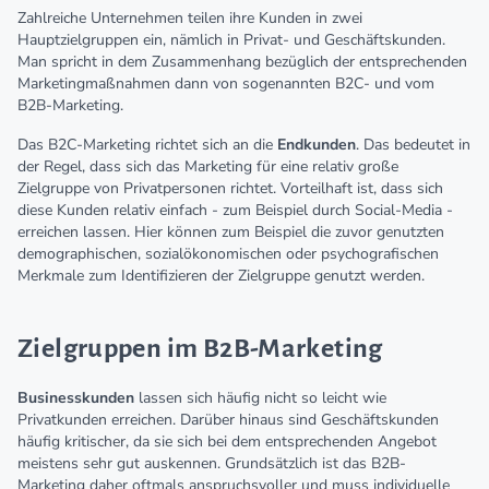
Zahlreiche Unternehmen teilen ihre Kunden in zwei
Hauptzielgruppen ein, nämlich in Privat- und Geschäftskunden.
Man spricht in dem Zusammenhang bezüglich der entsprechenden
Marketingmaßnahmen dann von sogenannten B2C- und vom
B2B-Marketing.
Das B2C-Marketing richtet sich an die
Endkunden
. Das bedeutet in
der Regel, dass sich das Marketing für eine relativ große
Zielgruppe von Privatpersonen richtet. Vorteilhaft ist, dass sich
diese Kunden relativ einfach - zum Beispiel durch Social-Media -
erreichen lassen. Hier können zum Beispiel die zuvor genutzten
demographischen, sozialökonomischen oder psychografischen
Merkmale zum Identifizieren der Zielgruppe genutzt werden.
Zielgruppen im B2B-Marketing
Businesskunden
lassen sich häufig nicht so leicht wie
Privatkunden erreichen. Darüber hinaus sind Geschäftskunden
häufig kritischer, da sie sich bei dem entsprechenden Angebot
meistens sehr gut auskennen. Grundsätzlich ist das B2B-
Marketing daher oftmals anspruchsvoller und muss individuelle