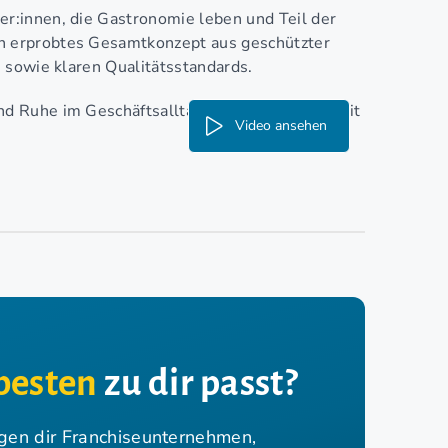
r:innen, die Gastronomie leben und Teil der
 erprobtes Gesamtkonzept aus geschützter
 sowie klaren Qualitätsstandards.
 Ruhe im Geschäftsalltag, in dem dir noch Zeit
Video ansehen
besten
zu dir passt?
igen dir Franchiseunternehmen,