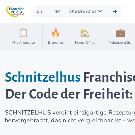
Bis _____€
Alle Branchen
Alle Angebote
Brandneu
Home-Office
Nebenberuflich
Schnitzelhus
Franchis
Der Code der Freiheit
SCHNITZELHUS vereint einzigartige Rezepturen 
hervorgebracht, das nicht vergleichbar ist - 