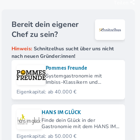
Teilen
Bereit dein eigener
Chef zu sein?
Hinweis:
Schnitzelhus sucht über uns nicht
nach neuen Gründer:innen!
Pommes Freunde
Systemgastronomie mit
Imbiss-Klassikern und
modernen Streetfood-
Eigenkapital: ab 40.000 €
Highlights.
HANS IM GLÜCK
Finde dein Glück in der
Gastronomie mit dem HANS IM
GLÜCK Franchise.
Eigenkapital: ab 50.000 €