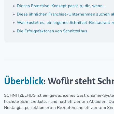
Dieses Franchise-Konzept passt zu dir, wenn…
Diese ähnlichen Franchise-Unternehmen suchen ak
Was kostet es, ein eigenes Schnitzel-Restaurant z
Die Erfolgsfaktoren von Schnitzelhus
Überblick
: Wofür steht Sch
SCHNITZELHUS ist ein gewachsenes Gastronomie-System m
höchste Schnitzelkultur und hocheffizienten Abläufen. D
Nostalgie, perfektionierten Rezepten und effizientem Ser