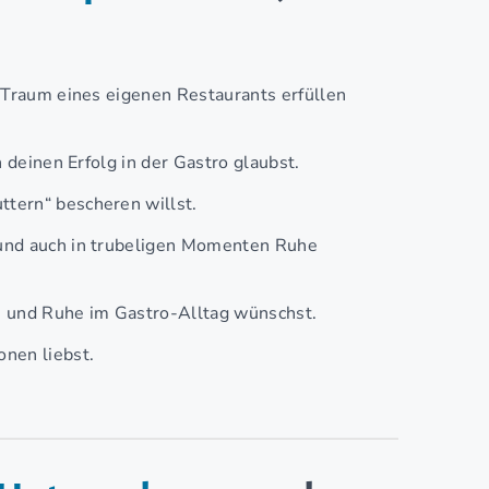
n Traum eines eigenen Restaurants erfüllen
n deinen Erfolg in der Gastro glaubst.
tern“ bescheren willst.
 und auch in trubeligen Momenten Ruhe
se und Ruhe im Gastro-Alltag wünschst.
nen liebst.