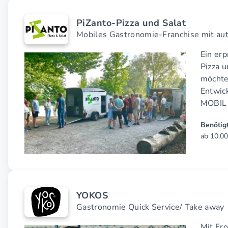
PiZanto-Pizza und Salat
Mobiles Gastronomie-Franchise mit aut
Ein er
Pizza 
möchte
Entwick
MOBIL
Benötigt
ab 10.00
YOKOS
Gastronomie Quick Service/ Take away
Mit Fr