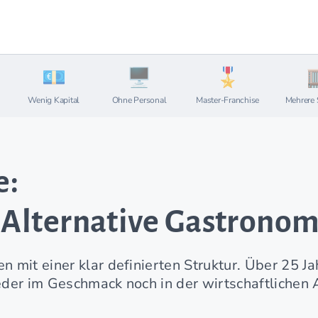
Wenig Kapital
Ohne Personal
Master-Franchise
Mehrere 
e:
: Alternative Gastronom
mit einer klar definierten Struktur. Über 25 J
weder im Geschmack noch in der wirtschaftliche