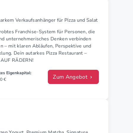
arkem Verkaufsanhänger für Pizza und Salat
probtes Franchise-System für Personen, die
und unternehmerisches Denken verbinden
n – mit klaren Abläufen, Perspektive und
lung. Dein autarkes Pizza Restaurant –
 AUF RÄDERN!
es Eigenkapital:
Zum Angebot
0 €
ozen Yogurt, Premium Matcha, Signature