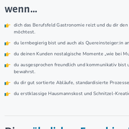
wenn…
dich das Berufsfeld Gastronomie reizt und du dir de
möchtest.
du lernbegierig bist und auch als Quereinsteiger:in a
du deinen Kunden nostalgische Momente „wie bei Mut
du ausgesprochen freundlich und kommunikativ bist
bewahrst.
du dir gut sortierte Abläufe, standardisierte Prozes
du erstklassige Hausmannskost und Schnitzel-Kreatio