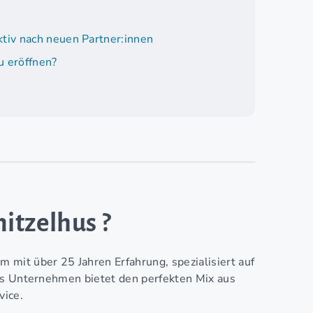
tiv nach neuen Partner:innen
u eröffnen?
nitzelhus ?
it über 25 Jahren Erfahrung, spezialisiert auf
as Unternehmen bietet den perfekten Mix aus
vice.