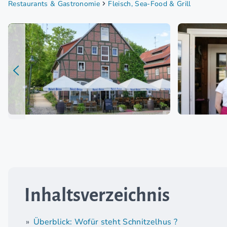
Restaurants & Gastronomie
Fleisch, Sea-Food & Grill
Inhaltsverzeichnis
Überblick: Wofür steht Schnitzelhus ?