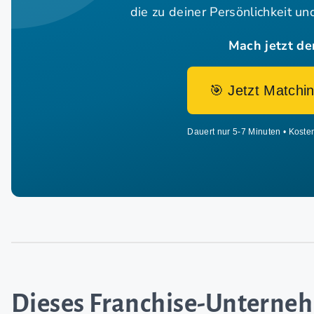
die zu deiner Persönlichkeit u
Mach jetzt de
🎯 Jetzt Matchin
Dauert nur 5-7 Minuten • Koste
Dieses Franchise-Untern