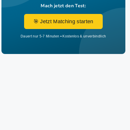
Mach jetzt den Test:
🎯 Jetzt Matching starten
Dauert nur 5-7 Minuten • Kostenlos & unverbindlich