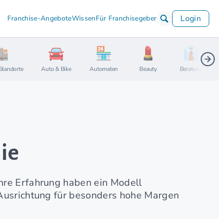
Login
Franchise-Angebote
Wissen
Für Franchisegeber
Standorte
Auto & Bike
Automaten
Beauty
Beratung
ie
ahre Erfahrung haben ein Modell
n Ausrichtung für besonders hohe Margen