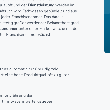
Qualität und der
Dienstleistung
werden im
sätzlich wird Fachwissen gebündelt und aus
t jeder Franchisenehmer. Das daraus
n stetig größer werdender Bekanntheitsgrad,
isenehmer
unter einer Marke, welche mit den
eler Franchisenehmer wächst.
tens automatisiert über digitale
rt eine hohe Produktqualität zu guten
hmensführung der
iert im System weitergegeben