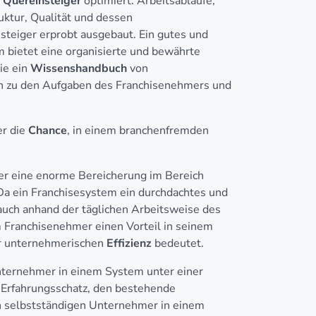
r
Quereinsteiger
optimiert. Arbeitsabläufe,
ruktur, Qualität und dessen
steiger erprobt ausgebaut. Ein gutes und
m bietet eine organisierte und bewährte
ie ein
Wissenshandbuch
von
n zu den Aufgaben des Franchisenehmers und
er die
Chance
, in einem branchenfremden
mer eine enorme Bereicherung im Bereich
 Da ein Franchisesystem ein durchdachtes und
auch anhand der täglichen Arbeitsweise des
 Franchisenehmer einen Vorteil in seinem
er unternehmerischen
Effizienz
bedeutet.
nternehmer in einem System unter einer
 Erfahrungsschatz, den bestehende
en selbstständigen Unternehmer in einem