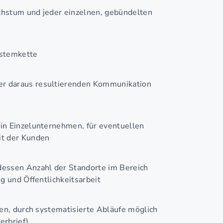
chstum und jeder einzelnen, gebündelten
ystemkette
r daraus resultierenden Kommunikation
in Einzelunternehmen, für eventuellen
it der Kunden
essen Anzahl der Standorte im Bereich
g und Öffentlichkeitsarbeit
en, durch systematisierte Abläufe möglich
erbrief)