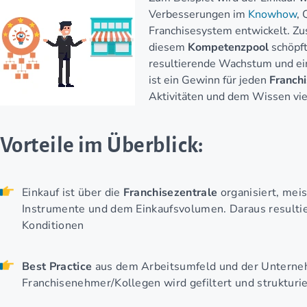
Verbesserungen im
Knowhow
, 
Franchisesystem entwickelt. Zu
diesem
Kompetenzpool
schöpf
resultierende Wachstum und ei
ist ein Gewinn für jeden
Franch
Aktivitäten und dem Wissen vi
Vorteile im Überblick:
Einkauf ist über die
Franchisezentrale
organisiert, meis
Instrumente und dem Einkaufsvolumen. Daraus resultie
Konditionen
Best Practice
aus dem Arbeitsumfeld und der Unterne
Franchisenehmer/Kollegen wird gefiltert und struktur