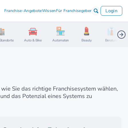
Login
Franchise-Angebote
Wissen
Für Franchisegeber
Standorte
Auto & Bike
Automaten
Beauty
Beratung
, wie Sie das richtige Franchisesystem wählen,
 und das Potenzial eines Systems zu