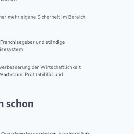
aher mehr eigene Sicherheit im Bereich
Franchisegeber und ständige
hisesystem
erbesserung der Wirtschaftlichkeit
Wachstum, Profitabilität und
n schon