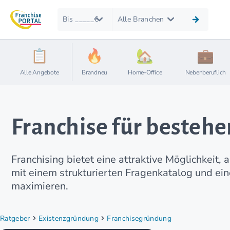
Bis _____€
Alle Branchen
Alle Angebote
Brandneu
Home-Office
Nebenberuflich
Franchise für beste
Franchising bietet eine attraktive Möglichkeit,
mit einem strukturierten Fragenkatalog und ei
maximieren.
Ratgeber
Existenzgründung
Franchisegründung