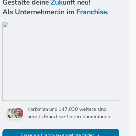
Gestalte deine
Zukunft
neu!
Als Unternehmer:in im
Franchise
.
Korbinian und 147.030 weitere sind
bereits Franchise-Unternehmer:innen
Passende Franchise-Angebote finden