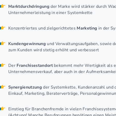
Marktdurchdringung
der Marke wird stärker durch Wa
Unternehmerleistung in einer Systemkette
Konzentriertes und zielgerichtetes
Marketing
in der S
Kundengewinnung
und Verwaltungsaufgaben, sowie de
zum Kunden wird stetig erhöht und verbessert
Der
Franchisestandort
bekommt mehr Wertigkeit als e
Unternehmensverkauf, aber auch in der Aufmerksamke
Synergienutzung
der Systemkette, Kundenanzahl und d
Einkauf, Marketing, Beraterverträge, Personalgewinnun
Einstieg für Branchenfremde in vielen Franchisesystem
(Achtung! Manche Berufgruppen benötigen einen Meist