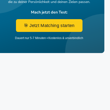
die zu deiner Persönlichkeit und deinen Zielen passen.
Mach jetzt den Test:
🎯 Jetzt Matching starten
Dauert nur 5-7 Minuten • Kostenlos & unverbindlich