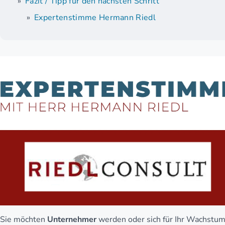
Fazit / Tipp für den nächsten Schritt
Expertenstimme Hermann Riedl
Sie möchten
Unternehmer
werden oder sich für Ihr Wachstu