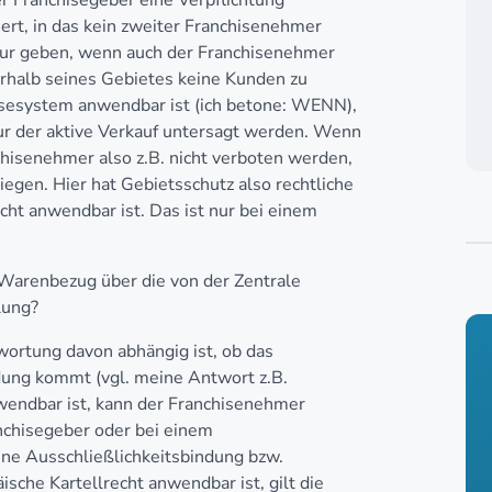
der Franchisegeber eine Verpflichtung
ert, in das kein zweiter Franchisenehmer
 nur geben, wenn auch der Franchisenehmer
erhalb seines Gebietes keine Kunden zu
isesystem anwendbar ist (ich betone: WENN),
r der aktive Verkauf untersagt werden. Wenn
chisenehmer also z.B. nicht verboten werden,
egen. Hier hat Gebietsschutz also rechtliche
t anwendbar ist. Das ist nur bei einem
 Warenbezug über die von der Zentrale
lung?
wortung davon abhängig ist, ob das
dung kommt (vgl. meine Antwort z.B.
nwendbar ist, kann der Franchisenehmer
nchisegeber oder bei einem
ine Ausschließlichkeitsbindung bzw.
sche Kartellrecht anwendbar ist, gilt die