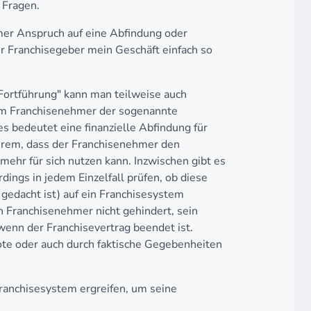
 Fragen.
mer Anspruch auf eine Abfindung oder
r Franchisegeber mein Geschäft einfach so
ortführung" kann man teilweise auch
em Franchisenehmer der sogenannte
s bedeutet eine finanzielle Abfindung für
rem, dass der Franchisenehmer den
hr für sich nutzen kann. Inzwischen gibt es
rdings in jedem Einzelfall prüfen, ob diese
r gedacht ist) auf ein Franchisesystem
n Franchisenehmer nicht gehindert, sein
enn der Franchisevertrag beendet ist.
ote oder auch durch faktische Gegebenheiten
anchisesystem ergreifen, um seine