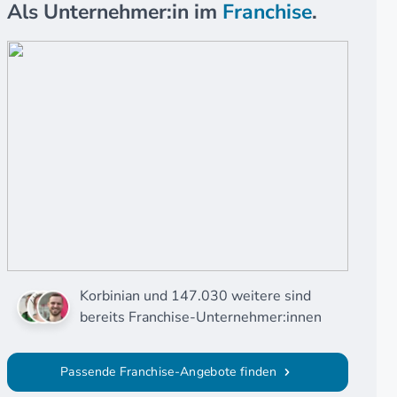
Als Unternehmer:in im
Franchise
.
Korbinian und 147.030 weitere sind
bereits Franchise-Unternehmer:innen
Passende Franchise-Angebote finden