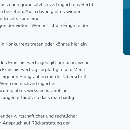
ss dann grundsätzlich vertraglich das Recht
u beziehen. Auch davon gibt es wieder
ellrechts kann eine
n der vielen "Wenns" ist die Frage leider
n Konkurrenz treten oder könnte hier ein
s Franchisevertrages gilt nur dann, wenn
n Franchisevertrag sorgfältig lesen. Meist
m eigenen Paragraphen mit der Überschrift
Wenn ein nachvertragliches
rüfen, ob es wirksam ist. Solche
zungen erlaubt, so dass man häufig
nder wirtschafticher und rechtlicher
n Anspruch auf Rückerstatung der