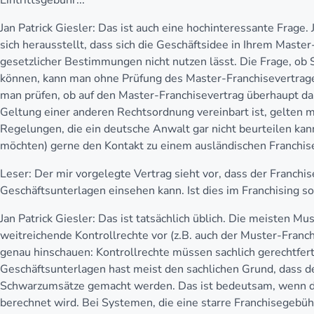
Eintrittsgebühr...
Jan Patrick Giesler:
Das ist auch eine hochinteressante Frage. 
sich herausstellt, dass sich die Geschäftsidee in Ihrem Maste
gesetzlicher Bestimmungen nicht nutzen lässt. Die Frage, ob S
können, kann man ohne Prüfung des Master-Franchisevertrag
man prüfen, ob auf den Master-Franchisevertrag überhaupt d
Geltung einer anderen Rechtsordnung vereinbart ist, gelte
Regelungen, die ein deutsche Anwalt gar nicht beurteilen kann
möchten) gerne den Kontakt zu einem ausländischen Franchis
Leser:
Der mir vorgelegte Vertrag sieht vor, dass der Franchis
Geschäftsunterlagen einsehen kann. Ist dies im Franchising so
Jan Patrick Giesler:
Das ist tatsächlich üblich. Die meisten Mu
weitreichende Kontrollrechte vor (z.B. auch der Muster-Fran
genau hinschauen: Kontrollrechte müssen sachlich gerechtferti
Geschäftsunterlagen hast meist den sachlichen Grund, dass de
Schwarzumsätze gemacht werden. Das ist bedeutsam, wenn d
berechnet wird. Bei Systemen, die eine starre Franchisegebüh