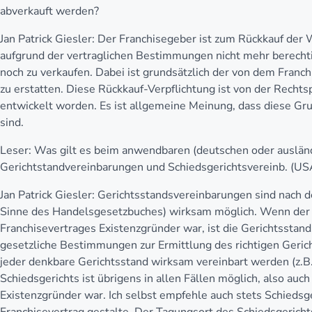
abverkauft werden?
Jan Patrick Giesler:
Der Franchisegeber ist zum Rückkauf der 
aufgrund der vertraglichen Bestimmungen nicht mehr berechtig
noch zu verkaufen. Dabei ist grundsätzlich der von dem Franc
zu erstatten. Diese Rückkauf-Verpflichtung ist von der Recht
entwickelt worden. Es ist allgemeine Meinung, dass diese Gr
sind.
Leser:
Was gilt es beim anwendbaren (deutschen oder ausländ
Gerichtstandvereinbarungen und Schiedsgerichtsvereinb. (US
Jan Patrick Giesler:
Gerichtsstandsvereinbarungen sind nach d
Sinne des Handelsgesetzbuches) wirksam möglich. Wenn der
Franchisevertrages Existenzgründer war, ist die Gerichtssta
gesetzliche Bestimmungen zur Ermittlung des richtigen Geric
jeder denkbare Gerichtsstand wirksam vereinbart werden (z.B
Schiedsgerichts ist übrigens in allen Fällen möglich, also au
Existenzgründer war. Ich selbst empfehle auch stets Schiedsg