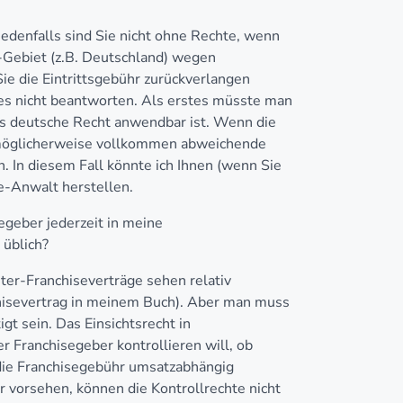
Jedenfalls sind Sie nicht ohne Rechte, wenn
r-Gebiet (z.B. Deutschland) wegen
ie die Eintrittsgebühr zurückverlangen
es nicht beantworten. Als erstes müsste man
as deutsche Recht anwendbar ist. Wenn die
n möglicherweise vollkommen abweichende
. In diesem Fall könnte ich Ihnen (wenn Sie
e-Anwalt herstellen.
egeber jederzeit in meine
 üblich?
ster-Franchiseverträge sehen relativ
chisevertrag in meinem Buch). Aber man muss
gt sein. Das Einsichtsrecht in
r Franchisegeber kontrollieren will, ob
ie Franchisegebühr umsatzabhängig
r vorsehen, können die Kontrollrechte nicht