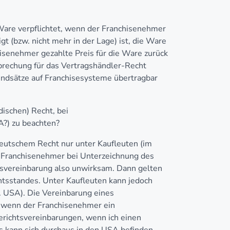
Ware verpflichtet, wenn der Franchisenehmer
t (bzw. nicht mehr in der Lage) ist, die Ware
hisenehmer gezahlte Preis für die Ware zurück
sprechung für das Vertragshändler-Recht
undsätze auf Franchisesysteme übertragbar
ischen) Recht, bei
A?) zu beachten?
eutschem Recht nur unter Kaufleuten (im
 Franchisenehmer bei Unterzeichnung des
ndsvereinbarung also unwirksam. Dann gelten
htsstandes. Unter Kaufleuten kann jedoch
. USA). Die Vereinbarung eines
ch wenn der Franchisenehmer ein
erichtsvereinbarungen, wenn ich einen