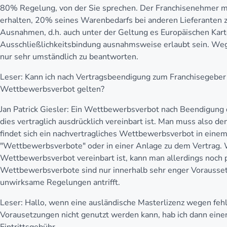
80% Regelung, von der Sie sprechen. Der Franchisenehmer mu
erhalten, 20% seines Warenbedarfs bei anderen Lieferanten z
Ausnahmen, d.h. auch unter der Geltung es Europäischen Kart
Ausschließlichkeitsbindung ausnahmsweise erlaubt sein. Wege
nur sehr umständlich zu beantworten.
Leser:
Kann ich nach Vertragsbeendigung zum Franchisegeber i
Wettbewerbsverbot gelten?
Jan Patrick Giesler:
Ein Wettbewerbsverbot nach Beendigung de
dies vertraglich ausdrücklich vereinbart ist. Man muss also de
findet sich ein nachvertragliches Wettbewerbsverbot in eine
"Wettbewerbsverbote" oder in einer Anlage zu dem Vertrag. 
Wettbewerbsverbot vereinbart ist, kann man allerdings noch p
Wettbewerbsverbote sind nur innerhalb sehr enger Vorausset
unwirksame Regelungen antrifft.
Leser:
Hallo, wenn eine ausländische Masterlizenz wegen fehle
Vorausetzungen nicht genutzt werden kann, hab ich dann eine