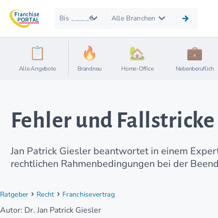
Bis _____€
Alle Branchen
Alle Angebote
Brandneu
Home-Office
Nebenberuflich
Fehler und Fallstrick
Jan Patrick Giesler beantwortet in einem Expe
rechtlichen Rahmenbedingungen bei der Beend
Ratgeber
Recht
Franchisevertrag
Autor: Dr. Jan Patrick Giesler