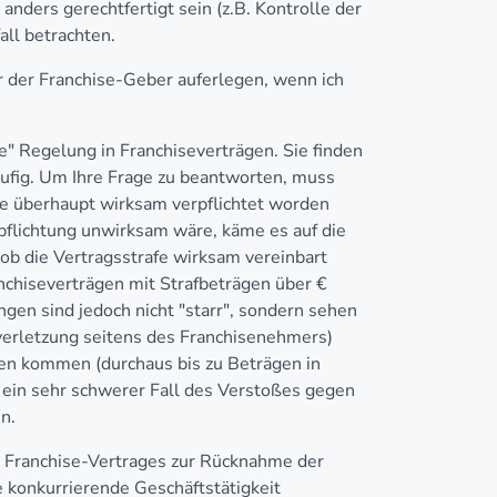
anders gerechtfertigt sein (z.B. Kontrolle der
ll betrachten.
r der Franchise-Geber auferlegen, wenn ich
he" Regelung in Franchiseverträgen. Sie finden
äufig. Um Ihre Frage zu beantworten, muss
ie überhaupt wirksam verpflichtet worden
rpflichtung unwirksam wäre, käme es auf die
 ob die Vertragsstrafe wirksam vereinbart
anchiseverträgen mit Strafbeträgen über €
gen sind jedoch nicht "starr", sondern sehen
sverletzung seitens des Franchisenehmers)
afen kommen (durchaus bis zu Beträgen in
ein sehr schwerer Fall des Verstoßes gegen
n.
s Franchise-Vertrages zur Rücknahme der
 konkurrierende Geschäftstätigkeit