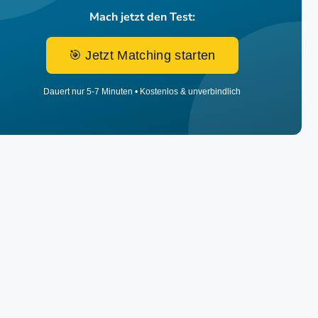
Mach jetzt den Test:
🎯 Jetzt Matching starten
Dauert nur 5-7 Minuten • Kostenlos & unverbindlich