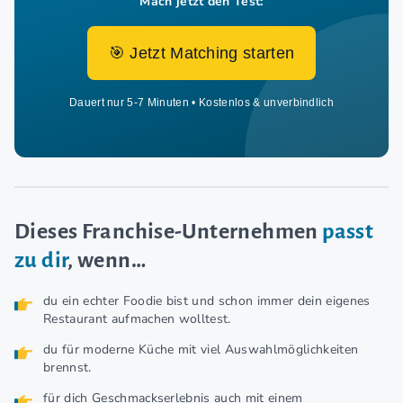
Mach jetzt den Test:
🎯 Jetzt Matching starten
Dauert nur 5-7 Minuten • Kostenlos & unverbindlich
Dieses Franchise-Unternehmen
passt
zu dir
, wenn…
du ein echter Foodie bist und schon immer dein eigenes
Restaurant aufmachen wolltest.
du für moderne Küche mit viel Auswahlmöglichkeiten
brennst.
für dich Geschmackserlebnis auch mit einem