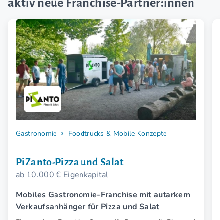
aktiv neue Franchise-Partner:innen
Gastronomie
Foodtrucks & Mobile Konzepte
PiZanto-Pizza und Salat
ab 10.000 € Eigenkapital
Mobiles Gastronomie-Franchise mit autarkem
Verkaufsanhänger für Pizza und Salat