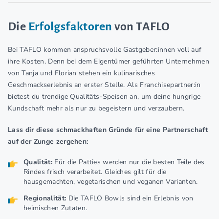
Die
Erfolgsfaktoren
von TAFLO
Bei TAFLO kommen anspruchsvolle Gastgeber:innen voll auf
ihre Kosten. Denn bei dem Eigentümer geführten Unternehmen
von Tanja und Florian stehen ein kulinarisches
Geschmackserlebnis an erster Stelle. Als Franchisepartner:in
bietest du trendige Qualitäts-Speisen an, um deine hungrige
Kundschaft mehr als nur zu begeistern und verzaubern.
Lass dir diese schmackhaften Gründe für eine Partnerschaft
auf der Zunge zergehen:
Qualität:
Für die Patties werden nur die besten Teile des
Rindes frisch verarbeitet. Gleiches gilt für die
hausgemachten, vegetarischen und veganen Varianten.
Regionalität:
Die TAFLO Bowls sind ein Erlebnis von
heimischen Zutaten.