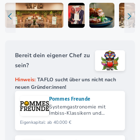
Bereit dein eigener Chef zu
sein?
Hinweis:
TAFLO sucht über uns nicht nach
neuen Gründer:innen!
Pommes Freunde
Systemgastronomie mit
Imbiss-Klassikern und
modernen Streetfood-
Eigenkapital: ab 40.000 €
Highlights.