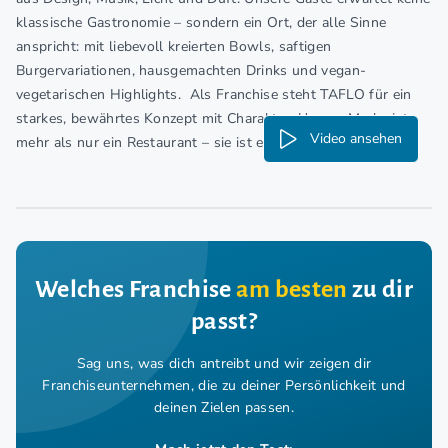
klassische Gastronomie – sondern ein Ort, der alle Sinne
anspricht: mit liebevoll kreierten Bowls, saftigen
Burgervariationen, hausgemachten Drinks und vegan-
vegetarischen Highlights. Als Franchise steht TAFLO für ein
starkes, bewährtes Konzept mit Charakter. Unsere Marke ist
Video ansehen
mehr als nur ein Restaurant – sie ist ein Lebensgefühl.
Welches Franchise
am besten
zu dir
passt?
Sag uns, was dich antreibt und wir zeigen dir
Franchiseunternehmen,
die zu deiner Persönlichkeit und
deinen Zielen passen.