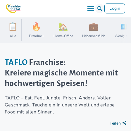
Login
Alle
Brandneu
Home-Office
Nebenberuflich
Wenig Kap
TAFLO
Franchise:
Kreiere magische Momente mit
hochwertigen Speisen!
TAFLO – Eat. Feel. Jungle. Frisch. Anders. Voller
Geschmack. Tauche ein in unsere Welt und erlebe
Food mit allen Sinnen.
Teilen