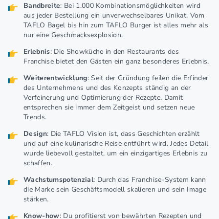
Bandbreite
: Bei 1.000 Kombinationsmöglichkeiten wird
aus jeder Bestellung ein unverwechselbares Unikat. Vom
TAFLO Bagel bis hin zum TAFLO Burger ist alles mehr als
nur eine Geschmacksexplosion.
Erlebnis
: Die Showküche in den Restaurants des
Franchise bietet den Gästen ein ganz besonderes Erlebnis.
Weiterentwicklung
: Seit der Gründung feilen die Erfinder
des Unternehmens und des Konzepts ständig an der
Verfeinerung und Optimierung der Rezepte. Damit
entsprechen sie immer dem Zeitgeist und setzen neue
Trends.
Design
: Die TAFLO Vision ist, dass Geschichten erzählt
und auf eine kulinarische Reise entführt wird. Jedes Detail
wurde liebevoll gestaltet, um ein einzigartiges Erlebnis zu
schaffen.
Wachstumspotenzial
: Durch das Franchise-System kann
die Marke sein Geschäftsmodell skalieren und sein Image
stärken.
Know-how
: Du profitierst von bewährten Rezepten und