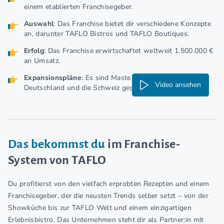
einem etablierten Franchisegeber.
Auswahl
: Das Franchise bietet dir verschiedene Konzepte
an, darunter TAFLO Bistros und TAFLO Boutiques.
Erfolg
: Das Franchise erwirtschaftet weltweit 1.500.000 €
an Umsatz.
Expansionspläne
: Es sind Masterlizenzen für Österreich,
Video ansehen
Deutschland und die Schweiz geplant.
Das bekommst du
im Franchise-
System von TAFLO
Du profitierst von den vielfach erprobten Rezepten und einem
Franchisegeber, der die neusten Trends selber setzt – von der
Showküche bis zur TAFLO Welt und einem einzigartigen
Erlebnisbistro. Das Unternehmen steht dir als Partner:in mit