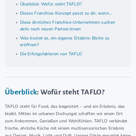
Überblick: Wofür steht TAFLO?
Dieses Franchise-Konzept passt zu dir, wenn…
Diese ähnlichen Franchise-Unternehmen suchen
aktiv nach neuen Partner:innen
Was kostet es, ein eigenes Erlebnis-Bistro zu
eröffnen?
Die Erfolgsfaktoren von TAFLO
Überblick
: Wofür steht TAFLO?
TAFLO steht für Food, das begeistert – und ein Erlebnis, das
bleibt. Mitten im urbanen Dschungel schaffen wir einen Ort
zum Ankommen, Genießen und Wohlfühlen. TAFLO verbindet
frische, ehrliche Küche mit einem multisensorischen Erlebnis
aus Design, Musik, Licht und Duft. Unsere Gäste erwartet keine