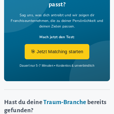
passt?
Sag uns, was dich antreibt und wir zeigen dir
Franchiseunternehmen,
die zu deiner Persönlichkeit und
deinen Zielen passen.
Mach jetzt den Test:
🎯 Jetzt Matching starten
Dauert nur 5-7 Minuten • Kostenlos & unverbindlich
Hast du deine
Traum-Branche
bereits
gefunden?