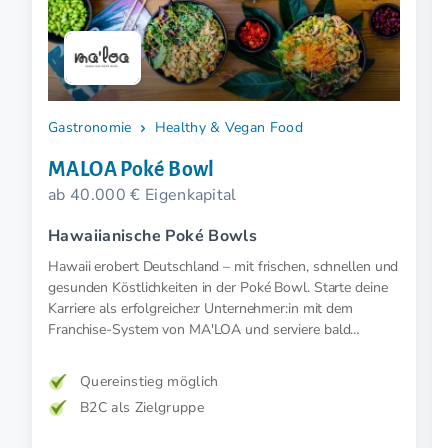
Gastronomie
Healthy & Vegan Food
MALOA Poké Bowl
ab 40.000 € Eigenkapital
Hawaiianische Poké Bowls
Hawaii erobert Deutschland – mit frischen, schnellen und
gesunden Köstlichkeiten in der Poké Bowl. Starte deine
Karriere als erfolgreiche:r Unternehmer:in mit dem
Franchise-System von MA'LOA und serviere bald
hawaiianische Poké Bowls.
Quereinstieg möglich
B2C als Zielgruppe