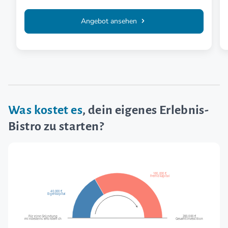
Angebot ansehen
Was kostet es
, dein eigenes Erlebnis-
Bistro zu starten?
160.000 €
Fremdkapital
40.000 €
Eigenkapital
Für eine Gründung
200.000 €
mindestens erforderlich
Gesamtinvestition