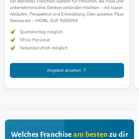
Ein erprobtes Franchise-System für Personen, die Pizza und
unternehmerisches Denken verbinden möchten – mit klaren
Abläufen, Perspektive und Entwicklung. Dein autarkes Pizza
Restaurant – MOBIL AUF RÄDERN!
Quereinstieg möglich
Ohne Personal
Nebenberuflich möglich
Angebot ansehen
Welches Franchise
am besten
zu dir