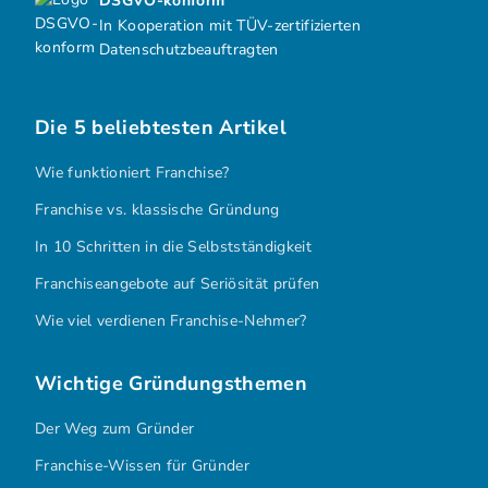
DSGVO-konform
In Kooperation mit TÜV-zertifizierten
Datenschutzbeauftragten
Die 5 beliebtesten Artikel
Wie funktioniert Franchise?
Franchise vs. klassische Gründung
In 10 Schritten in die Selbstständigkeit
Franchiseangebote auf Seriösität prüfen
Wie viel verdienen Franchise-Nehmer?
Wichtige Gründungsthemen
Der Weg zum Gründer
Franchise-Wissen für Gründer