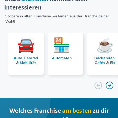
interessieren
Stöbere in allen Franchise-Systemen aus der Branche deiner
Wahl!
Auto, Fahrrad
Automaten
Bäckereien,
& Mobilität
Cafés & Eis
Welches Franchise
am besten
zu dir