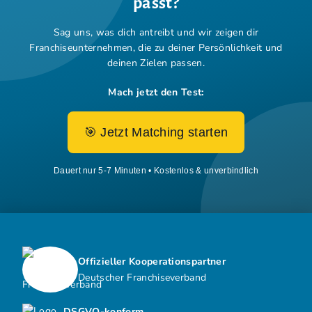
passt?
Sag uns, was dich antreibt und wir zeigen dir
Franchiseunternehmen,
die zu deiner Persönlichkeit und
deinen Zielen passen.
Mach jetzt den Test:
🎯 Jetzt Matching starten
Dauert nur 5-7 Minuten • Kostenlos & unverbindlich
Offizieller Kooperationspartner
Deutscher Franchiseverband
DSGVO-konform