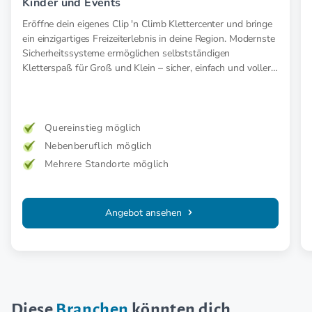
Kinder und Events
Eröffne dein eigenes Clip 'n Climb Klettercenter und bringe
ein einzigartiges Freizeiterlebnis in deine Region. Modernste
Sicherheitssysteme ermöglichen selbstständigen
Kletterspaß für Groß und Klein – sicher, einfach und voller
Abenteuer.
Quereinstieg möglich
Nebenberuflich möglich
Mehrere Standorte möglich
Angebot ansehen
Diese
Branchen
könnten dich