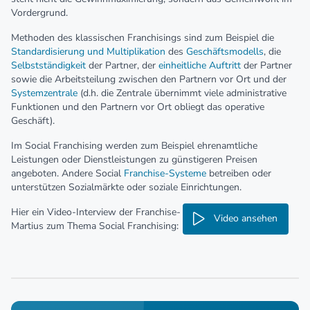
Vordergrund.
Methoden des klassischen Franchisings sind zum Beispiel die
Standardisierung und Multiplikation
des
Geschäftsmodells
, die
Selbstständigkeit
der Partner, der
einheitliche Auftritt
der Partner
sowie die Arbeitsteilung zwischen den Partnern vor Ort und der
Systemzentrale
(d.h. die Zentrale übernimmt viele administrative
Funktionen und den Partnern vor Ort obliegt das operative
Geschäft).
Im Social Franchising werden zum Beispiel ehrenamtliche
Leistungen oder Dienstleistungen zu günstigeren Preisen
angeboten. Andere Social
Franchise-Systeme
betreiben oder
unterstützen Sozialmärkte oder soziale Einrichtungen.
Hier ein Video-Interview der Franchise-Expertin Mag. Waltraud
Video ansehen
Martius zum Thema Social Franchising: