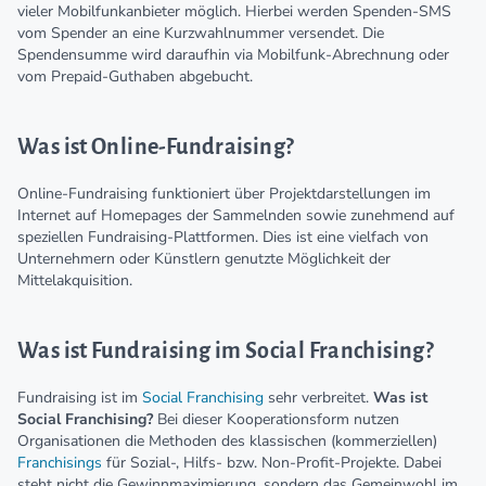
vieler Mobilfunkanbieter möglich. Hierbei werden Spenden-SMS
vom Spender an eine Kurzwahlnummer versendet. Die
Spendensumme wird daraufhin via Mobilfunk-Abrechnung oder
vom Prepaid-Guthaben abgebucht.
Was ist Online-Fundraising?
Online-Fundraising funktioniert über Projektdarstellungen im
Internet auf Homepages der Sammelnden sowie zunehmend auf
speziellen Fundraising-Plattformen. Dies ist eine vielfach von
Unternehmern oder Künstlern genutzte Möglichkeit der
Mittelakquisition.
Was ist Fundraising im Social Franchising?
Fundraising ist im
Social Franchising
sehr verbreitet.
Was ist
Social Franchising?
Bei dieser Kooperationsform nutzen
Organisationen die Methoden des klassischen (kommerziellen)
Franchisings
für Sozial-, Hilfs- bzw. Non-Profit-Projekte. Dabei
steht nicht die Gewinnmaximierung, sondern das Gemeinwohl im