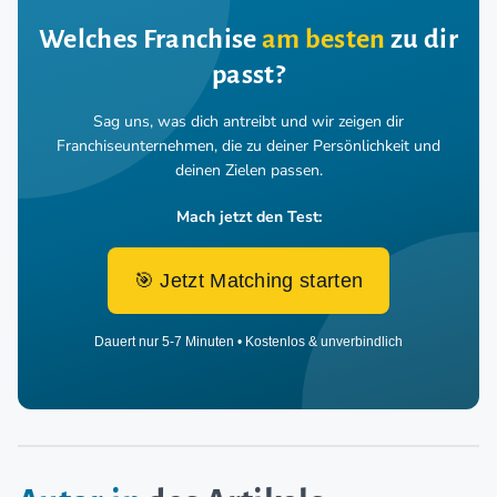
Welches Franchise
am besten
zu dir
passt?
Sag uns, was dich antreibt und wir zeigen dir
Franchiseunternehmen,
die zu deiner Persönlichkeit und
deinen Zielen passen.
Mach jetzt den Test:
🎯 Jetzt Matching starten
Dauert nur 5-7 Minuten • Kostenlos & unverbindlich