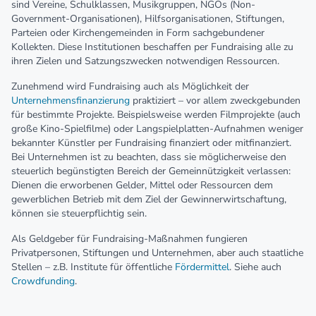
sind Vereine, Schulklassen, Musikgruppen, NGOs (Non-
Government-Organisationen), Hilfsorganisationen, Stiftungen,
Parteien oder Kirchengemeinden in Form sachgebundener
Kollekten. Diese Institutionen beschaffen per Fundraising alle zu
ihren Zielen und Satzungszwecken notwendigen Ressourcen.
Zunehmend wird Fundraising auch als Möglichkeit der
Unternehmensfinanzierung
praktiziert – vor allem zweckgebunden
für bestimmte Projekte. Beispielsweise werden Filmprojekte (auch
große Kino-Spielfilme) oder Langspielplatten-Aufnahmen weniger
bekannter Künstler per Fundraising finanziert oder mitfinanziert.
Bei Unternehmen ist zu beachten, dass sie möglicherweise den
steuerlich begünstigten Bereich der Gemeinnützigkeit verlassen:
Dienen die erworbenen Gelder, Mittel oder Ressourcen dem
gewerblichen Betrieb mit dem Ziel der Gewinnerwirtschaftung,
können sie steuerpflichtig sein.
Als Geldgeber für Fundraising-Maßnahmen fungieren
Privatpersonen, Stiftungen und Unternehmen, aber auch staatliche
Stellen – z.B. Institute für öffentliche
Fördermittel
. Siehe auch
Crowdfunding
.