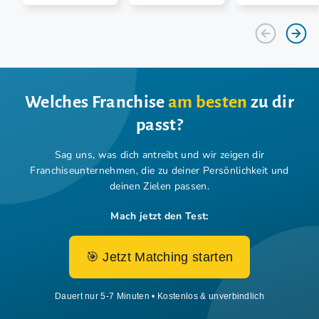
Welches Franchise
am besten
zu dir
passt?
Sag uns, was dich antreibt und wir zeigen dir
Franchiseunternehmen,
die zu deiner Persönlichkeit und
deinen Zielen passen.
Mach jetzt den Test:
🎯 Jetzt Matching starten
Dauert nur 5-7 Minuten • Kostenlos & unverbindlich