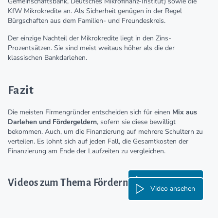
Gemeinschaftsbank, Deutsches Mikrofinanz-Institut) sowie die
KfW Mikrokredite an. Als Sicherheit genügen in der Regel
Bürgschaften aus dem Familien- und Freundeskreis.
Der einzige Nachteil der Mikrokredite liegt in den Zins-
Prozentsätzen. Sie sind meist weitaus höher als die der
klassischen Bankdarlehen.
Fazit
Die meisten Firmengründer entscheiden sich für einen
Mix aus
Darlehen und Fördergeldern
, sofern sie diese bewilligt
bekommen. Auch, um die Finanzierung auf mehrere Schultern zu
verteilen. Es lohnt sich auf jeden Fall, die Gesamtkosten der
Finanzierung am Ende der Laufzeiten zu vergleichen.
Video ansehen
Videos zum Thema Fördermittel für Gründer
Video ansehen