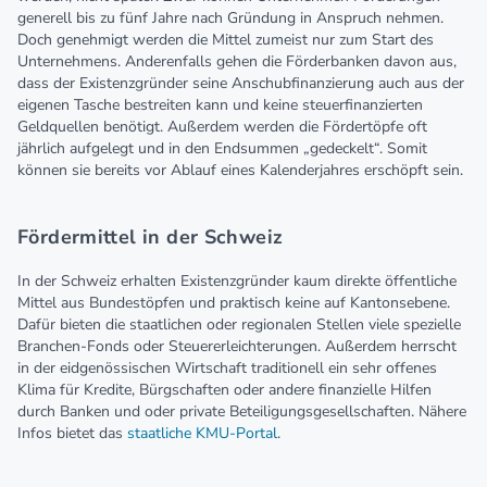
generell bis zu fünf Jahre nach Gründung in Anspruch nehmen.
Doch genehmigt werden die Mittel zumeist nur zum Start des
Unternehmens. Anderenfalls gehen die Förderbanken davon aus,
dass der Existenzgründer seine Anschubfinanzierung auch aus der
eigenen Tasche bestreiten kann und keine steuerfinanzierten
Geldquellen benötigt. Außerdem werden die Fördertöpfe oft
jährlich aufgelegt und in den Endsummen „gedeckelt“. Somit
können sie bereits vor Ablauf eines Kalenderjahres erschöpft sein.
Fördermittel in der Schweiz
In der Schweiz erhalten Existenzgründer kaum direkte öffentliche
Mittel aus Bundestöpfen und praktisch keine auf Kantonsebene.
Dafür bieten die staatlichen oder regionalen Stellen viele spezielle
Branchen-Fonds oder Steuererleichterungen. Außerdem herrscht
in der eidgenössischen Wirtschaft traditionell ein sehr offenes
Klima für Kredite, Bürgschaften oder andere finanzielle Hilfen
durch Banken und oder private Beteiligungsgesellschaften. Nähere
Infos bietet das
staatliche KMU-Portal
.