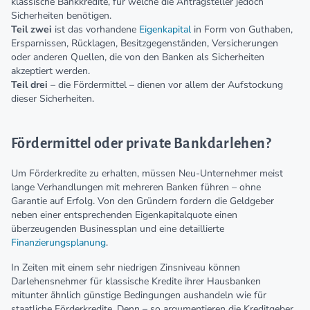
klassische Bankkredite, für welche die Antragsteller jedoch
Sicherheiten benötigen.
Teil zwei
ist das vorhandene
Eigenkapital
in Form von Guthaben,
Ersparnissen, Rücklagen, Besitzgegenständen, Versicherungen
oder anderen Quellen, die von den Banken als Sicherheiten
akzeptiert werden.
Teil drei
– die Fördermittel – dienen vor allem der Aufstockung
dieser Sicherheiten.
Fördermittel oder private Bankdarlehen?
Um Förderkredite zu erhalten, müssen Neu-Unternehmer meist
lange Verhandlungen mit mehreren Banken führen – ohne
Garantie auf Erfolg. Von den Gründern fordern die Geldgeber
neben einer entsprechenden Eigenkapitalquote einen
überzeugenden Businessplan und eine detaillierte
Finanzierungsplanung
.
In Zeiten mit einem sehr niedrigen Zinsniveau können
Darlehensnehmer für klassische Kredite ihrer Hausbanken
mitunter ähnlich günstige Bedingungen aushandeln wie für
staatliche Förderkredite. Denn – so argumentieren die Kreditgeber