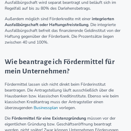
Ausfallbürgschaft wird separat beantragt und beläuft sich im
Regelfall auf bis zu 80% des Darlehensbetrags.
Außerdem möglich sind Förderkredite mit einer
integrierten
Ausfallbürgschaft oder Haftungsfreistellung
. Die integrierte
Ausfallbürgschaft befreit das finanzierende Geldinstitut von der
Haftung gegenüber der Förderbank. Die Prozentsätze liegen
zwischen 40 und 100%.
Wie beantrage ich Fördermittel für
mein Unternehmen?
Fördermittel lassen sich nicht direkt beim Förderinstitut
beantragen. Die Antragstellung läuft ausschließlich über die
Hausbanken bzw. klassischen Kreditinstitute. Ebenso wie beim
klassischen Kreditantrag muss der Antragsteller einen
überzeugenden
Businessplan
vorlegen.
Die
Fördermittel für eine Existenzgründung
müssen vor der
eigentlichen Gründung bzw. Geschäftseröffnung beantragt
werden, nicht später! Zwar können Unternehmen Förderungen