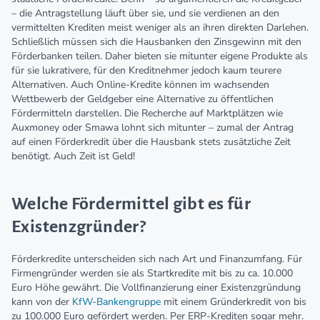
– die Antragstellung läuft über sie, und sie verdienen an den
vermittelten Krediten meist weniger als an ihren direkten Darlehen.
Schließlich müssen sich die Hausbanken den Zinsgewinn mit den
Förderbanken teilen. Daher bieten sie mitunter eigene Produkte als
für sie lukrativere, für den Kreditnehmer jedoch kaum teurere
Alternativen. Auch Online-Kredite können im wachsenden
Wettbewerb der Geldgeber eine Alternative zu öffentlichen
Fördermitteln darstellen. Die Recherche auf Marktplätzen wie
Auxmoney oder Smawa lohnt sich mitunter – zumal der Antrag
auf einen Förderkredit über die Hausbank stets zusätzliche Zeit
benötigt. Auch Zeit ist Geld!
Welche Fördermittel gibt es für
Existenzgründer?
Förderkredite unterscheiden sich nach Art und Finanzumfang. Für
Firmengründer werden sie als Startkredite mit bis zu ca. 10.000
Euro Höhe gewährt. Die Vollfinanzierung einer Existenzgründung
kann von der
KfW-Bankengruppe
mit einem Gründerkredit von bis
zu 100.000 Euro gefördert werden. Per ERP-Krediten sogar mehr.