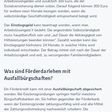
Arbeitslosengeldes und zusätzlich 300 Euro, die der
Sozialversicherung dienen sollen. Darauf folgend können 300 Euro
für weitere neun Monate bezogen werden, wenn die
selbstständige Geschäftstätigkeit entsprechend belegt wird.
Das
Einstiegsgeld
kann beantragt werden, wenn man
Arbeitslosengeld II bezieht. Die angestrebte Selbstständigkeit
muss hauptberuflich sein und „auf Dauer die Abhängigkeit von
Hilfeleistungen beenden können“. Gezahlt werden kann das
Einstiegsgeld höchstens 24 Monate, in welcher Höhe wird
individuell entschieden. Der Betrag richtet sich nach der Dauer der
Arbeitslosigkeit und evtl. zu versorgenden Familienmitgliedern.
Was sind Förderdarlehen mit
Ausfallbürgschaften?
Ein Förderkredit kann mit einer
Ausfallbürgschaft abgesichert
werden. Bei Existenzgründungen springen hierfür meistens
Bürgschaftsbanken ein. Sie haften gegenüber der Förderbank,
wenn der Existenzgründer zahlungsunfähig wird und alle Mittel
der Zahlungsvollstreckung nachweislich scheitern. Die