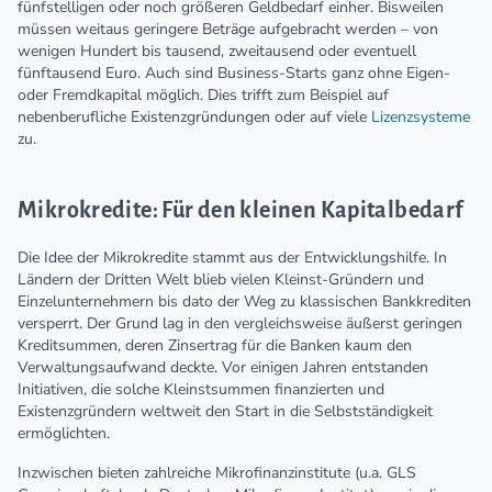
fünfstelligen oder noch größeren Geldbedarf einher. Bisweilen
müssen weitaus geringere Beträge aufgebracht werden – von
wenigen Hundert bis tausend, zweitausend oder eventuell
fünftausend Euro. Auch sind Business-Starts ganz ohne Eigen-
oder Fremdkapital möglich. Dies trifft zum Beispiel auf
nebenberufliche Existenzgründungen oder auf viele
Lizenzsysteme
zu.
Mikrokredite: Für den kleinen Kapitalbedarf
Die Idee der Mikrokredite stammt aus der Entwicklungshilfe. In
Ländern der Dritten Welt blieb vielen Kleinst-Gründern und
Einzelunternehmern bis dato der Weg zu klassischen Bankkrediten
versperrt. Der Grund lag in den vergleichsweise äußerst geringen
Kreditsummen, deren Zinsertrag für die Banken kaum den
Verwaltungsaufwand deckte. Vor einigen Jahren entstanden
Initiativen, die solche Kleinstsummen finanzierten und
Existenzgründern weltweit den Start in die Selbstständigkeit
ermöglichten.
Inzwischen bieten zahlreiche Mikrofinanzinstitute (u.a. GLS