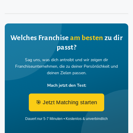
Welches Franchise
am besten
zu dir
passt?
Sag uns, was dich antreibt und wir zeigen dir
Franchiseunternehmen,
die zu deiner Persönlichkeit und
deinen Zielen passen.
Mach jetzt den Test:
🎯 Jetzt Matching starten
Dauert nur 5-7 Minuten • Kostenlos & unverbindlich