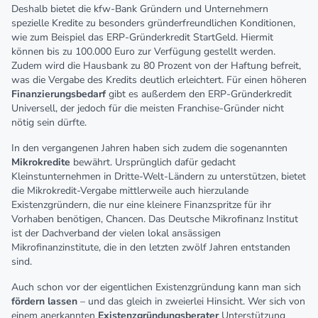
Deshalb bietet die kfw-Bank Gründern und Unternehmern
spezielle Kredite zu besonders gründerfreundlichen Konditionen,
wie zum Beispiel das ERP-Gründerkredit StartGeld. Hiermit
können bis zu 100.000 Euro zur Verfügung gestellt werden.
Zudem wird die Hausbank zu 80 Prozent von der Haftung befreit,
was die Vergabe des Kredits deutlich erleichtert. Für einen höheren
Finanzierungsbedarf
gibt es außerdem den ERP-Gründerkredit
Universell, der jedoch für die meisten Franchise-Gründer nicht
nötig sein dürfte.
In den vergangenen Jahren haben sich zudem die sogenannten
Mikrokredite
bewährt. Ursprünglich dafür gedacht
Kleinstunternehmen in Dritte-Welt-Ländern zu unterstützen, bietet
die Mikrokredit-Vergabe mittlerweile auch hierzulande
Existenzgründern, die nur eine kleinere Finanzspritze für ihr
Vorhaben benötigen, Chancen. Das Deutsche Mikrofinanz Institut
ist der Dachverband der vielen lokal ansässigen
Mikrofinanzinstitute, die in den letzten zwölf Jahren entstanden
sind.
Auch schon vor der eigentlichen Existenzgründung kann man sich
fördern lassen
– und das gleich in zweierlei Hinsicht. Wer sich von
einem anerkannten
Existenzgründungsberater
Unterstützung