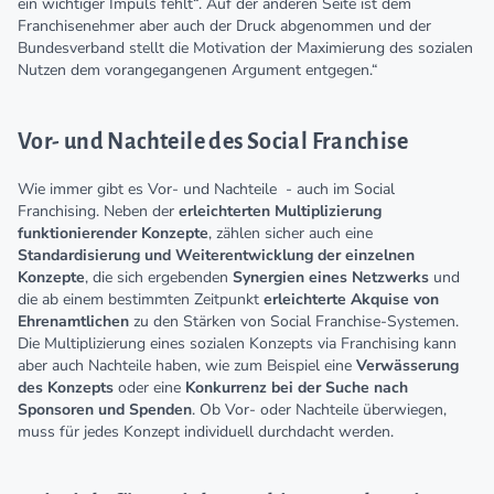
ein wichtiger Impuls fehlt“. Auf der anderen Seite ist dem
Franchisenehmer aber auch der Druck abgenommen und der
Bundesverband stellt die Motivation der Maximierung des sozialen
Nutzen dem vorangegangenen Argument entgegen.“
Vor- und Nachteile des Social Franchise
Wie immer gibt es Vor- und Nachteile - auch im Social
Franchising. Neben der
erleichterten Multiplizierung
funktionierender Konzepte
, zählen sicher auch eine
Standardisierung und Weiterentwicklung der einzelnen
Konzepte
, die sich ergebenden
Synergien eines Netzwerks
und
die ab einem bestimmten Zeitpunkt
erleichterte Akquise von
Ehrenamtlichen
zu den Stärken von Social Franchise-Systemen.
Die Multiplizierung eines sozialen Konzepts via Franchising kann
aber auch Nachteile haben, wie zum Beispiel eine
Verwässerung
des Konzepts
oder eine
Konkurrenz bei der Suche nach
Sponsoren und Spenden
. Ob Vor- oder Nachteile überwiegen,
muss für jedes Konzept individuell durchdacht werden.