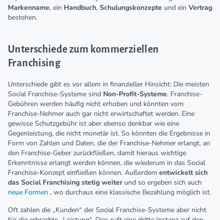
Markenname
, ein
Handbuch
,
Schulungskonzepte
und ein
Vertrag
bestehen.
Unterschiede zum kommerziellen
Franchising
Unterschiede gibt es vor allem in finanzieller Hinsicht: Die meisten
Social Franchise-Systeme sind
Non-Profit-Systeme
. Franchise-
Gebühren werden häufig nicht erhoben und könnten vom
Franchise-Nehmer auch gar nicht erwirtschaftet werden. Eine
gewisse Schutzgebühr ist aber ebenso denkbar wie eine
Gegenleistung, die nicht monetär ist. So könnten die Ergebnisse in
Form von Zahlen und Daten, die der Franchise-Nehmer erlangt, an
den Franchise-Geber zurückfließen, damit hieraus wichtige
Erkenntnisse erlangt werden können, die wiederum in das Social
Franchise-Konzept einfließen können. Außerdem
entwickelt sich
das Social Franchising stetig weiter
und so ergeben sich auch
neue Formen
, wo durchaus eine klassische Bezahlung möglich ist.
Oft zahlen die „Kunden“ der Social Franchise-Systeme aber nicht
für die erbrachte „Leistung“. Dies ruft eine dritte Instanz auf den