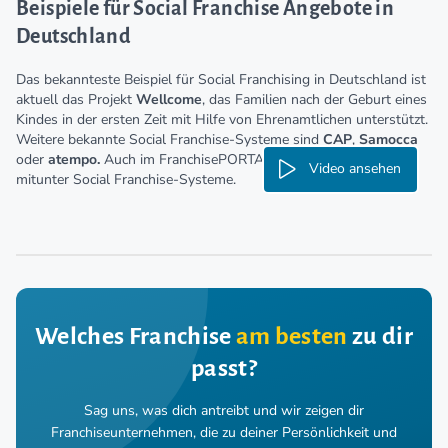
Beispiele für Social Franchise Angebote in
Deutschland
Das bekannteste Beispiel für Social Franchising in Deutschland ist
aktuell das Projekt
Wellcome
, das Familien nach der Geburt eines
Kindes in der ersten Zeit mit Hilfe von Ehrenamtlichen unterstützt.
Weitere bekannte Social Franchise-Systeme sind
CAP
,
Samocca
oder
atempo.
Auch im FranchisePORTAL präsentieren sich
Video ansehen
mitunter Social Franchise-Systeme.
Welches Franchise
am besten
zu dir
passt?
Sag uns, was dich antreibt und wir zeigen dir
Franchiseunternehmen,
die zu deiner Persönlichkeit und