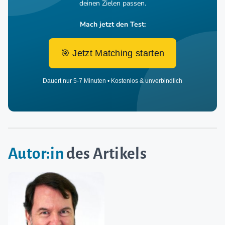
deinen Zielen passen.
Mach jetzt den Test:
🎯 Jetzt Matching starten
Dauert nur 5-7 Minuten • Kostenlos & unverbindlich
Autor:in
des Artikels