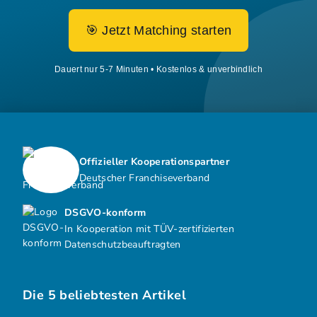
🎯 Jetzt Matching starten
Dauert nur 5-7 Minuten • Kostenlos & unverbindlich
Offizieller Kooperationspartner
Deutscher Franchiseverband
DSGVO-konform
In Kooperation mit TÜV-zertifizierten
Datenschutzbeauftragten
Die 5 beliebtesten Artikel