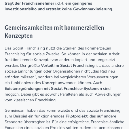
trägt der Franchisenehmer i.d.R. ein geringeres
Investitionsrisiko und erstrebt keine Gewinnmaximierung.
Gemeinsamkeiten mit kommerziellen
Konzepten
Das Social Franchising nutzt die Stärken des kommerziellen
Franchising für soziale Zwecke. So können in der sozialen Arbeit
funktionierende Konzepte von anderen kopiert und umgesetzt
werden. Der größte
Vorteil im Social Franchising
ist, dass andere
soziale Einrichtungen oder Organisationen nicht „das Rad neu
erfinden müssen“, sondern bei vergleichbaren Voraussetzungen
ein funktionierendes Konzept anwenden können. Auch
Existenzgründungen mit Social Franchise-Systemen
sind
möglich. Dabei gibt es sowohl Parallelen als auch Abweichungen
vom klassischen Franchising.
Gemeinsam haben das kommerzielle und das soziale Franchising
zum Beispiel ein funktionierendes
Pilotprojekt
, das auf andere
Standorte übertragbar ist. Für eine erfolgreiche, Franchise-ähnliche
Expansion eines sozialen Projekts sollten zudem ein gemeinsamer