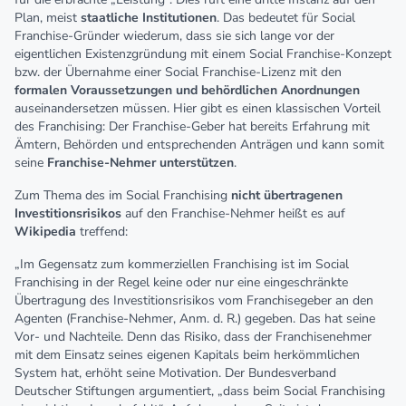
Plan, meist
staatliche Institutionen
. Das bedeutet für Social
Franchise-Gründer wiederum, dass sie sich lange vor der
eigentlichen Existenzgründung mit einem Social Franchise-Konzept
bzw. der Übernahme einer Social Franchise-Lizenz mit den
formalen Voraussetzungen und behördlichen Anordnungen
auseinandersetzen müssen. Hier gibt es einen klassischen Vorteil
des Franchising: Der Franchise-Geber hat bereits Erfahrung mit
Ämtern, Behörden und entsprechenden Anträgen und kann somit
seine
Franchise-Nehmer unterstützen
.
Zum Thema des im Social Franchising
nicht übertragenen
Investitionsrisikos
auf den Franchise-Nehmer heißt es auf
Wikipedia
treffend:
„Im Gegensatz zum kommerziellen Franchising ist im Social
Franchising in der Regel keine oder nur eine eingeschränkte
Übertragung des Investitionsrisikos vom Franchisegeber an den
Agenten (Franchise-Nehmer, Anm. d. R.) gegeben. Das hat seine
Vor- und Nachteile. Denn das Risiko, dass der Franchisenehmer
mit dem Einsatz seines eigenen Kapitals beim herkömmlichen
System hat, erhöht seine Motivation. Der Bundesverband
Deutscher Stiftungen argumentiert, „dass beim Social Franchising