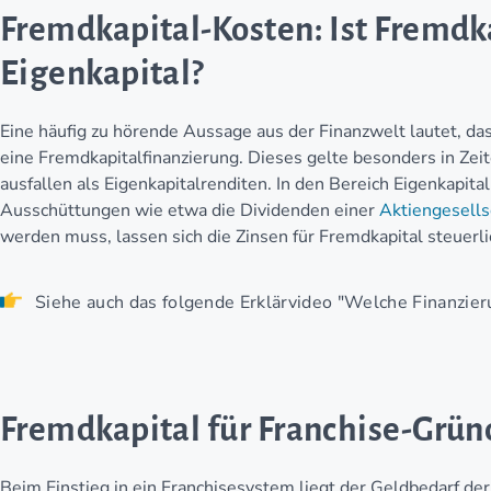
Fremdkapital-Kosten: Ist Fremdka
Eigenkapital?
Eine häufig zu hörende Aussage aus der Finanzwelt lautet, dass
eine Fremdkapitalfinanzierung. Dieses gelte besonders in Zeit
ausfallen als Eigenkapitalrenditen. In den Bereich Eigenkapit
Ausschüttungen wie etwa die Dividenden einer
Aktiengesells
werden muss, lassen sich die Zinsen für Fremdkapital steuerli
Siehe auch das folgende Erklärvideo "Welche Finanzier
Fremdkapital für Franchise-Grün
Beim Einstieg in ein Franchisesystem liegt der Geldbedarf de