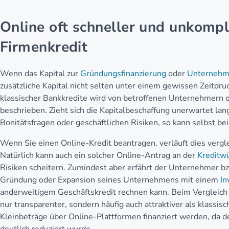
Online oft schneller und unkompl
Firmenkredit
Wenn das Kapital zur
Gründungsfinanzierung
oder
Unternehm
zusätzliche Kapital nicht selten unter einem gewissen Zeitdr
klassischer Bankkredite wird von betroffenen Unternehmern of
beschrieben. Zieht sich die Kapitalbeschaffung unerwartet lang 
Bonitätsfragen oder geschäftlichen Risiken, so kann selbst be
Wenn Sie einen Online-Kredit beantragen, verläuft dies vergl
Natürlich kann auch ein solcher Online-Antrag an der
Kreditwü
Risiken scheitern. Zumindest aber erfährt der Unternehmer bzw.
Gründung oder Expansion seines Unternehmens mit einem
In
anderweitigem Geschäftskredit rechnen kann. Beim Vergleich 
nur transparenter, sondern häufig auch attraktiver als klassi
Kleinbeträge über Online-Plattformen finanziert werden, da 