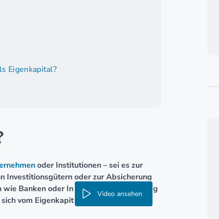
?
ls Eigenkapital?
?
ternehmen
oder Institutionen – sei es zur
on Investitionsgütern oder zur Absicherung
n wie Banken oder Investoren zur Verfügung
Video ansehen
 sich vom Eigenkapital unterscheidet.