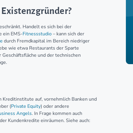
 Existenzgründer?
eschränkt. Handelt es sich bei der
se ein EMS-
Fitnessstudio
– kann sich der
me
durch Fremdkapital im Bereich niedriger
be wie etwa Restaurants der Sparte
r Geschäftsfläche und der technischen
äge.
n Kreditinstitute auf, vornehmlich Banken und
ber (
Private Equity
) oder andere
usiness Angels
. In Frage kommen auch
der Kundenkredite einräumen. Siehe auch: