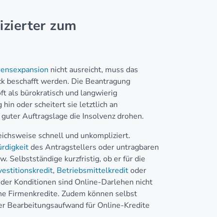
izierter zum
ensexpansion
nicht ausreicht, muss das
uck beschafft werden. Die Beantragung
t als bürokratisch und langwierig
hin oder scheitert sie letztlich an
i guter Auftragslage die Insolvenz drohen.
eichsweise schnell und unkompliziert.
rdigkeit
des Antragstellers oder untragbaren
 Selbstständige kurzfristig, ob er für die
vestitionskredit
,
Betriebsmittelkredit
oder
der Konditionen sind Online-Darlehen nicht
sche Firmenkredite. Zudem können selbst
der Bearbeitungsaufwand für Online-Kredite