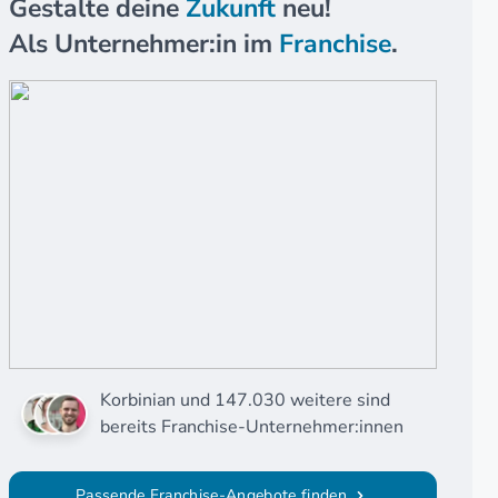
Gestalte deine
Zukunft
neu!
Als Unternehmer:in im
Franchise
.
Korbinian und 147.030 weitere sind
bereits Franchise-Unternehmer:innen
Passende Franchise-Angebote finden