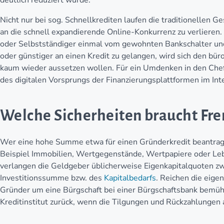
deutlich reduziert wurde.
Nicht nur bei sog. Schnellkrediten laufen die traditionellen 
an die schnell expandierende Online-Konkurrenz zu verlieren
oder Selbstständiger einmal vom gewohnten Bankschalter und
oder günstiger an einen Kredit zu gelangen, wird sich den bü
kaum wieder aussetzen wollen. Für ein Umdenken in den Chef
des digitalen Vorsprungs der Finanzierungsplattformen im Int
Welche Sicherheiten braucht Fr
Wer eine hohe Summe etwa für einen Gründerkredit beantragt,
Beispiel Immobilien, Wertgegenstände, Wertpapiere oder Le
verlangen die Geldgeber üblicherweise Eigenkapitalquoten z
Investitionssumme bzw. des
Kapitalbedarfs
. Reichen die eigen
Gründer um eine Bürgschaft bei einer Bürgschaftsbank bemühe
Kreditinstitut zurück, wenn die Tilgungen und Rückzahlungen 