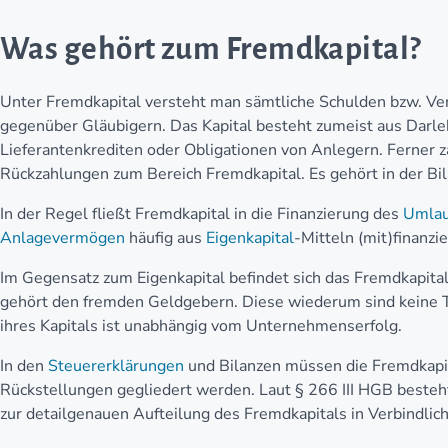
Was gehört zum Fremdkapital?
Unter Fremdkapital versteht man sämtliche Schulden bzw. Ve
gegenüber Gläubigern. Das Kapital besteht zumeist aus Darle
Lieferantenkrediten oder Obligationen von Anlegern. Ferner z
Rückzahlungen zum Bereich Fremdkapital. Es gehört in der Bil
In der Regel fließt Fremdkapital in die Finanzierung des
Umlau
Anlagevermögen
häufig aus
Eigenkapital
-Mitteln (mit)finanzie
Im Gegensatz zum Eigenkapital befindet sich das Fremdkapita
gehört den fremden Geldgebern. Diese wiederum sind keine 
ihres Kapitals ist unabhängig vom Unternehmenserfolg.
In den
Steuererklärungen
und Bilanzen müssen die Fremdkapit
Rückstellungen gegliedert werden. Laut § 266 III HGB besteh
zur detailgenauen Aufteilung des Fremdkapitals in Verbindlic