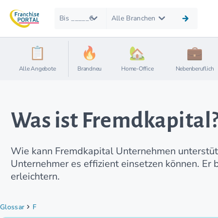
Bis _____€
Alle Branchen
Alle Angebote
Brandneu
Home-Office
Nebenberuflich
Was ist Fremdkapital?
Wie kann Fremdkapital Unternehmen unterstütze
Unternehmer es effizient einsetzen können. Er
erleichtern.
Glossar
F