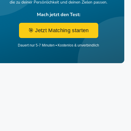
die zu deiner Persönlichkeit und deinen Zielen passen.
Mach jetzt den Test:
🎯 Jetzt Matching starten
Dauert nur 5-7 Minuten • Kostenlos & unverbindlich