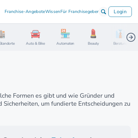
Login
Franchise-Angebote
Wissen
Für Franchisegeber
Standorte
Auto & Bike
Automaten
Beauty
Beratung
elche Formen es gibt und wie Gründer und
d Sicherheiten, um fundierte Entscheidungen zu