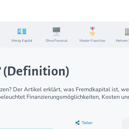
Wenig Kapital
Ohne Personal
Master-Franchise
Mehrere 
 (Definition)
n? Der Artikel erklärt, was Fremdkapital ist, w
 beleuchtet Finanzierungsmöglichkeiten, Kosten un
Teilen