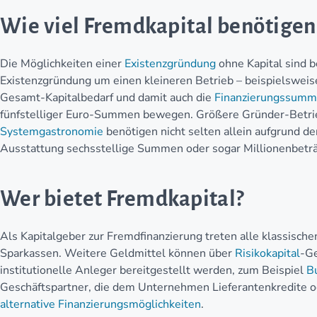
Wie viel Fremdkapital benötigen
Die Möglichkeiten einer
Existenzgründung
ohne Kapital sind b
Existenzgründung um einen kleineren Betrieb – beispielswei
Gesamt-Kapitalbedarf und damit auch die
Finanzierungssum
fünfstelliger Euro-Summen bewegen. Größere Gründer-Betrie
Systemgastronomie
benötigen nicht selten allein aufgrund de
Ausstattung sechsstellige Summen oder sogar Millionenbetr
Wer bietet Fremdkapital?
Als Kapitalgeber zur Fremdfinanzierung treten alle klassische
Sparkassen. Weitere Geldmittel können über
Risikokapital
-Ge
institutionelle Anleger bereitgestellt werden, zum Beispiel
B
Geschäftspartner, die dem Unternehmen Lieferantenkredite o
alternative Finanzierungsmöglichkeiten
.