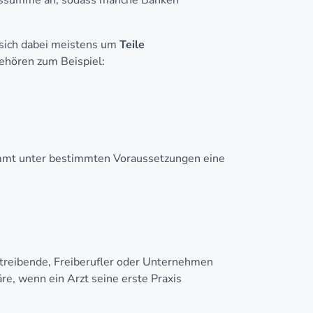
enssumme an, sodass manche Banken
 sich dabei meistens um
Teile
ehören zum Beispiel:
mt unter bestimmten Voraussetzungen eine
betreibende, Freiberufler oder Unternehmen
äre, wenn ein Arzt seine erste Praxis