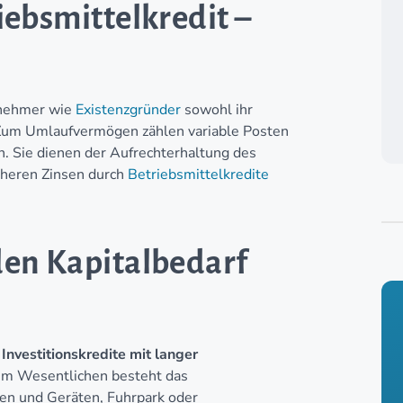
iebsmittelkredit –
rnehmer wie
Existenzgründer
sowohl ihr
Zum Umlaufvermögen zählen variable Posten
. Sie dienen der Aufrechterhaltung des
öheren Zinsen durch
Betriebsmittelkredite
den Kapitalbedarf
r
Investitionskredite mit langer
. Im Wesentlichen besteht das
en und Geräten, Fuhrpark oder