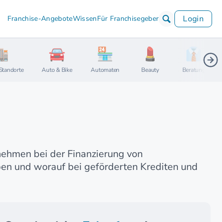
Login
Franchise-Angebote
Wissen
Für Franchisegeber
Standorte
Auto & Bike
Automaten
Beauty
Beratung
ernehmen bei der Finanzierung von
en und worauf bei geförderten Krediten und