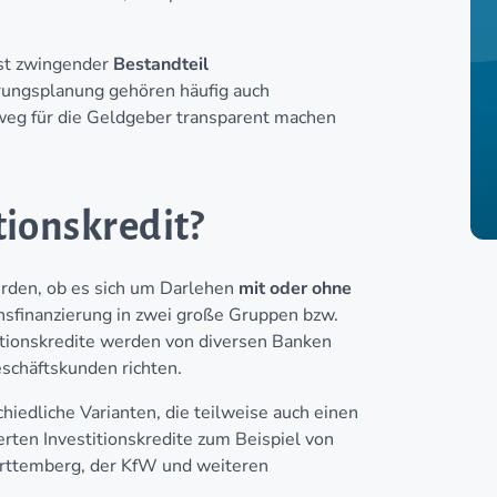
 ist zwingender
Bestandteil
rungsplanung gehören häufig auch
nweg für die Geldgeber transparent machen
tionskredit?
werden, ob es sich um Darlehen
mit oder ohne
onsfinanzierung in zwei große Gruppen bzw.
titionskredite werden von diversen Banken
eschäftskunden richten.
hiedliche Varianten, die teilweise auch einen
rten Investitionskredite zum Beispiel von
rttemberg, der KfW und weiteren