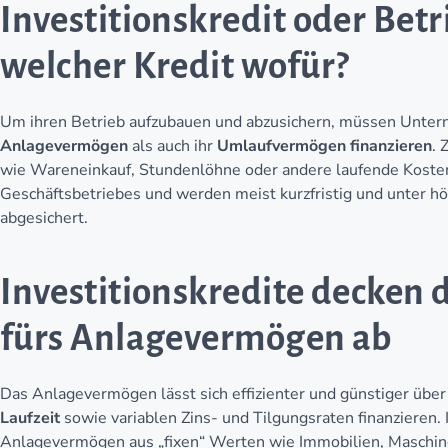
Investitionskredit oder Betr
welcher Kredit wofür?
Um ihren Betrieb aufzubauen und abzusichern, müssen Unte
Anlagevermögen
als auch ihr
Umlaufvermögen
finanzieren
. 
wie Wareneinkauf, Stundenlöhne oder andere laufende Kosten
Geschäftsbetriebes und werden meist kurzfristig und unter h
abgesichert.
Investitionskredite decken 
fürs Anlagevermögen ab
Das Anlagevermögen lässt sich effizienter und günstiger übe
Laufzeit
sowie variablen Zins- und Tilgungsraten finanzieren
Anlagevermögen aus „fixen“ Werten wie Immobilien, Maschin