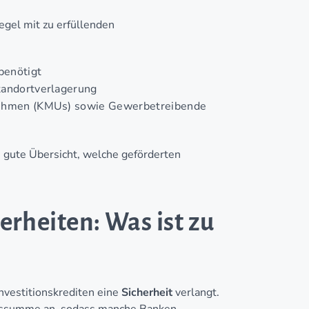
Regel mit zu erfüllenden
benötigt
tandortverlagerung
rnehmen (KMUs) sowie Gewerbetreibende
 gute Übersicht, welche geförderten
erheiten: Was ist zu
nvestitionskrediten eine
Sicherheit
verlangt.