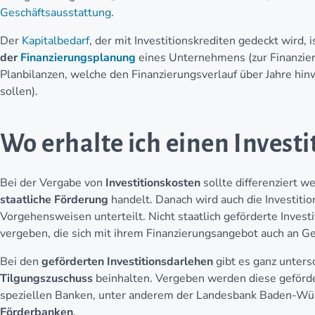
Geschäftsausstattung
.
Der
Kapitalbedarf
, der mit Investitionskrediten gedeckt wird,
der
Finanzierungsplanung
eines Unternehmens (zur Finanzie
Planbilanzen, welche den Finanzierungsverlauf über Jahre hi
sollen).
Wo erhalte ich einen Investi
Bei der Vergabe von
Investitionskosten
sollte differenziert 
staatliche Förderung
handelt. Danach wird auch die Investiti
Vorgehensweisen unterteilt. Nicht staatlich geförderte Inves
vergeben, die sich mit ihrem Finanzierungsangebot auch an G
Bei den
geförderten Investitionsdarlehen
gibt es ganz untersc
Tilgungszuschuss
beinhalten. Vergeben werden diese geförde
speziellen Banken, unter anderem der Landesbank Baden-Wü
Förderbanken
.