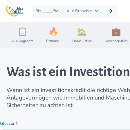
Bis _____€
Alle Branchen
Alle Angebote
Brandneu
Home-Office
Nebenberuflich
Was ist ein Investitio
Wann ist ein Investitionskredit die richtige Wa
Anlagevermögen wie Immobilien und Maschinen 
Sicherheiten zu achten ist.
Glossar
I