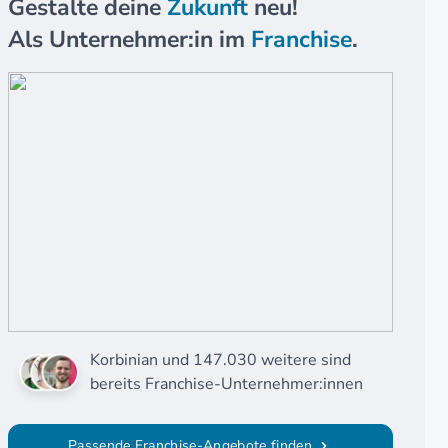
Gestalte deine
Zukunft
neu!
Als Unternehmer:in im
Franchise
.
Korbinian und 147.030 weitere sind
bereits Franchise-Unternehmer:innen
Passende Franchise-Angebote finden