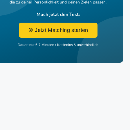
die zu deiner Persönlichkeit und deinen Zielen passen.
Mach jetzt den Test:
🎯 Jetzt Matching starten
Dauert nur 5-7 Minuten • Kostenlos & unverbindlich