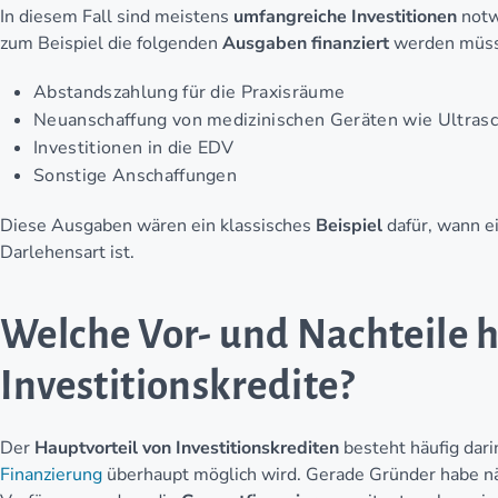
In diesem Fall sind meistens
umfangreiche Investitionen
notw
zum Beispiel die folgenden
Ausgaben finanziert
werden müs
Abstandszahlung für die Praxisräume
Neuanschaffung von medizinischen Geräten wie Ultrasc
Investitionen in die EDV
Sonstige Anschaffungen
Diese Ausgaben wären ein klassisches
Beispiel
dafür, wann ei
Darlehensart ist.
Welche Vor- und Nachteile 
Investitionskredite?
Der
Hauptvorteil von Investitionskrediten
besteht häufig dari
Finanzierung
überhaupt möglich wird. Gerade Gründer habe n