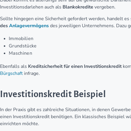
Dabei kommt es allerdings sehr auf die gewünschte Darleh
Investitionsdarlehen auch als
Blankokredite
vergeben.
Sollte hingegen eine Sicherheit gefordert werden, handelt es
des
Anlagevermögens
des jeweiligen Unternehmens. Dazu g
Immobilien
Grundstücke
Maschinen
Ebenfalls als
Kreditsicherheit für einen Investitionskredit
kom
Bürgschaft
infrage.
Investitionskredit Beispiel
In der Praxis gibt es zahlreiche Situationen, in denen Gewer
einen Investitionskredit benötigen. Ein klassisches Beispiel w
einrichten möchte.