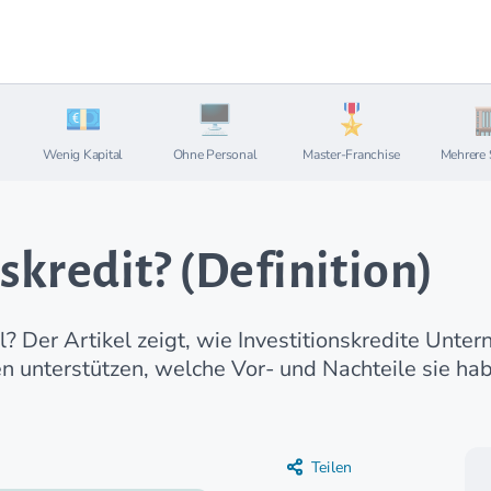
Wenig Kapital
Ohne Personal
Master-Franchise
Mehrere 
nskredit? (Definition)
hl? Der Artikel zeigt, wie Investitionskredite Unt
unterstützen, welche Vor- und Nachteile sie hab
Teilen