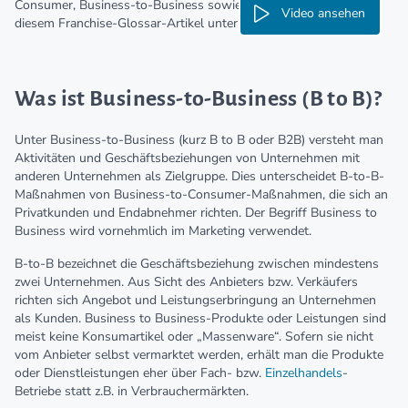
Consumer, Business-to-Business sowie Marketing finden Sie in
Video ansehen
diesem Franchise-Glossar-Artikel unter
Business-to-Business
.
Was ist Business-to-Business (B to B)?
Unter Business-to-Business (kurz B to B oder B2B) versteht man
Aktivitäten und Geschäftsbeziehungen von Unternehmen mit
anderen Unternehmen als Zielgruppe. Dies unterscheidet B-to-B-
Maßnahmen von Business-to-Consumer-Maßnahmen, die sich an
Privatkunden und Endabnehmer richten. Der Begriff Business to
Business wird vornehmlich im Marketing verwendet.
B-to-B bezeichnet die Geschäftsbeziehung zwischen mindestens
zwei Unternehmen. Aus Sicht des Anbieters bzw. Verkäufers
richten sich Angebot und Leistungserbringung an Unternehmen
als Kunden. Business to Business-Produkte oder Leistungen sind
meist keine Konsumartikel oder „Massenware“. Sofern sie nicht
vom Anbieter selbst vermarktet werden, erhält man die Produkte
oder Dienstleistungen eher über Fach- bzw.
Einzelhandels
-
Betriebe statt z.B. in Verbrauchermärkten.