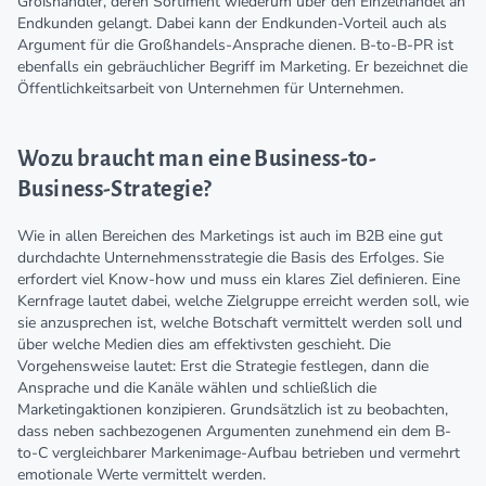
Großhändler, deren Sortiment wiederum über den Einzelhandel an
Endkunden gelangt. Dabei kann der Endkunden-Vorteil auch als
Argument für die Großhandels-Ansprache dienen. B-to-B-PR ist
ebenfalls ein gebräuchlicher Begriff im Marketing. Er bezeichnet die
Öffentlichkeitsarbeit von Unternehmen für Unternehmen.
Wozu braucht man eine Business-to-
Business-Strategie?
Wie in allen Bereichen des Marketings ist auch im B2B eine gut
durchdachte Unternehmensstrategie die Basis des Erfolges. Sie
erfordert viel Know-how und muss ein klares Ziel definieren. Eine
Kernfrage lautet dabei, welche Zielgruppe erreicht werden soll, wie
sie anzusprechen ist, welche Botschaft vermittelt werden soll und
über welche Medien dies am effektivsten geschieht. Die
Vorgehensweise lautet: Erst die Strategie festlegen, dann die
Ansprache und die Kanäle wählen und schließlich die
Marketingaktionen konzipieren. Grundsätzlich ist zu beobachten,
dass neben sachbezogenen Argumenten zunehmend ein dem B-
to-C vergleichbarer Markenimage-Aufbau betrieben und vermehrt
emotionale Werte vermittelt werden.