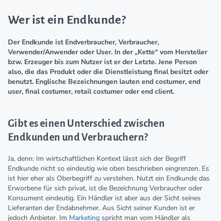
Wer ist ein Endkunde?
Der Endkunde ist Endverbraucher, Verbraucher,
Verwender/Anwender oder User. In der „Kette“ vom Hersteller
bzw. Erzeuger bis zum Nutzer ist er der Letzte. Jene Person
also, die das Produkt oder die Dienstleistung final besitzt oder
benutzt. Englische Bezeichnungen lauten end costumer, end
user, final costumer, retail costumer oder end client.
Gibt es einen Unterschied zwischen
Endkunden und Verbrauchern?
Ja, denn: Im wirtschaftlichen Kontext lässt sich der Begriff
Endkunde nicht so eindeutig wie oben beschrieben eingrenzen. Es
ist hier eher als Oberbegriff zu verstehen. Nutzt ein Endkunde das
Erworbene für sich privat, ist die Bezeichnung Verbraucher oder
Konsument eindeutig. Ein Händler ist aber aus der Sicht seines
Lieferanten der Endabnehmer. Aus Sicht seiner Kunden ist er
jedoch Anbieter. Im
Marketing
spricht man vom Händler als