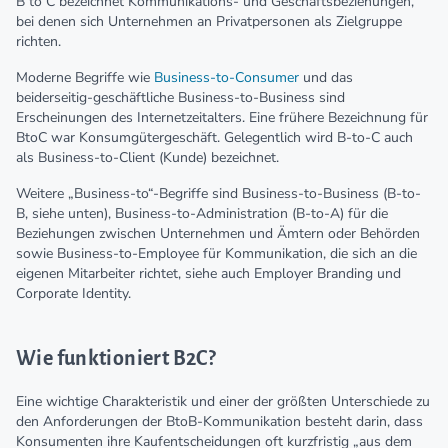
B to C bezeichnet Kommunikations- und Geschäftsbeziehungen,
bei denen sich Unternehmen an Privatpersonen als Zielgruppe
richten.
Moderne Begriffe wie
Business-to-Consumer
und das
beiderseitig-geschäftliche Business-to-Business sind
Erscheinungen des Internetzeitalters. Eine frühere Bezeichnung für
BtoC war Konsumgütergeschäft. Gelegentlich wird B-to-C auch
als Business-to-Client (Kunde) bezeichnet.
Weitere „Business-to“-Begriffe sind Business-to-Business (B-to-
B, siehe unten), Business-to-Administration (B-to-A) für die
Beziehungen zwischen Unternehmen und Ämtern oder Behörden
sowie Business-to-Employee für Kommunikation, die sich an die
eigenen Mitarbeiter richtet, siehe auch Employer Branding und
Corporate Identity.
Wie funktioniert B2C?
Eine wichtige Charakteristik und einer der größten Unterschiede zu
den Anforderungen der BtoB-Kommunikation besteht darin, dass
Konsumenten ihre Kaufentscheidungen oft kurzfristig „aus dem