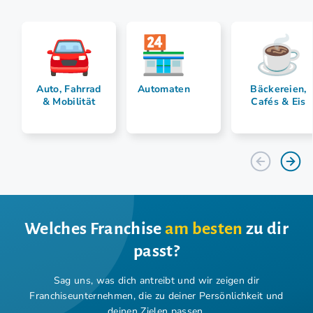
Auto, Fahrrad
Automaten
Bäckereien,
& Mobilität
Cafés & Eis
Welches Franchise
am besten
zu dir
passt?
Sag uns, was dich antreibt und wir zeigen dir
Franchiseunternehmen,
die zu deiner Persönlichkeit und
deinen Zielen passen.