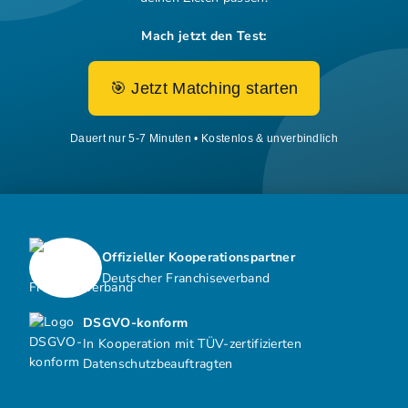
Mach jetzt den Test:
🎯 Jetzt Matching starten
Dauert nur 5-7 Minuten • Kostenlos & unverbindlich
Offizieller Kooperationspartner
Deutscher Franchiseverband
DSGVO-konform
In Kooperation mit TÜV-zertifizierten
Datenschutzbeauftragten