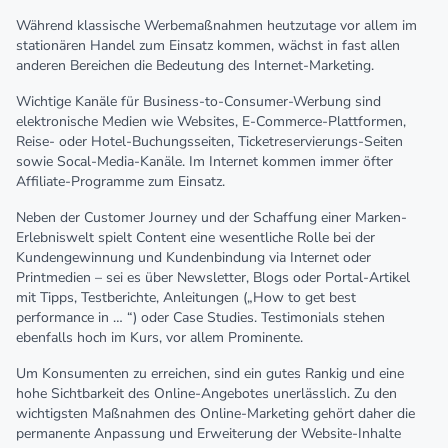
Während klassische Werbemaßnahmen heutzutage vor allem im
stationären Handel zum Einsatz kommen, wächst in fast allen
anderen Bereichen die Bedeutung des Internet-Marketing.
Wichtige Kanäle für Business-to-Consumer-Werbung sind
elektronische Medien wie Websites, E-Commerce-Plattformen,
Reise- oder Hotel-Buchungsseiten, Ticketreservierungs-Seiten
sowie Socal-Media-Kanäle. Im Internet kommen immer öfter
Affiliate-Programme zum Einsatz.
Neben der Customer Journey und der Schaffung einer Marken-
Erlebniswelt spielt Content eine wesentliche Rolle bei der
Kundengewinnung und Kundenbindung via Internet oder
Printmedien – sei es über Newsletter, Blogs oder Portal-Artikel
mit Tipps, Testberichte, Anleitungen („How to get best
performance in … “) oder Case Studies. Testimonials stehen
ebenfalls hoch im Kurs, vor allem Prominente.
Um Konsumenten zu erreichen, sind ein gutes Rankig und eine
hohe Sichtbarkeit des Online-Angebotes unerlässlich. Zu den
wichtigsten Maßnahmen des Online-Marketing gehört daher die
permanente Anpassung und Erweiterung der Website-Inhalte