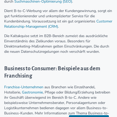
durch
Suchmaschinen-Optimierung (SEO)
.
Dient B-to-C-Werbung vor allem der Kundengewinnung, sorgt ein
gut funktionierender und unkomplizierter Service für die
Kundenbindung. Voraussetzung ist ein gut organisiertes
Customer
Relationship-Management (CRM)
.
Die Kaltakquise setzt im B2B-Bereich zumeist das ausdrückliche
Einverständnis des Zielkunden voraus. Besonders für
Direktmarketing-Maßnahmen gelten Einschränkungen. Die durch
die neuen Datenschutzregelungen noch verschärft wurden.
Business to Consumer: Beispiele aus dem
Franchising
Franchise-Unternehmen
aus Branchen wie Einzelhandel,
Hotellerie,
Gastronomie
, Pflege oder Bildung/Erziehung betreiben
ihr Geschäft überwiegend im Bereich B-to-C. Andere wie
beispielsweise Unternehmensberater, Personalagenturen oder
Logistikunternehmen bedienen dagegen vor allem Business-to-
Business-Kunden. Mehr Informationen zum Thema Business-to-