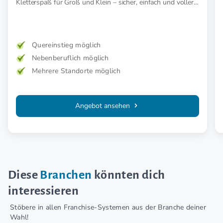
Kletterspaß für Groß und Klein – sicher, einfach und voller
Abenteuer.
Quereinstieg möglich
Nebenberuflich möglich
Mehrere Standorte möglich
Angebot ansehen
Diese
Branchen
könnten dich
interessieren
Stöbere in allen Franchise-Systemen aus der Branche deiner
Wahl!