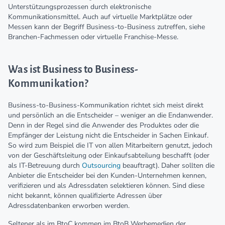
Unterstützungsprozessen durch elektronische
Kommunikationsmittel. Auch auf virtuelle Marktplätze oder
Messen kann der Begriff Business-to-Business zutreffen, siehe
Branchen-Fachmessen oder virtuelle Franchise-Messe.
Was ist Business to Business-
Kommunikation?
Business-to-Business-Kommunikation richtet sich meist direkt
und persönlich an die Entscheider – weniger an die Endanwender.
Denn in der Regel sind die Anwender des Produktes oder die
Empfänger der Leistung nicht die Entscheider in Sachen Einkauf.
So wird zum Beispiel die IT von allen Mitarbeitern genutzt, jedoch
von der Geschäftsleitung oder Einkaufsabteilung beschafft (oder
als IT-Betreuung durch
Outsourcing
beauftragt). Daher sollten die
Anbieter die Entscheider bei den Kunden-Unternehmen kennen,
verifizieren und als Adressdaten selektieren können. Sind diese
nicht bekannt, können qualifizierte Adressen über
Adressdatenbanken erworben werden.
Seltener als im BtoC kommen im BtoB Werbemedien der