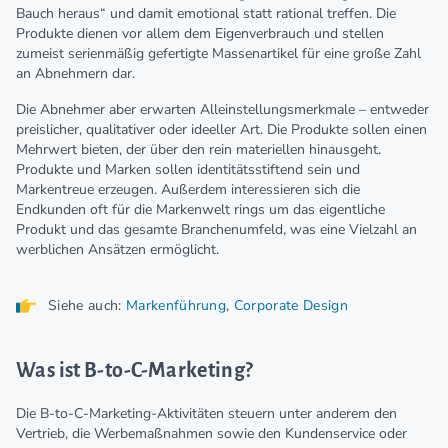
Bauch heraus“ und damit emotional statt rational treffen. Die
Produkte dienen vor allem dem Eigenverbrauch und stellen
zumeist serienmäßig gefertigte Massenartikel für eine große Zahl
an Abnehmern dar.
Die Abnehmer aber erwarten Alleinstellungsmerkmale – entweder
preislicher, qualitativer oder ideeller Art. Die Produkte sollen einen
Mehrwert bieten, der über den rein materiellen hinausgeht.
Produkte und Marken sollen identitätsstiftend sein und
Markentreue erzeugen. Außerdem interessieren sich die
Endkunden oft für die Markenwelt rings um das eigentliche
Produkt und das gesamte Branchenumfeld, was eine Vielzahl an
werblichen Ansätzen ermöglicht.
Siehe auch:
Markenführung
,
Corporate Design
Was ist B-to-C-Marketing?
Die B-to-C-Marketing-Aktivitäten steuern unter anderem den
Vertrieb, die Werbemaßnahmen sowie den Kundenservice oder