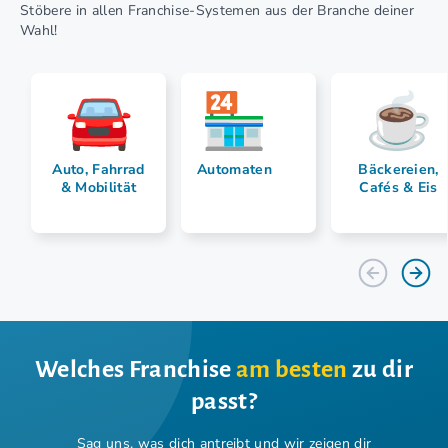
Stöbere in allen Franchise-Systemen aus der Branche deiner
Wahl!
Auto, Fahrrad
Automaten
Bäckereien,
& Mobilität
Cafés & Eis
Welches Franchise
am besten
zu dir
passt?
Sag uns, was dich antreibt und wir zeigen dir