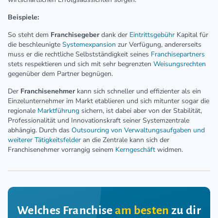
Beispiele
:
So steht dem
Franchisegeber
dank der
Eintrittsgebühr
Kapital für
die beschleunigte
Systemexpansion
zur Verfügung, andererseits
muss er die rechtliche Selbstständigkeit seines
Franchisepartners
stets respektieren und sich mit sehr begrenzten
Weisungsrechten
gegenüber dem Partner begnügen.
Der
Franchisenehmer
kann sich schneller und effizienter als ein
Einzelunternehmer im Markt etablieren und sich mitunter sogar die
regionale
Marktführung
sichern, ist dabei aber von der Stabilität,
Professionalität und Innovationskraft seiner Systemzentrale
abhängig. Durch das
Outsourcing von Verwaltungsaufgaben und
weiterer Tätigkeitsfelder
an die Zentrale kann sich der
Franchisenehmer vorrangig seinem
Kerngeschäft
widmen.
Welches Franchise
am besten
zu dir