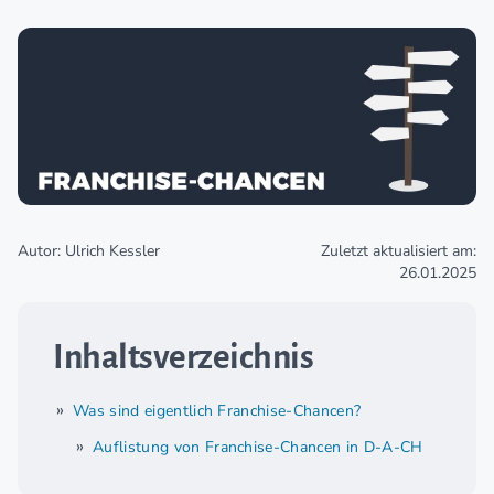
Autor: Ulrich Kessler
Zuletzt aktualisiert am:
26.01.2025
Inhaltsverzeichnis
Was sind eigentlich Franchise-Chancen?
Auflistung von Franchise-Chancen in D-A-CH