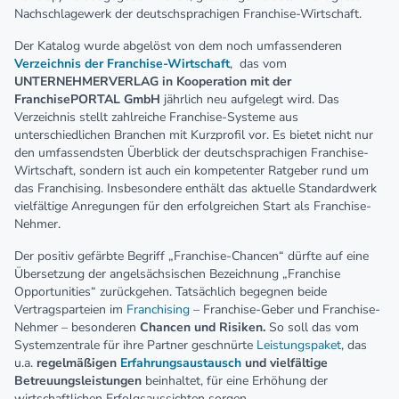
Nachschlagewerk der deutschsprachigen Franchise-Wirtschaft.
Der Katalog wurde abgelöst von dem noch umfassenderen
Verzeichnis der Franchise-Wirtschaft
, das vom
UNTERNEHMERVERLAG in Kooperation mit der
FranchisePORTAL GmbH
jährlich neu aufgelegt wird. Das
Verzeichnis stellt zahlreiche Franchise-Systeme aus
unterschiedlichen Branchen mit Kurzprofil vor. Es bietet nicht nur
den umfassendsten Überblick der deutschsprachigen Franchise-
Wirtschaft, sondern ist auch ein kompetenter Ratgeber rund um
das Franchising. Insbesondere enthält das aktuelle Standardwerk
vielfältige Anregungen für den erfolgreichen Start als Franchise-
Nehmer.
Der positiv gefärbte Begriff „Franchise-Chancen“ dürfte auf eine
Übersetzung der angelsächsischen Bezeichnung „Franchise
Opportunities“ zurückgehen. Tatsächlich begegnen beide
Vertragsparteien im
Franchising
– Franchise-Geber und Franchise-
Nehmer – besonderen
Chancen und Risiken.
So soll das vom
Systemzentrale für ihre Partner geschnürte
Leistungspaket
, das
u.a.
regelmäßigen
Erfahrungsaustausch
und vielfältige
Betreuungsleistungen
beinhaltet, für eine Erhöhung der
wirtschaftlichen Erfolgsaussichten sorgen.