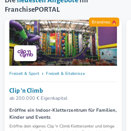
Die
neuesten Angebote
im
FranchisePORTAL
Brandneu
Freizeit & Sport
Freizeit & Erlebnisse
Clip 'n Climb
ab 200.000 € Eigenkapital
Eröffne ein Indoor-Kletterzentrum für Familien,
Kinder und Events
Eröffne dein eigenes Clip 'n Climb Klettercenter und bringe