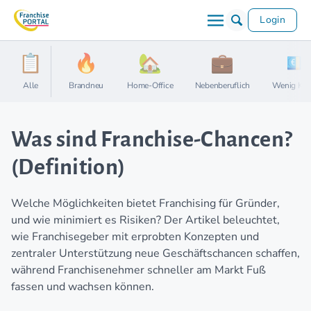
Login
Alle
Brandneu
Home-Office
Nebenberuflich
Wenig Kap
Was sind Franchise-Chancen?
(Definition)
Welche Möglichkeiten bietet Franchising für Gründer,
und wie minimiert es Risiken? Der Artikel beleuchtet,
wie Franchisegeber mit erprobten Konzepten und
zentraler Unterstützung neue Geschäftschancen schaffen,
während Franchisenehmer schneller am Markt Fuß
fassen und wachsen können.