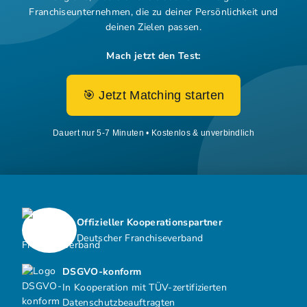
Franchiseunternehmen,
die zu deiner Persönlichkeit und
deinen Zielen passen.
Mach jetzt den Test:
🎯 Jetzt Matching starten
Dauert nur 5-7 Minuten • Kostenlos & unverbindlich
Offizieller Kooperationspartner
Deutscher Franchiseverband
DSGVO-konform
In Kooperation mit TÜV-zertifizierten
Datenschutzbeauftragten