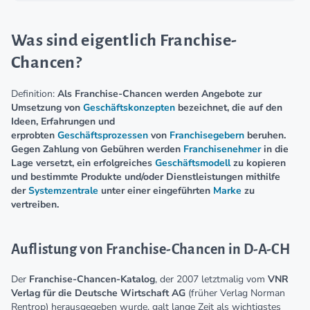
Was sind eigentlich Franchise-
Chancen?
Definition:
Als Franchise-Chancen werden Angebote zur
Umsetzung von
Geschäftskonzepten
bezeichnet, die auf den
Ideen, Erfahrungen und
erprobten
Geschäftsprozessen
von
Franchisegebern
beruhen.
Gegen Zahlung von Gebühren werden
Franchisenehmer
in die
Lage versetzt, ein erfolgreiches
Geschäftsmodell
zu kopieren
und bestimmte Produkte und/oder Dienstleistungen mithilfe
der
Systemzentrale
unter einer eingeführten
Marke
zu
vertreiben.
Auflistung von Franchise-Chancen in D-A-CH
Der
Franchise-Chancen-Katalog
, der 2007 letztmalig vom
VNR
Verlag für die Deutsche Wirtschaft AG
(früher Verlag Norman
Rentrop) herausgegeben wurde, galt lange Zeit als wichtigstes