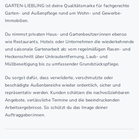
GARTEN-LIEBLING ist deine Qualitätsmarke für fachgerechte
Garten- und Außenpflege rund um Wohn- und Gewerbe-
Immobilien.
Du nimmst privaten Haus- und Gartenbesitzer:innen ebenso
wie Restaurants, Hotels oder Unternehmen die wiederkehrende
und saisonale Gartenarbeit ab: vom regelmäßigen Rasen- und
Heckenschnitt über Unkrautentfernung, Laub- und
Müllbeseitigung bis zu umfassender Grundstückspflege.
Du sorgst dafür, dass verwilderte, verschmutzte oder
beschädigte Außenbereiche wieder ordentlich, sicher und
repräsentativ werden. Kunden schätzen die nachvollziehbaren
Angebote, verlässliche Termine und die beeindruckenden
Arbeitsergebnisse. So schützt du das Image deiner
Auftraggeber:innen.