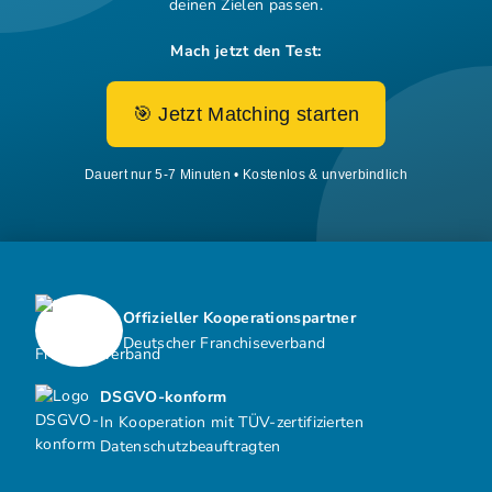
deinen Zielen passen.
Mach jetzt den Test:
🎯 Jetzt Matching starten
Dauert nur 5-7 Minuten • Kostenlos & unverbindlich
Offizieller Kooperationspartner
Deutscher Franchiseverband
DSGVO-konform
In Kooperation mit TÜV-zertifizierten
Datenschutzbeauftragten