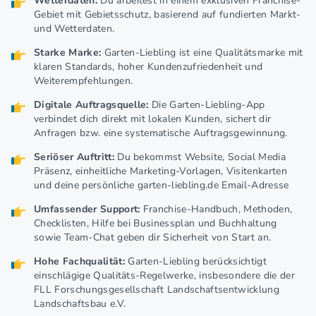
Wetterdaten:
Du arbeitest in einem exklusiven Franchise-
Gebiet mit Gebietsschutz, basierend auf fundierten Markt-
und Wetterdaten.
Starke Marke:
Garten-Liebling ist eine Qualitätsmarke mit
klaren Standards, hoher Kundenzufriedenheit und
Weiterempfehlungen.
Digitale Auftragsquelle:
Die Garten-Liebling-App
verbindet dich direkt mit lokalen Kunden, sichert dir
Anfragen bzw. eine systematische Auftragsgewinnung.
Seriöser Auftritt:
Du bekommst Website, Social Media
Präsenz, einheitliche Marketing-Vorlagen, Visitenkarten
und deine persönliche garten-liebling.de Email-Adresse
Umfassender Support:
Franchise-Handbuch, Methoden,
Checklisten, Hilfe bei Businessplan und Buchhaltung
sowie Team-Chat geben dir Sicherheit von Start an.
Hohe Fachqualität:
Garten-Liebling berücksichtigt
einschlägige Qualitäts-Regelwerke, insbesondere die der
FLL Forschungsgesellschaft Landschaftsentwicklung
Landschaftsbau e.V.