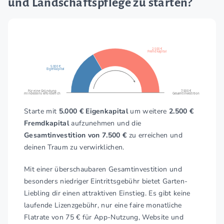
und Landschaftspflege zu starten?
2.500 €
Fremdkapital
5.000 €
Eigenkapital
Für eine Gründung
7.500 €
mindestens erforderlich
Gesamtinvestition
Starte mit
5.000 € Eigenkapital
um weitere
2.500 €
Fremdkapital
aufzunehmen und die
Gesamtinvestition von 7.500 €
zu erreichen und
deinen Traum zu verwirklichen.
Mit einer überschaubaren Gesamtinvestition und
besonders niedriger Eintrittsgebühr bietet Garten-
Liebling dir einen attraktiven Einstieg. Es gibt keine
laufende Lizenzgebühr, nur eine faire monatliche
Flatrate von 75 € für App-Nutzung, Website und