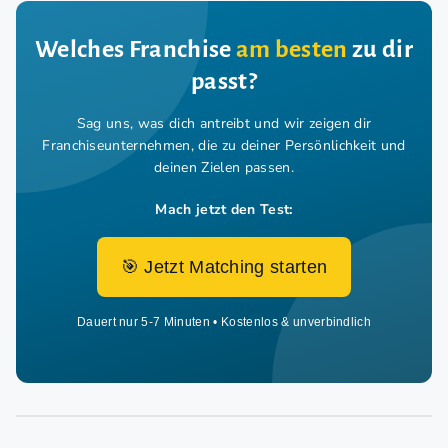
Welches Franchise
am besten
zu dir
passt?
Sag uns, was dich antreibt und wir zeigen dir
Franchiseunternehmen,
die zu deiner Persönlichkeit und
deinen Zielen passen.
Mach jetzt den Test:
🎯 Jetzt Matching starten
Dauert nur 5-7 Minuten • Kostenlos & unverbindlich