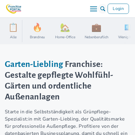
Login
Alle
Brandneu
Home-Office
Nebenberuflich
Wenig Kap
Garten-Liebling
Franchise:
Gestalte gepflegte Wohlfühl-
Gärten und ordentliche
Außenanlagen
Starte in die Selbstständigkeit als Grünpflege-
Spezialist:in mit Garten-Liebling, der Qualitätsmarke
für professionelle Außenpflege. Profitiere von der
datenbasierten Businessplanung, damit du schnell ein