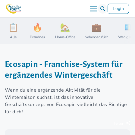
Login
Alle
Brandneu
Home-Office
Nebenberuflich
Wenig Kap
Ecosapin - Franchise-System für
ergänzendes Wintergeschäft
Wenn du eine ergänzende Aktivität für die
Wintersaison suchst, ist das innovative
Geschäftskonzept von Ecosapin vielleicht das Richtige
für dich!
Teilen