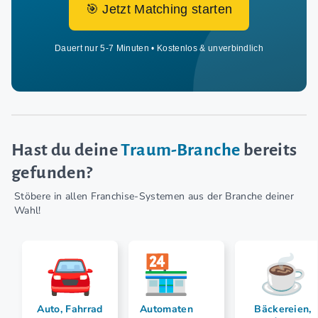
🎯 Jetzt Matching starten
Dauert nur 5-7 Minuten • Kostenlos & unverbindlich
Hast du deine
Traum-Branche
bereits
gefunden?
Stöbere in allen Franchise-Systemen aus der Branche deiner
Wahl!
Auto, Fahrrad
Automaten
Bäckereien,