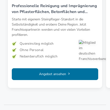
Professionelle Reinigung und Imprägnierung
von Pflasterflächen, Betonflächen und
Fassaden
Starte mit eigenem Steinpfleger-Standort in die
Selbstständigkeit und erobere Deine Region. Jetzt
Franchisepartner:in werden und von vielen Vorteilen
profitieren.
Quereinstieg möglich
Ohne Personal
Nebenberuflich möglich
Angebot ansehen