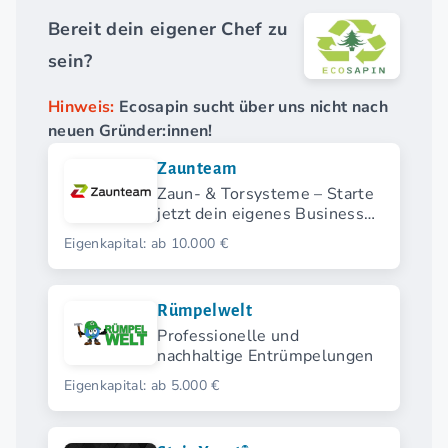
Bereit dein eigener Chef zu
sein?
Hinweis:
Ecosapin sucht über uns nicht nach
neuen Gründer:innen!
Zaunteam
Zaun- & Torsysteme – Starte
jetzt dein eigenes Business
mit Zaunteam.
Eigenkapital: ab 10.000 €
Rümpelwelt
Professionelle und
nachhaltige Entrümpelungen
Eigenkapital: ab 5.000 €