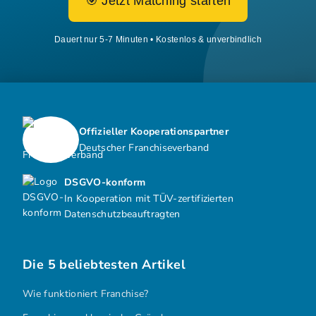
🎯 Jetzt Matching starten
Dauert nur 5-7 Minuten • Kostenlos & unverbindlich
Offizieller Kooperationspartner
Deutscher Franchiseverband
DSGVO-konform
In Kooperation mit TÜV-zertifizierten
Datenschutzbeauftragten
Die 5 beliebtesten Artikel
Wie funktioniert Franchise?