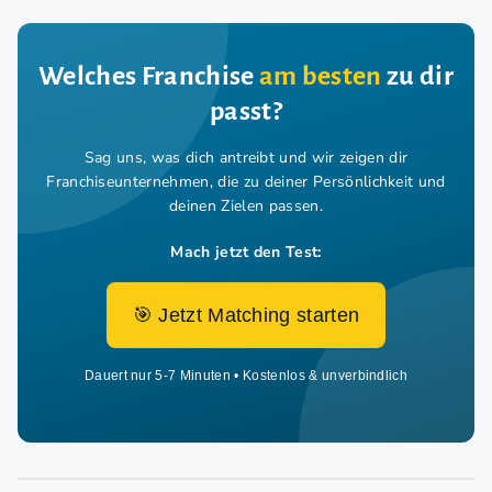
Welches Franchise
am besten
zu dir
passt?
Sag uns, was dich antreibt und wir zeigen dir
Franchiseunternehmen,
die zu deiner Persönlichkeit und
deinen Zielen passen.
Mach jetzt den Test:
🎯 Jetzt Matching starten
Dauert nur 5-7 Minuten • Kostenlos & unverbindlich