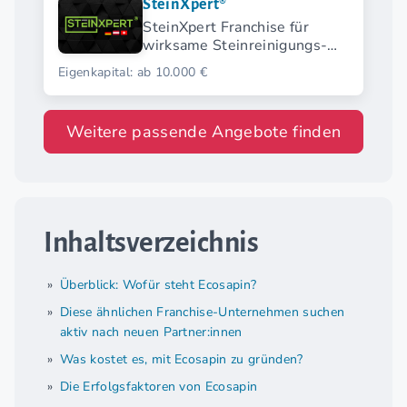
SteinXpert®
SteinXpert Franchise für
wirksame Steinreinigungs-
Dienste
Eigenkapital: ab 10.000 €
Weitere passende Angebote finden
Inhaltsverzeichnis
Überblick: Wofür steht Ecosapin?
Diese ähnlichen Franchise-Unternehmen suchen
aktiv nach neuen Partner:innen
Was kostet es, mit Ecosapin zu gründen?
Die Erfolgsfaktoren von Ecosapin