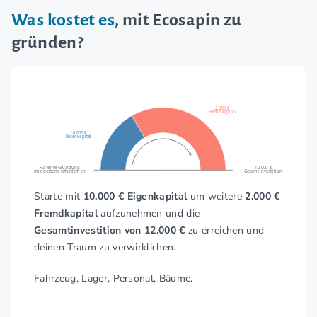
Was kostet es
, mit Ecosapin zu
gründen?
2.000 €
Fremdkapital
10.000 €
Eigenkapital
Für eine Gründung
12.000 €
mindestens erforderlich
Gesamtinvestition
Starte mit
10.000 € Eigenkapital
um weitere
2.000 €
Fremdkapital
aufzunehmen und die
Gesamtinvestition von 12.000 €
zu erreichen und
deinen Traum zu verwirklichen.
Fahrzeug, Lager, Personal, Bäume.