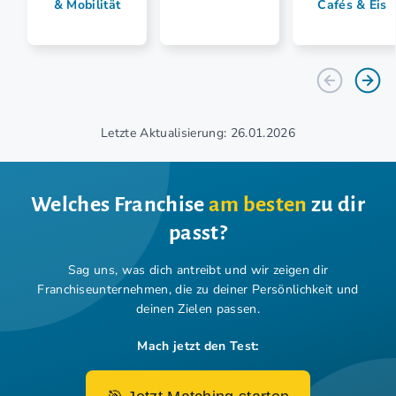
& Mobilität
Cafés & Eis
Letzte Aktualisierung: 26.01.2026
Welches Franchise
am besten
zu dir
passt?
Sag uns, was dich antreibt und wir zeigen dir
Franchiseunternehmen,
die zu deiner Persönlichkeit und
deinen Zielen passen.
Mach jetzt den Test: