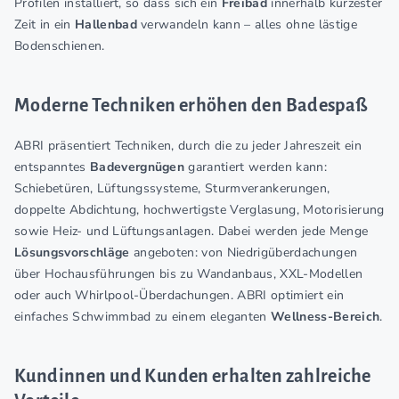
Profilen installiert, so dass sich ein
Freibad
innerhalb kürzester
Zeit in ein
Hallenbad
verwandeln kann – alles ohne lästige
Bodenschienen.
Moderne Techniken erhöhen den Badespaß
ABRI präsentiert Techniken, durch die zu jeder Jahreszeit ein
entspanntes
Badevergnügen
garantiert werden kann:
Schiebetüren, Lüftungssysteme, Sturmverankerungen,
doppelte Abdichtung, hochwertigste Verglasung, Motorisierung
sowie Heiz- und Lüftungsanlagen. Dabei werden jede Menge
Lösungsvorschläge
angeboten: von Niedrigüberdachungen
über Hochausführungen bis zu Wandanbaus, XXL-Modellen
oder auch Whirlpool-Überdachungen. ABRI optimiert ein
einfaches Schwimmbad zu einem eleganten
Wellness-Bereich
.
Kundinnen und Kunden erhalten zahlreiche