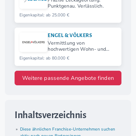
Präzise Leckageortung.
Punktgenau. Verlässlich.
Eigenkapital: ab 25.000 €
ENGEL & VÖLKERS
Vermittlung von
hochwertigen Wohn- und
Gewerbeimmobilien
Eigenkapital: ab 80.000 €
Weitere passende Angebote finden
Inhaltsverzeichnis
Diese ähnlichen Franchise-Unternehmen suchen
aktiv nach neuen Partner:innen