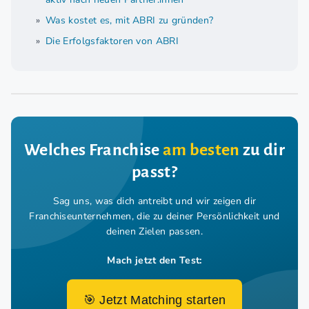
Was kostet es, mit ABRI zu gründen?
Die Erfolgsfaktoren von ABRI
Welches Franchise
am besten
zu dir
passt?
Sag uns, was dich antreibt und wir zeigen dir
Franchiseunternehmen,
die zu deiner Persönlichkeit und
deinen Zielen passen.
Mach jetzt den Test:
🎯 Jetzt Matching starten