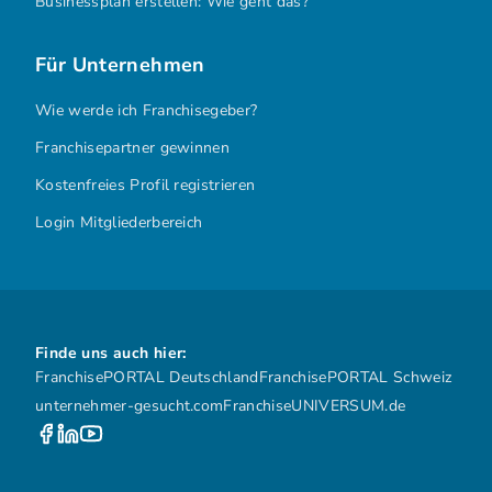
Businessplan erstellen: Wie geht das?
Für Unternehmen
Wie werde ich Franchisegeber?
Franchisepartner gewinnen
Kostenfreies Profil registrieren
Login Mitgliederbereich
Finde uns auch hier:
FranchisePORTAL Deutschland
FranchisePORTAL Schweiz
unternehmer-gesucht.com
FranchiseUNIVERSUM.de