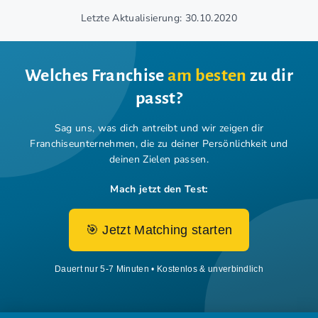
Letzte Aktualisierung: 30.10.2020
Welches Franchise
am besten
zu dir
passt?
Sag uns, was dich antreibt und wir zeigen dir
Franchiseunternehmen,
die zu deiner Persönlichkeit und
deinen Zielen passen.
Mach jetzt den Test:
🎯 Jetzt Matching starten
Dauert nur 5-7 Minuten • Kostenlos & unverbindlich