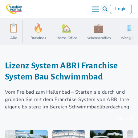
Login
Alle
Brandneu
Home-Office
Nebenberuflich
Wenig Kap
Lizenz System ABRI Franchise
System Bau Schwimmbad
Vom Freibad zum Hallenbad – Starten sie durch und
gründen Sie mit dem Franchise System von ABRI Ihre
eigene Existenz im Bereich Schwimmbadüberdachung.
Teilen