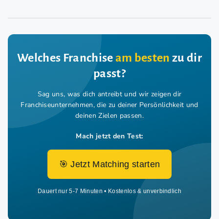
Welches Franchise
am besten
zu dir
passt?
Sag uns, was dich antreibt und wir zeigen dir
Franchiseunternehmen,
die zu deiner Persönlichkeit und
deinen Zielen passen.
Mach jetzt den Test:
🎯 Jetzt Matching starten
Dauert nur 5-7 Minuten • Kostenlos & unverbindlich