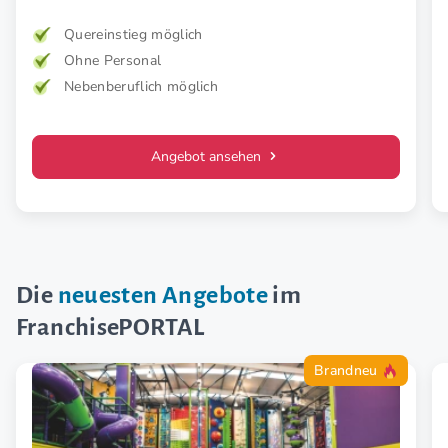
Lebensfreude. Mehr Wirkung. Klare Zielgruppe. Starkes
Konzept.
Quereinstieg möglich
Ohne Personal
Nebenberuflich möglich
Angebot ansehen
Die
neuesten Angebote
im
FranchisePORTAL
Brandneu