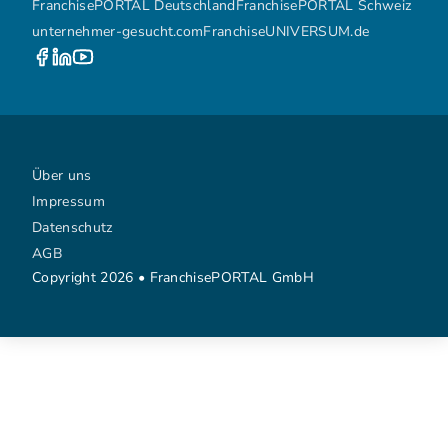
FranchisePORTAL Deutschland
FranchisePORTAL Schweiz
unternehmer-gesucht.com
FranchiseUNIVERSUM.de
Über uns
Impressum
Datenschutz
AGB
Copyright 2026 • FranchisePORTAL GmbH