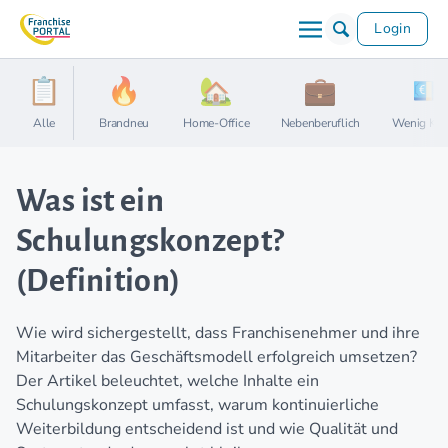
Login
Alle
Brandneu
Home-Office
Nebenberuflich
Wenig Kap
Was ist ein
Schulungskonzept?
(Definition)
Wie wird sichergestellt, dass Franchisenehmer und ihre
Mitarbeiter das Geschäftsmodell erfolgreich umsetzen?
Der Artikel beleuchtet, welche Inhalte ein
Schulungskonzept umfasst, warum kontinuierliche
Weiterbildung entscheidend ist und wie Qualität und