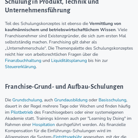
Schulung in Produkt, Technik und
Unternehmensführung
Teil des Schulungskonzeptes ist ebenso die
Vermittlung von
kaufmännischem und betriebswirtschaftlichem Wissen
. Viele
Franchisenehmer sind Existenzgründer, die sich zum ersten Mal
selbstständig machen. Franchising gilt daher als
„Unternehmerschule“. Die Themenpalette des Schulungskonzeptes
reicht hier von arbeitsrechtlichen Fragen über die
Finanzbuchhaltung
und
Liquiditätsplanung
bis hin zur
Steuererklärung
.
Franchise-Grund- und Aufbau-Schulungen
Die
Grundschulung
, auch
Grundausbildung
oder
Basisschulung
,
dauert in der Regel mehrere Tage oder Wochen und finden häufig
im
Pilotbetrieb
des Franchisegebers oder einer systemeigenen
Akademie statt. Trainings können auch per "Learning by Doing" im
Rahmen einer
Hospitation
durchgeführt werden. Als finanzielle
Kompensation für die Einführungs-Schulungen wird im
Allgemeinen die System-
Eintrittsgebühr
angesehen, mit der die