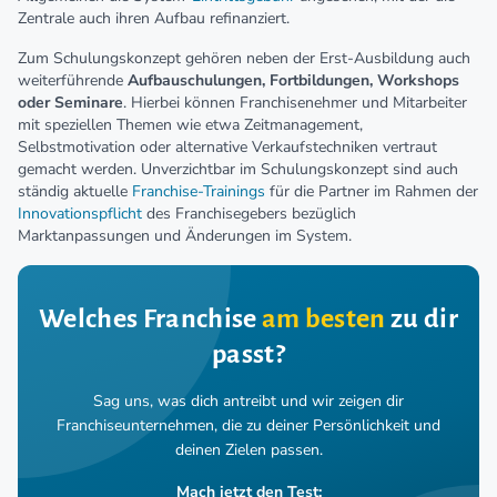
Zentrale auch ihren Aufbau refinanziert.
Zum Schulungskonzept gehören neben der Erst-Ausbildung auch
weiterführende
Aufbauschulungen, Fortbildungen, Workshops
oder Seminare
. Hierbei können Franchisenehmer und Mitarbeiter
mit speziellen Themen wie etwa Zeitmanagement,
Selbstmotivation oder alternative Verkaufstechniken vertraut
gemacht werden. Unverzichtbar im Schulungskonzept sind auch
ständig aktuelle
Franchise-Trainings
für die Partner im Rahmen der
Innovationspflicht
des Franchisegebers bezüglich
Marktanpassungen und Änderungen im System.
Welches Franchise
am besten
zu dir
passt?
Sag uns, was dich antreibt und wir zeigen dir
Franchiseunternehmen,
die zu deiner Persönlichkeit und
deinen Zielen passen.
Mach jetzt den Test: