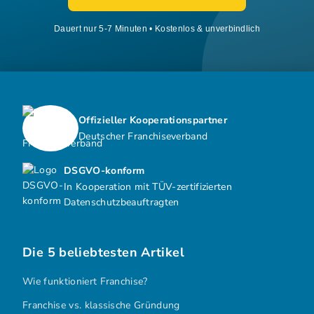
Dauert nur 5-7 Minuten • Kostenlos & unverbindlich
Offizieller Kooperationspartner
Deutscher Franchiseverband
DSGVO-konform
In Kooperation mit TÜV-zertifizierten
Datenschutzbeauftragten
Die 5 beliebtesten Artikel
Wie funktioniert Franchise?
Franchise vs. klassische Gründung