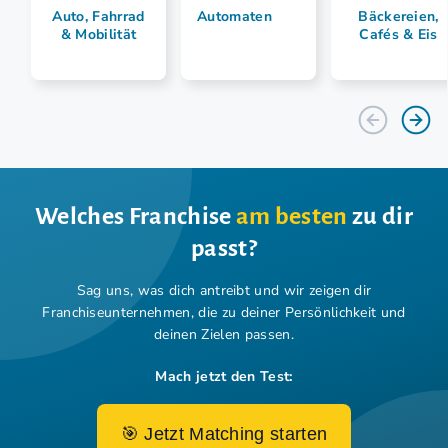
Auto, Fahrrad
Automaten
Bäckereien,
& Mobilität
Cafés & Eis
Welches Franchise
am besten
zu dir
passt?
Sag uns, was dich antreibt und wir zeigen dir
Franchiseunternehmen,
die zu deiner Persönlichkeit und
deinen Zielen passen.
Mach jetzt den Test:
🎯 Jetzt Matching starten