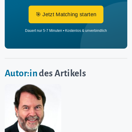
🎯 Jetzt Matching starten
Dauert nur 5-7 Minuten • Kostenlos & unverbindlich
Autor:in
des Artikels