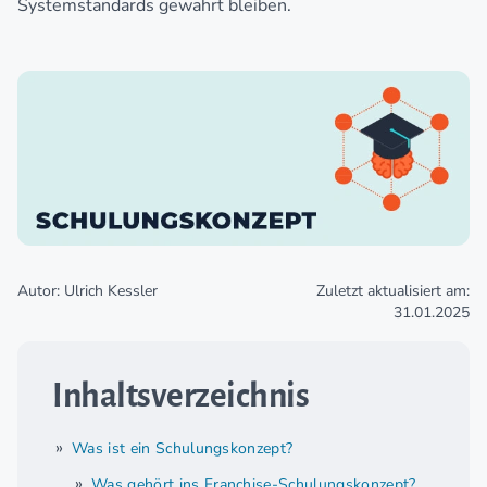
Systemstandards gewahrt bleiben.
Autor: Ulrich Kessler
Zuletzt aktualisiert am:
31.01.2025
Inhaltsverzeichnis
Was ist ein Schulungskonzept?
Was gehört ins Franchise-Schulungskonzept?