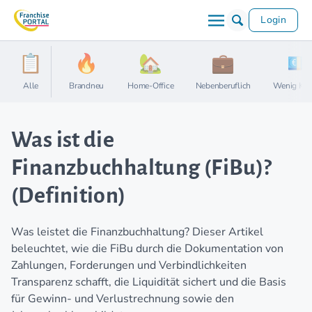
Login
Alle
Brandneu
Home-Office
Nebenberuflich
Wenig Kap
Was ist die
Finanzbuchhaltung (FiBu)?
(Definition)
Was leistet die Finanzbuchhaltung? Dieser Artikel
beleuchtet, wie die FiBu durch die Dokumentation von
Zahlungen, Forderungen und Verbindlichkeiten
Transparenz schafft, die Liquidität sichert und die Basis
für Gewinn- und Verlustrechnung sowie den