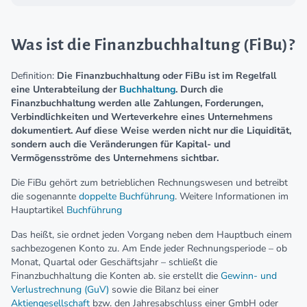
Was ist die Finanzbuchhaltung (FiBu)?
Definition:
Die Finanzbuchhaltung oder FiBu ist im Regelfall
eine Unterabteilung der
Buchhaltung
. Durch die
Finanzbuchhaltung werden alle Zahlungen, Forderungen,
Verbindlichkeiten und Werteverkehre eines Unternehmens
dokumentiert. Auf diese Weise werden nicht nur die Liquidität,
sondern auch die Veränderungen für Kapital- und
Vermögensströme des Unternehmens sichtbar.
Die FiBu gehört zum betrieblichen Rechnungswesen und betreibt
die sogenannte
doppelte Buchführung
. Weitere Informationen im
Hauptartikel
Buchführung
Das heißt, sie ordnet jeden Vorgang neben dem Hauptbuch einem
sachbezogenen Konto zu. Am Ende jeder Rechnungsperiode – ob
Monat, Quartal oder Geschäftsjahr – schließt die
Finanzbuchhaltung die Konten ab. sie erstellt die
Gewinn- und
Verlustrechnung (GuV)
sowie die Bilanz bei einer
Aktiengesellschaft
bzw. den Jahresabschluss einer GmbH oder