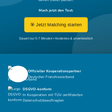
Mach jetzt den Test:
🎯 Jetzt Matching starten
Dauert nur 5-7 Minuten • Kostenlos & unverbindlich
Offizieller Kooperationspartner
Deutscher Franchiseverband
DSGVO-konform
In Kooperation mit TÜV-zertifizierten
Datenschutzbeauftragten