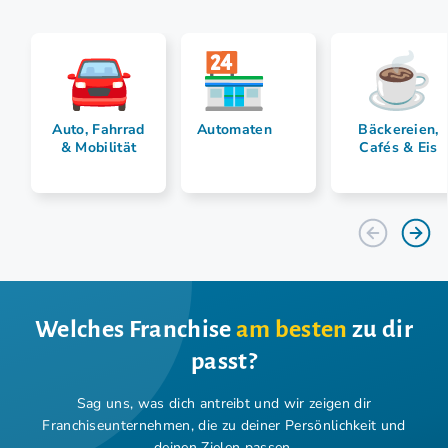
Auto, Fahrrad
Automaten
Bäckereien,
& Mobilität
Cafés & Eis
Welches Franchise
am besten
zu dir
passt?
Sag uns, was dich antreibt und wir zeigen dir
Franchiseunternehmen,
die zu deiner Persönlichkeit und
deinen Zielen passen.