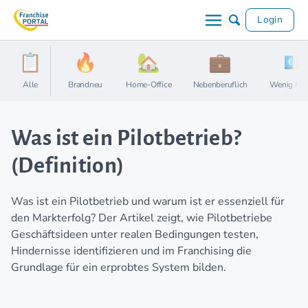
Login
Alle
Brandneu
Home-Office
Nebenberuflich
Wenig Kap
Was ist ein Pilotbetrieb?
(Definition)
Was ist ein Pilotbetrieb und warum ist er essenziell für
den Markterfolg? Der Artikel zeigt, wie Pilotbetriebe
Geschäftsideen unter realen Bedingungen testen,
Hindernisse identifizieren und im Franchising die
Grundlage für ein erprobtes System bilden.