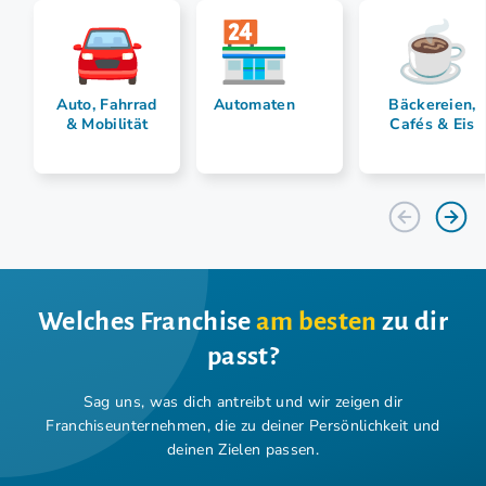
Auto, Fahrrad
Automaten
Bäckereien,
& Mobilität
Cafés & Eis
Welches Franchise
am besten
zu dir
passt?
Sag uns, was dich antreibt und wir zeigen dir
Franchiseunternehmen,
die zu deiner Persönlichkeit und
deinen Zielen passen.