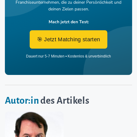
Franchiseunternehmen,
die zu deiner Persönlichkeit und
deinen Zielen passen.
Mach jetzt den Test:
🎯 Jetzt Matching starten
Dauert nur 5-7 Minuten • Kostenlos & unverbindlich
Autor:in
des Artikels