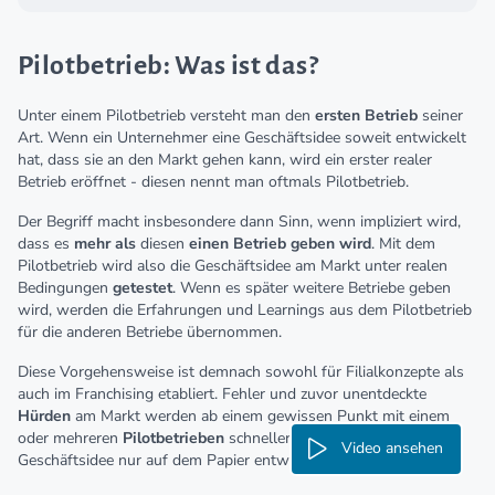
Pilotbetrieb: Was ist das?
Unter einem Pilotbetrieb versteht man den
ersten Betrieb
seiner
Art. Wenn ein Unternehmer eine Geschäftsidee soweit entwickelt
hat, dass sie an den Markt gehen kann, wird ein erster realer
Betrieb eröffnet - diesen nennt man oftmals Pilotbetrieb.
Der Begriff macht insbesondere dann Sinn, wenn impliziert wird,
dass es
mehr als
diesen
einen Betrieb geben wird
. Mit dem
Pilotbetrieb wird also die Geschäftsidee am Markt unter realen
Bedingungen
getestet
. Wenn es später weitere Betriebe geben
wird, werden die Erfahrungen und Learnings aus dem Pilotbetrieb
für die anderen Betriebe übernommen.
Diese Vorgehensweise ist demnach sowohl für Filialkonzepte als
auch im Franchising etabliert. Fehler und zuvor unentdeckte
Hürden
am Markt werden ab einem gewissen Punkt mit einem
oder mehreren
Pilotbetrieben
schneller entdeckt, als wenn die
Video ansehen
Geschäftsidee nur auf dem Papier entwickelt wird.