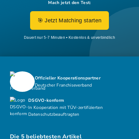
Mach jetzt den Test:
🎯 Jetzt Matching starten
Dauert nur 5-7 Minuten • Kostenlos & unverbindlich
Offizieller Kooperationspartner
Deutscher Franchiseverband
DSGVO-konform
In Kooperation mit TÜV-zertifizierten
Datenschutzbeauftragten
Die 5 beliebtesten Artikel