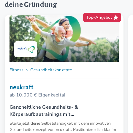
deine Gründung
Top-Angebot
Fitness
Gesundheitskonzepte
neukraft
ab 10.000 € Eigenkapital
Ganzheitliche Gesundheits- &
Körperaufbautrainings mit
Elektromyostimulation (EMS).
Starte jetzt deine Selbstständigkeit mit dem innovativen
Gesundheitskonzept von neukraft. Positioniere dich klar im