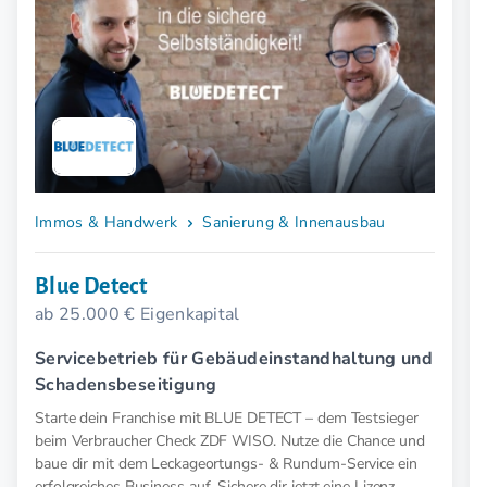
Immos & Handwerk
Sanierung & Innenausbau
Blue Detect
ab 25.000 € Eigenkapital
Servicebetrieb für Gebäudeinstandhaltung und
Schadensbeseitigung
Starte dein Franchise mit BLUE DETECT – dem Testsieger
beim Verbraucher Check ZDF WISO. Nutze die Chance und
baue dir mit dem Leckageortungs- & Rundum-Service ein
erfolgreiches Business auf. Sichere dir jetzt eine Lizenz.