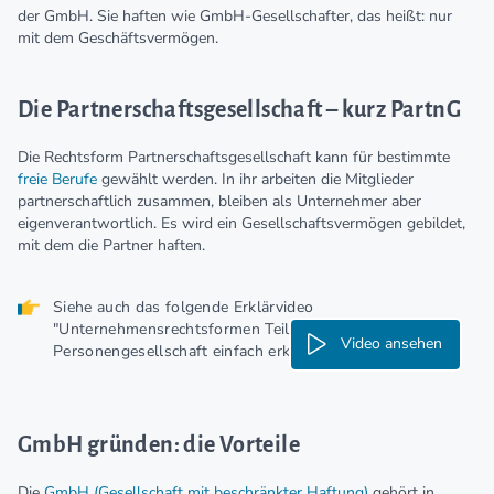
der GmbH. Sie haften wie GmbH-Gesellschafter, das heißt: nur
mit dem Geschäftsvermögen.
Die Partnerschaftsgesellschaft – kurz PartnG
Die Rechtsform Partnerschaftsgesellschaft kann für bestimmte
freie Berufe
gewählt werden. In ihr arbeiten die Mitglieder
partnerschaftlich zusammen, bleiben als Unternehmer aber
eigenverantwortlich. Es wird ein Gesellschaftsvermögen gebildet,
mit dem die Partner haften.
Siehe auch das folgende Erklärvideo
"Unternehmensrechtsformen Teil 2: Die
Video ansehen
Personengesellschaft einfach erklärt"
GmbH gründen: die Vorteile
Die
GmbH (Gesellschaft mit beschränkter Haftung)
gehört in