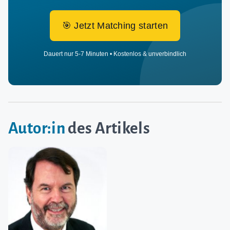
🎯 Jetzt Matching starten
Dauert nur 5-7 Minuten • Kostenlos & unverbindlich
Autor:in
des Artikels