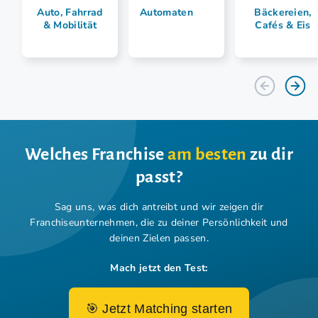
Auto, Fahrrad
Automaten
Bäckereien,
& Mobilität
Cafés & Eis
Welches Franchise
am besten
zu dir
passt?
Sag uns, was dich antreibt und wir zeigen dir
Franchiseunternehmen,
die zu deiner Persönlichkeit und
deinen Zielen passen.
Mach jetzt den Test:
🎯 Jetzt Matching starten