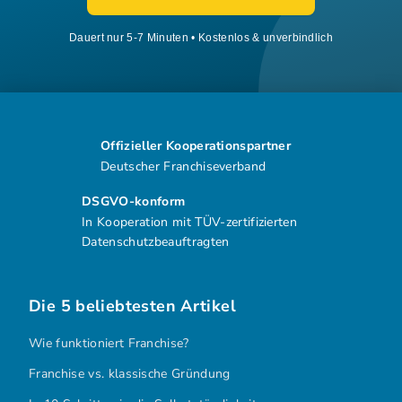
Dauert nur 5-7 Minuten • Kostenlos & unverbindlich
Offizieller Kooperationspartner
Deutscher Franchiseverband
DSGVO-konform
In Kooperation mit TÜV-zertifizierten
Datenschutzbeauftragten
Die 5 beliebtesten Artikel
Wie funktioniert Franchise?
Franchise vs. klassische Gründung