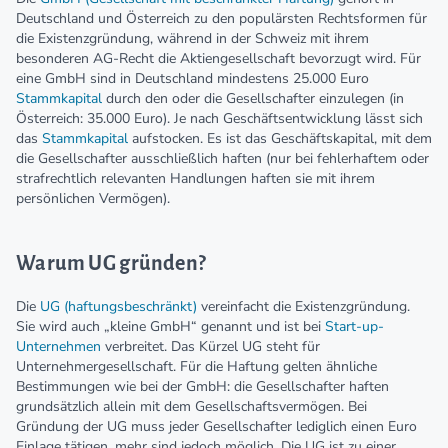
Deutschland und Österreich zu den populärsten Rechtsformen für
die Existenzgründung, während in der Schweiz mit ihrem
besonderen AG-Recht die Aktiengesellschaft bevorzugt wird. Für
eine GmbH sind in Deutschland mindestens 25.000 Euro
Stammkapital
durch den oder die Gesellschafter einzulegen (in
Österreich: 35.000 Euro). Je nach Geschäftsentwicklung lässt sich
das
Stammkapital
aufstocken. Es ist das Geschäftskapital, mit dem
die Gesellschafter ausschließlich haften (nur bei fehlerhaftem oder
strafrechtlich relevanten Handlungen haften sie mit ihrem
persönlichen Vermögen).
Warum UG gründen?
Die
UG (haftungsbeschränkt)
vereinfacht die Existenzgründung.
Sie wird auch „kleine GmbH“ genannt und ist bei
Start-up-
Unternehmen
verbreitet. Das Kürzel UG steht für
Unternehmergesellschaft. Für die Haftung gelten ähnliche
Bestimmungen wie bei der GmbH: die Gesellschafter haften
grundsätzlich allein mit dem Gesellschaftsvermögen. Bei
Gründung der UG muss jeder Gesellschafter lediglich einen Euro
Einlage tätigen, mehr sind jedoch möglich. Die UG ist zu einer