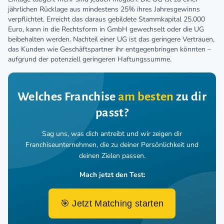
jährlichen Rücklage aus mindestens 25% ihres Jahresgewinns
verpflichtet. Erreicht das daraus gebildete Stammkapital 25.000
Euro, kann in die Rechtsform in GmbH gewechselt oder die UG
beibehalten werden. Nachteil einer UG ist das geringere Vertrauen,
das Kunden wie Geschäftspartner ihr entgegenbringen könnten –
aufgrund der potenziell geringeren Haftungssumme.
Welches Franchise
am besten
zu dir
passt?
Sag uns, was dich antreibt und wir zeigen dir
Franchiseunternehmen,
die zu deiner Persönlichkeit und
deinen Zielen passen.
Mach jetzt den Test:
🎯 Jetzt Matching starten