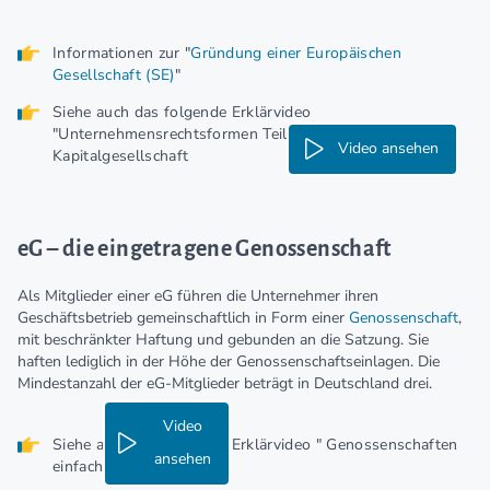
Informationen zur "
Gründung einer Europäischen
Gesellschaft (SE)
"
Siehe auch das folgende Erklärvideo
"Unternehmensrechtsformen Teil 3: Die
Video ansehen
Kapitalgesellschaft
eG – die eingetragene Genossenschaft
Als Mitglieder einer eG führen die Unternehmer ihren
Geschäftsbetrieb gemeinschaftlich in Form einer
Genossenschaft
,
mit beschränkter Haftung und gebunden an die Satzung. Sie
haften lediglich in der Höhe der Genossenschaftseinlagen. Die
Mindestanzahl der eG-Mitglieder beträgt in Deutschland drei.
Video
Siehe auch das folgende Erklärvideo " Genossenschaften
ansehen
einfach erklärt"