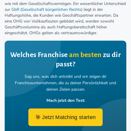
wie mit dem Gesellschaftsvermögen. Ein wesentlicher Unterschied
zur
GbR (Gesellschaft bürgerlichen Rechts)
liegt in der
Haftungshöhe, die Kunden wie Geschäftspartner erwarten. Da
eine OHG von Vollkaufleuten gebildet wird, werden sowohl
Geschäftsvolumina als auch Haftungsbereitschaft höher
eingeschätzt. OHGs gelten als vertrauenswürdiger.
Welches Franchise
am besten
zu dir
passt?
Sag uns, was dich antreibt und wir zeigen dir
Franchiseunternehmen,
die zu deiner Persönlichkeit und
deinen Zielen passen.
Mach jetzt den Test:
🎯 Jetzt Matching starten