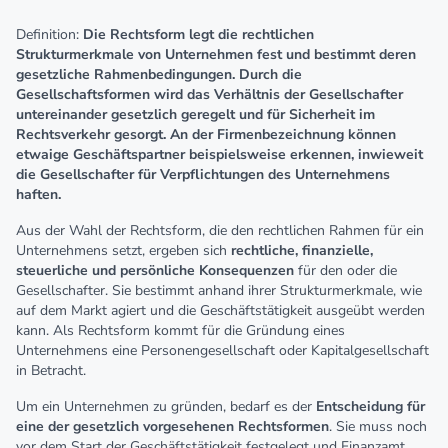
Definition:
Die Rechtsform legt die rechtlichen
Strukturmerkmale von Unternehmen fest und bestimmt deren
gesetzliche Rahmenbedingungen. Durch die
Gesellschaftsformen wird das Verhältnis der Gesellschafter
untereinander gesetzlich geregelt und für Sicherheit im
Rechtsverkehr gesorgt. An der Firmenbezeichnung können
etwaige Geschäftspartner beispielsweise erkennen, inwieweit
die Gesellschafter für Verpflichtungen des Unternehmens
haften.
Aus der Wahl der Rechtsform, die den rechtlichen Rahmen für ein
Unternehmens setzt, ergeben sich
rechtliche, finanzielle,
steuerliche und persönliche Konsequenzen
für den oder die
Gesellschafter. Sie bestimmt anhand ihrer Strukturmerkmale, wie
auf dem Markt agiert und die Geschäftstätigkeit ausgeübt werden
kann. Als Rechtsform kommt für die Gründung eines
Unternehmens eine Personengesellschaft oder Kapitalgesellschaft
in Betracht.
Um ein Unternehmen zu gründen, bedarf es der
Entscheidung für
eine der gesetzlich vorgesehenen Rechtsformen
. Sie muss noch
vor dem Start der Geschäftstätigkeit festgelegt und Finanzamt