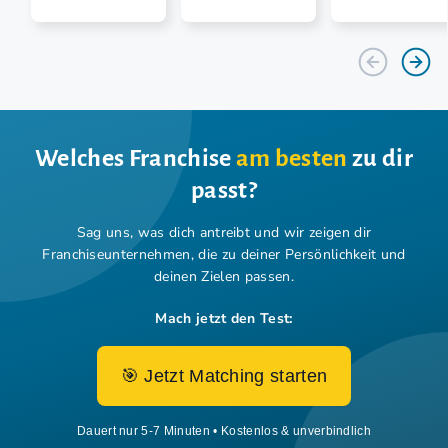
Welches Franchise
am besten
zu dir
passt?
Sag uns, was dich antreibt und wir zeigen dir
Franchiseunternehmen,
die zu deiner Persönlichkeit und
deinen Zielen passen.
Mach jetzt den Test:
🎯 Jetzt Matching starten
Dauert nur 5-7 Minuten • Kostenlos & unverbindlich