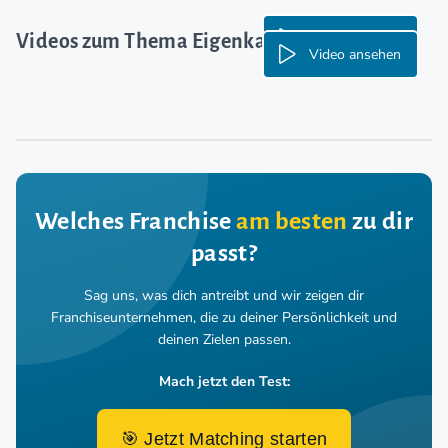
Video ansehen
Videos zum Thema Eigenkapital:
Video ansehen
Welches Franchise
am besten
zu dir
passt?
Sag uns, was dich antreibt und wir zeigen dir
Franchiseunternehmen,
die zu deiner Persönlichkeit und
deinen Zielen passen.
Mach jetzt den Test:
🎯 Jetzt Matching starten