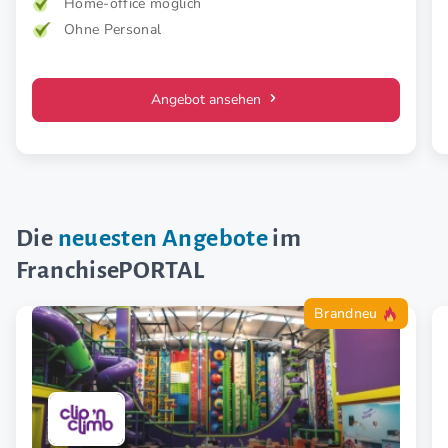
Home-office möglich
Ohne Personal
Angebot ansehen
Die
neuesten Angebote
im
FranchisePORTAL
Brandneu