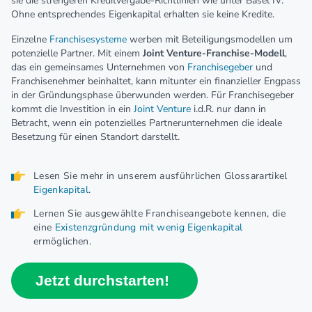
sie die strengeren Kreditvergabe-Richtlinien wie unter Basel IV.
Ohne entsprechendes Eigenkapital erhalten sie keine Kredite.
Einzelne
Franchisesysteme
werben mit Beteiligungsmodellen um
potenzielle Partner. Mit einem
Joint Venture-Franchise-Modell
,
das ein gemeinsames Unternehmen von
Franchisegeber
und
Franchisenehmer beinhaltet, kann mitunter ein finanzieller Engpass
in der Gründungsphase überwunden werden. Für Franchisegeber
kommt die Investition in ein
Joint Venture
i.d.R. nur dann in
Betracht, wenn ein potenzielles Partnerunternehmen die ideale
Besetzung für einen Standort darstellt.
Lesen Sie mehr in unserem ausführlichen Glossarartikel
Eigenkapital
.
Lernen Sie ausgewählte Franchiseangebote
kennen, die
eine
Existenzgründung mit wenig Eigenkapital
ermöglichen.
Jetzt durchstarten!