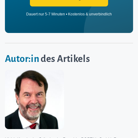
Dauert nur 5-7 Minuten • Kostenlos & unverbindlich
Autor:in
des Artikels