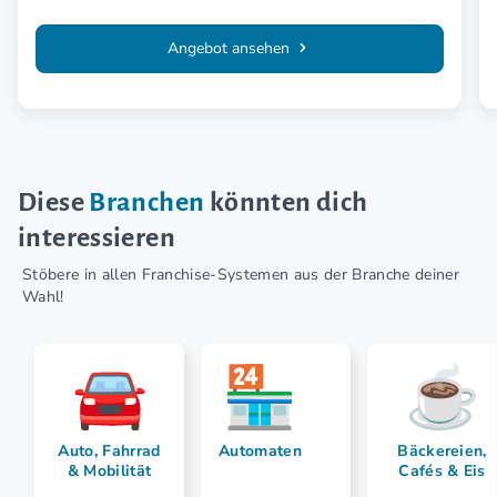
Angebot ansehen
Diese
Branchen
könnten dich
interessieren
Stöbere in allen Franchise-Systemen aus der Branche deiner
Wahl!
Auto, Fahrrad
Automaten
Bäckereien,
& Mobilität
Cafés & Eis