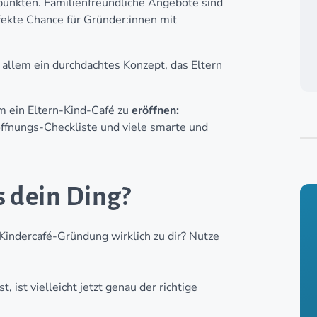
punkten. Familienfreundliche Angebote sind
rfekte Chance für Gründer:innen mit
 allem ein durchdachtes Konzept, das Eltern
m ein Eltern-Kind-Café zu
eröffnen:
öffnungs-Checkliste und viele smarte und
s dein Ding?
 Kindercafé-Gründung wirklich zu dir? Nutze
 ist vielleicht jetzt genau der richtige