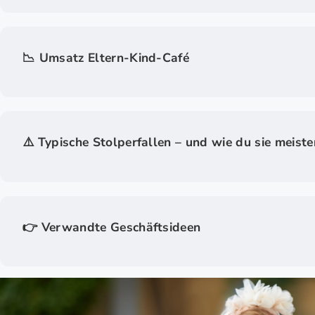
📉 Umsatz Eltern-Kind-Café
⚠️ Typische Stolperfallen – und wie du sie meiste
👉 Verwandte Geschäftsideen