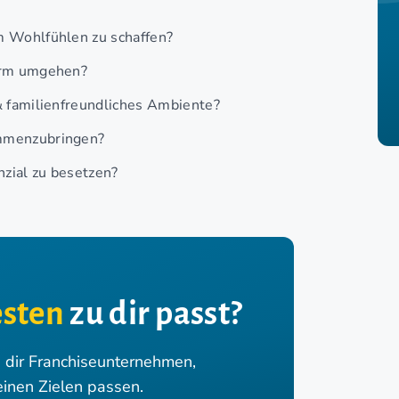
m Wohlfühlen zu schaffen?
lärm umgehen?
 & familienfreundliches Ambiente?
ammenzubringen?
nzial zu besetzen?
sten
zu dir passt?
n dir Franchiseunternehmen,
einen Zielen passen.