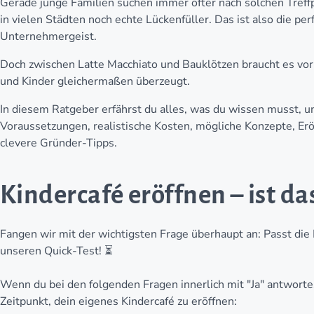
Gerade junge Familien suchen immer öfter nach solchen Treff
in vielen Städten noch echte Lückenfüller. Das ist also die pe
Unternehmergeist.
Doch zwischen Latte Macchiato und Bauklötzen braucht es vor
und Kinder gleichermaßen überzeugt.
In diesem Ratgeber erfährst du alles, was du wissen musst, u
Voraussetzungen, realistische Kosten, mögliche Konzepte, Er
clevere Gründer-Tipps.
Kindercafé eröffnen – ist da
Fangen wir mit der wichtigsten Frage überhaupt an: Passt die
unseren Quick-Test! ⏳
Wenn du bei den folgenden Fragen innerlich mit "Ja" antwortest,
Zeitpunkt, dein eigenes Kindercafé zu eröffnen: