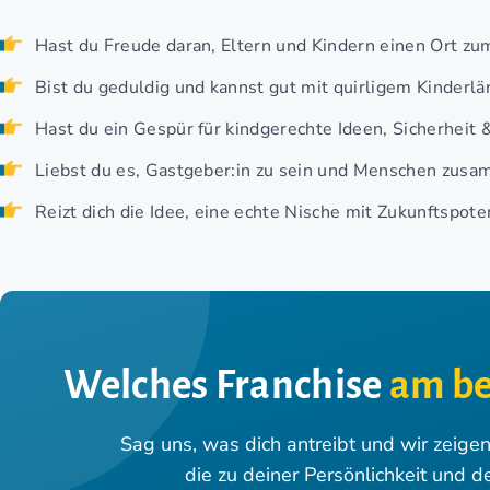
Hast du Freude daran, Eltern und Kindern einen Ort zu
Bist du geduldig und kannst gut mit quirligem Kinder
Hast du ein Gespür für kindgerechte Ideen, Sicherheit
Liebst du es, Gastgeber:in zu sein und Menschen zus
Reizt dich die Idee, eine echte Nische mit Zukunftspote
Welches Franchise
am be
Sag uns, was dich antreibt und wir zeige
die zu deiner Persönlichkeit und d