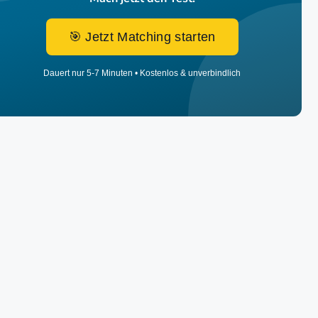
🎯 Jetzt Matching starten
Dauert nur 5-7 Minuten • Kostenlos & unverbindlich