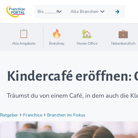
Bis _____€
Alle Branchen
Alle Angebote
Brandneu
Home-Office
Nebenberuflich
Kindercafé eröffnen:
Träumst du von einem Café, in dem auch die Kl
Ratgeber
Franchise
Branchen im Fokus