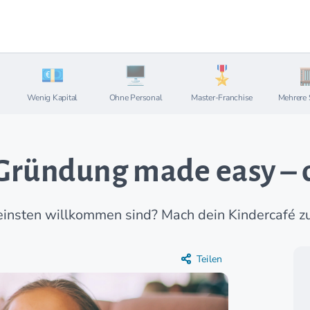
Wenig Kapital
Ohne Personal
Master-Franchise
Mehrere 
 Gründung made easy – 
einsten willkommen sind? Mach dein Kindercafé zu
Teilen