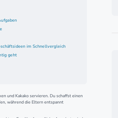
 Aufgaben
te
eschäftsideen im Schnellvergleich
htig geht
ken und Kakako servieren. Du schaffst einen
fen, während die Eltern entspannt