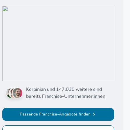
Korbinian und 147.030 weitere sind
bereits Franchise-Unternehmer:innen
Passende Franchise-Angebote finden