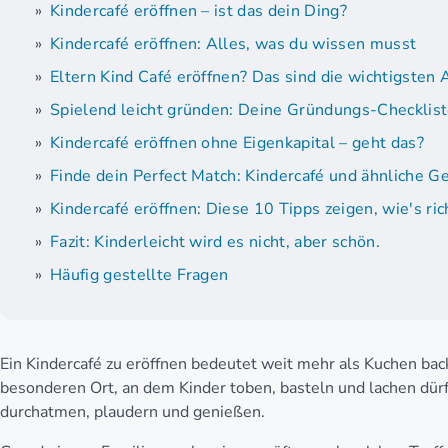
Kindercafé eröffnen – ist das dein Ding?
Kindercafé eröffnen: Alles, was du wissen musst
Eltern Kind Café eröffnen? Das sind die wichtigsten
Spielend leicht gründen: Deine Gründungs-Checklis
Kindercafé eröffnen ohne Eigenkapital – geht das?
Finde dein Perfect Match: Kindercafé und ähnliche G
Kindercafé eröffnen: Diese 10 Tipps zeigen, wie's ric
Fazit: Kinderleicht wird es nicht, aber schön.
Häufig gestellte Fragen
Ein Kindercafé zu eröffnen bedeutet weit mehr als Kuchen bac
besonderen Ort, an dem Kinder toben, basteln und lachen dür
durchatmen, plaudern und genießen.