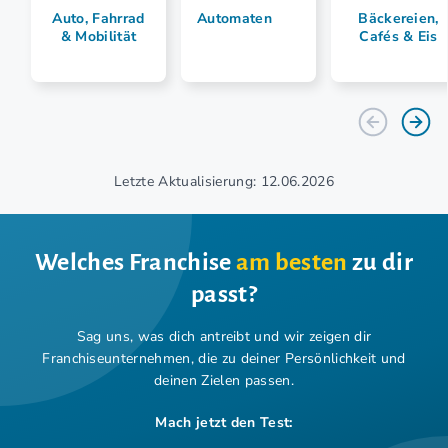
Auto, Fahrrad
Automaten
Bäckereien,
& Mobilität
Cafés & Eis
Letzte Aktualisierung: 12.06.2026
Welches Franchise
am besten
zu dir
passt?
Sag uns, was dich antreibt und wir zeigen dir
Franchiseunternehmen,
die zu deiner Persönlichkeit und
deinen Zielen passen.
Mach jetzt den Test: