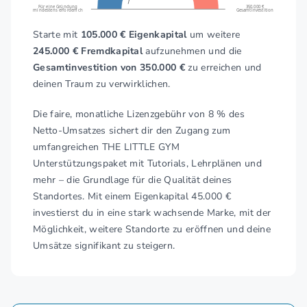
Für eine Gründung
350.000 €
mindestens erforderlich
Gesamtinvestition
Starte mit
105.000 € Eigenkapital
um weitere
245.000 € Fremdkapital
aufzunehmen und die
Gesamtinvestition von 350.000 €
zu erreichen und
deinen Traum zu verwirklichen.
Die faire, monatliche Lizenzgebühr von 8 % des
Netto-Umsatzes sichert dir den Zugang zum
umfangreichen THE LITTLE GYM
Unterstützungspaket mit Tutorials, Lehrplänen und
mehr – die Grundlage für die Qualität deines
Standortes. Mit einem Eigenkapital 45.000 €
investierst du in eine stark wachsende Marke, mit der
Möglichkeit, weitere Standorte zu eröffnen und deine
Umsätze signifikant zu steigern.