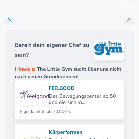
Teilen
Bereit dein eigener Chef zu
sein?
Hinweis:
The Little Gym sucht über uns nicht
nach neuen Gründer:innen!
FEELGOOD
Das Bewegungscenter ab 50
und die sich in
herkömmlichen
Eigenkapital: ab 20.000 €
Fitnessstudios nicht
wohlfühlen.
Körperformen