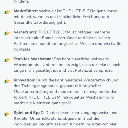
Kindern.
Marktführer:
Weltweit ist THE LITTLE GYM ganz vorne
mit dabei, wenn es um frühkindliche Erziehung und
Gesundheitsförderung geht.
Vernetzung:
THE LITTLE GYM ist Mitglied mehrerer
internationaler Franchiseverbände und bietet seinen
Partner:innen somit umfangreiches Wissen und wertvolle
Kontakte.
Stabiles Wachstum:
Das kontinuierliche weltweite
Wachstum des Unternehmens zeigt, dass der Markt noch
lange nicht gesättigt ist und viel Potenzial verspricht.
Innovation:
Durch die kontinuierliche Weiterentwicklung
des Trainingsangebotes, gepaart mit origineller
Musikuntermalung und modernsten Trainingsmethoden,
fördert THE LITTLE GYM individuelles Wachstum und
macht die Kleinsten ganz groß!
Spiel und Spaß:
Dank spielerischer Umgangsweise und
flexibler Unterrichtspläne, abgestimmt auf die
individuellen Bedürfnisse von Kindern im Alter von vier