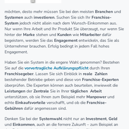
möchten, desto mehr müssen Sie bei den meisten
Branchen
und
Systemen
auch
investieren
. Suchen Sie sich Ihr
Franchise-
System
jedoch nicht allein nach dem Wunsch-Einkommen aus.
Nur wenn Ihre Arbeit und Ihr Produkt Sie überzeugt, nur wenn Sie
hinter der
Marke
stehen und
Kunden
wie
Mitarbeiter
dafür
begeistern, werden Sie das
Engagement
entwickeln, das Sie als
Unternehmer brauchen. Erfolg bedingt in jedem Fall hohes
Engagement.
Haben Sie ein System in die engere Wahl genommen? Bestehen
Sie auf die
vorvertragliche
Aufklärungspflicht
durch Ihren
Franchisegeber
. Lassen Sie sich Einblick in
reale
Zahlen
bestehender Betriebe geben und diese von
Franchise-Experten
überprüfen. Die Experten können auch beurteilen, inwieweit die
Leistungen
der
Zentrale
Sie in Ihrer
täglichen
Arbeit
unterstützen, ob sie Ihnen zum Beispiel mehr
Manpower
und
echte
Einkaufsvorteile
verschafft, und ob die
Franchise-
Gebühren
dafür angemessen sind.
Denken Sie bei der
Systemwahl
nicht nur an
Investment
,
Geld
und
Einkommen
, auch an die fernere Zukunft – zum Beispiel an