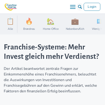
Login
Alle
Brandneu
Home-Office
Nebenberuflich
Wenig Kap
Franchise-Systeme: Mehr
Invest gleich mehr Verdienst?
Der Artikel beantwortet zentrale Fragen zur
Einkommenshöhe eines Franchisenehmers, beleuchtet
die Auswirkungen von Investitionen und
Franchisegebühren auf den Gewinn und erklärt, welche
Faktoren den finanziellen Erfolg beeinflussen.