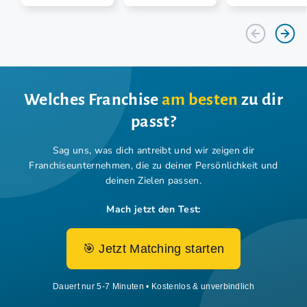
Welches Franchise
am besten
zu dir
passt?
Sag uns, was dich antreibt und wir zeigen dir
Franchiseunternehmen,
die zu deiner Persönlichkeit und
deinen Zielen passen.
Mach jetzt den Test:
🎯 Jetzt Matching starten
Dauert nur 5-7 Minuten • Kostenlos & unverbindlich