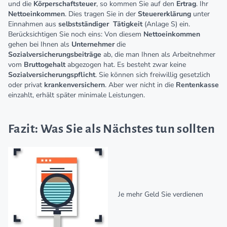
und die
Körperschaftsteuer
, so kommen Sie auf den
Ertrag
. Ihr
Nettoeinkommen
. Dies tragen Sie in der
Steuererklärung
unter
Einnahmen aus
selbstständiger
Tätigkeit
(Anlage S) ein.
Berücksichtigen Sie noch eins: Von diesem
Nettoeinkommen
gehen bei Ihnen als
Unternehmer
die
Sozialversicherungsbeiträge
ab, die man Ihnen als Arbeitnehmer
vom
Bruttogehalt
abgezogen hat. Es besteht zwar keine
Sozialversicherungspflicht
. Sie können sich freiwillig gesetzlich
oder privat
krankenversichern
. Aber wer nicht in die
Rentenkasse
einzahlt, erhält später minimale Leistungen.
Fazit: Was Sie als Nächstes tun sollten
Je mehr Geld Sie verdienen