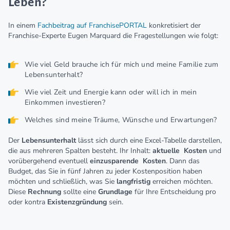
Leben?
In einem
Fachbeitrag auf FranchisePORTAL
konkretisiert der
Franchise-Experte Eugen Marquard die Fragestellungen wie folgt:
Wie viel Geld brauche ich für mich und meine Familie zum
Lebensunterhalt?
Wie viel Zeit und Energie kann oder will ich in mein
Einkommen investieren?
Welches sind meine Träume, Wünsche und Erwartungen?
Der
Lebensunterhalt
lässt sich durch eine Excel-Tabelle darstellen,
die aus mehreren Spalten besteht. Ihr Inhalt:
aktuelle
Kosten
und
vorübergehend eventuell
einzusparende
Kosten
. Dann das
Budget, das Sie in fünf Jahren zu jeder Kostenposition haben
möchten und schließlich, was Sie
langfristig
erreichen möchten.
Diese
Rechnung
sollte eine
Grundlage
für Ihre Entscheidung pro
oder kontra
Existenzgründung
sein.