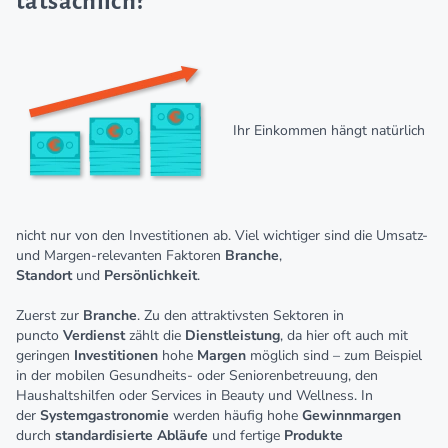
tatsächlich?
Ihr Einkommen hängt natürlich
nicht nur von den Investitionen ab. Viel wichtiger sind die Umsatz-
und Margen-relevanten Faktoren
Branche
,
Standort
und
Persönlichkeit
.
Zuerst zur
Branche
. Zu den attraktivsten Sektoren in
puncto
Verdienst
zählt die
Dienstleistung
, da hier oft auch mit
geringen
Investitionen
hohe
Margen
möglich sind – zum Beispiel
in der mobilen Gesundheits- oder Seniorenbetreuung, den
Haushaltshilfen oder Services in Beauty und Wellness. In
der
Systemgastronomie
werden häufig hohe
Gewinnmargen
durch
standardisierte
Abläufe
und fertige
Produkte