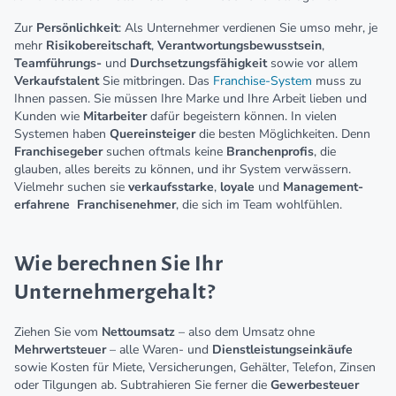
Zur
Persönlichkeit
: Als Unternehmer verdienen Sie umso mehr, je
mehr
Risikobereitschaft
,
Verantwortungsbewusstsein
,
Teamführungs-
und
Durchsetzungsfähigkeit
sowie vor allem
Verkaufstalent
Sie mitbringen. Das
Franchise-System
muss zu
Ihnen passen. Sie müssen Ihre Marke und Ihre Arbeit lieben und
Kunden wie
Mitarbeiter
dafür begeistern können. In vielen
Systemen haben
Quereinsteiger
die besten Möglichkeiten. Denn
Franchisegeber
suchen oftmals keine
Branchenprofis
, die
glauben, alles bereits zu können, und ihr System verwässern.
Vielmehr suchen sie
verkaufsstarke
,
loyale
und
Management-
erfahrene
Franchisenehmer
, die sich im Team wohlfühlen.
Wie berechnen Sie Ihr
Unternehmergehalt?
Ziehen Sie vom
Nettoumsatz
– also dem Umsatz ohne
Mehrwertsteuer
– alle Waren- und
Dienstleistungseinkäufe
sowie Kosten für Miete, Versicherungen, Gehälter, Telefon, Zinsen
oder Tilgungen ab. Subtrahieren Sie ferner die
Gewerbesteuer