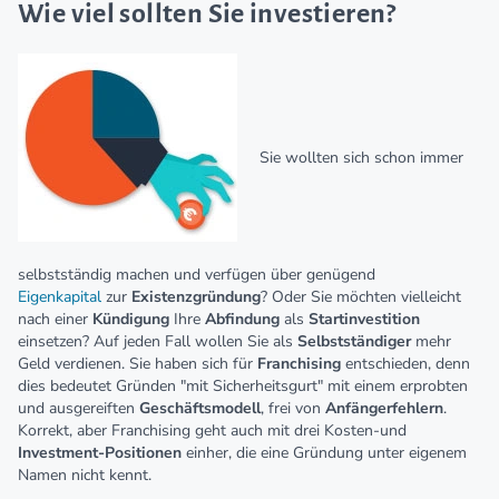
Wie viel sollten Sie investieren?
Sie wollten sich schon immer
selbstständig machen und verfügen über genügend
Eigenkapital
zur
Existenzgründung
? Oder Sie möchten vielleicht
nach einer
Kündigung
Ihre
Abfindung
als
Startinvestition
einsetzen? Auf jeden Fall wollen Sie als
Selbstständiger
mehr
Geld verdienen. Sie haben sich für
Franchising
entschieden, denn
dies bedeutet Gründen "mit Sicherheitsgurt" mit einem erprobten
und ausgereiften
Geschä
f
tsmodell
, frei von
Anfängerfehlern
.
Korrekt, aber Franchising geht auch mit drei Kosten-und
Investment-Positionen
einher, die eine Gründung unter eigenem
Namen nicht kennt.