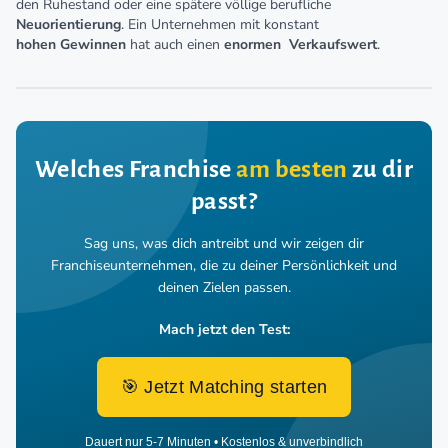
den Ruhestand oder eine spätere völlige berufliche
Neuorientierung
. Ein Unternehmen mit konstant
hohen
Gewinnen
hat auch einen
enormen
Verkaufswert
.
Welches Franchise
am besten
zu dir
passt?
Sag uns, was dich antreibt und wir zeigen dir
Franchiseunternehmen,
die zu deiner Persönlichkeit und
deinen Zielen passen.
Mach jetzt den Test:
🎯 Jetzt Matching starten
Dauert nur 5-7 Minuten • Kostenlos & unverbindlich