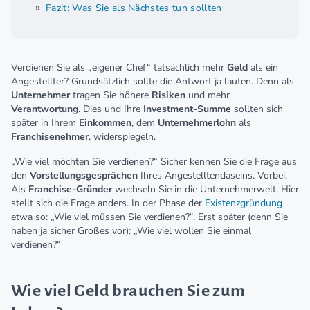
Fazit: Was Sie als Nächstes tun sollten
Verdienen Sie als „eigener Chef“ tatsächlich mehr
Geld
als ein
Angestellter? Grundsätzlich sollte die Antwort ja lauten. Denn als
Unternehmer
tragen Sie höhere
Risiken
und mehr
Verantwortung
. Dies und Ihre
Investment-Summe
sollten sich
später in Ihrem
Einkommen
, dem
Unternehmerlohn
als
Franchisenehmer
, widerspiegeln.
„Wie viel möchten Sie verdienen?“ Sicher kennen Sie die Frage aus
den
Vorstellungsgesprächen
Ihres Angestelltendaseins. Vorbei.
Als
Franchise-Gründer
wechseln Sie in die Unternehmerwelt. Hier
stellt sich die Frage anders. In der Phase der
Existenzgründung
etwa so: „Wie viel müssen Sie verdienen?“. Erst später (denn Sie
haben ja sicher Großes vor): „Wie viel wollen Sie einmal
verdienen?“
Wie viel Geld brauchen Sie zum