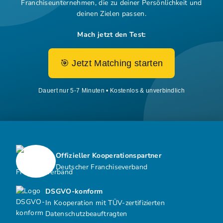
Franchiseunternehmen,
die zu deiner Persönlichkeit und
deinen Zielen passen.
Mach jetzt den Test:
🎯 Jetzt Matching starten
Dauert nur 5-7 Minuten • Kostenlos & unverbindlich
Offizieller Kooperationspartner
Deutscher Franchiseverband
DSGVO-konform
In Kooperation mit TÜV-zertifizierten
Datenschutzbeauftragten