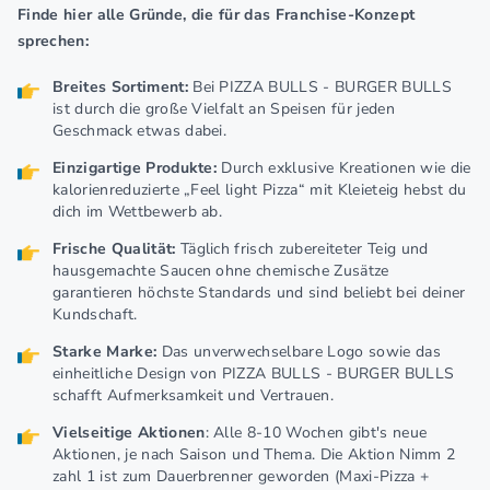
Finde hier alle Gründe, die für das Franchise-Konzept
sprechen:
Breites Sortiment:
Bei PIZZA BULLS - BURGER BULLS
ist durch die große Vielfalt an Speisen für jeden
Geschmack etwas dabei.
Einzigartige Produkte:
Durch exklusive Kreationen wie die
kalorienreduzierte „Feel light Pizza“ mit Kleieteig hebst du
dich im Wettbewerb ab.
Frische Qualität:
Täglich frisch zubereiteter Teig und
hausgemachte Saucen ohne chemische Zusätze
garantieren höchste Standards und sind beliebt bei deiner
Kundschaft.
Starke Marke:
Das unverwechselbare Logo sowie das
einheitliche Design von PIZZA BULLS - BURGER BULLS
schafft Aufmerksamkeit und Vertrauen.
Vielseitige Aktionen
: Alle 8-10 Wochen gibt's neue
Aktionen, je nach Saison und Thema. Die Aktion Nimm 2
zahl 1 ist zum Dauerbrenner geworden (Maxi-Pizza +