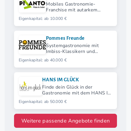
Mobiles Gastronomie-
Franchise mit autarkem
Verkaufsanhänger für Pizza
Eigenkapital: ab 10.000 €
und Salat
Pommes Freunde
Systemgastronomie mit
Imbiss-Klassikern und
modernen Streetfood-
Eigenkapital: ab 40.000 €
Highlights.
HANS IM GLÜCK
Finde dein Glück in der
Gastronomie mit dem HANS IM
GLÜCK Franchise.
Eigenkapital: ab 50.000 €
Weitere passende Angebote finden