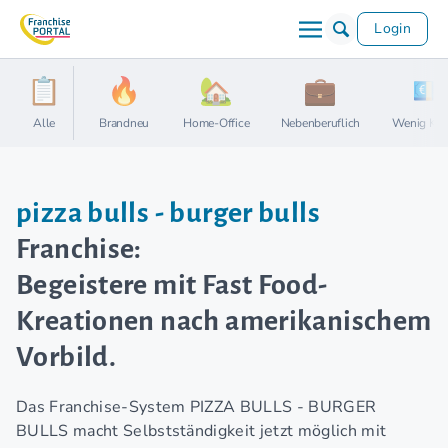
Login
Alle
Brandneu
Home-Office
Nebenberuflich
Wenig Kap
pizza bulls - burger bulls
Franchise:
Begeistere mit Fast Food-
Kreationen nach amerikanischem
Vorbild.
Das Franchise-System PIZZA BULLS - BURGER
BULLS macht Selbstständigkeit jetzt möglich mit