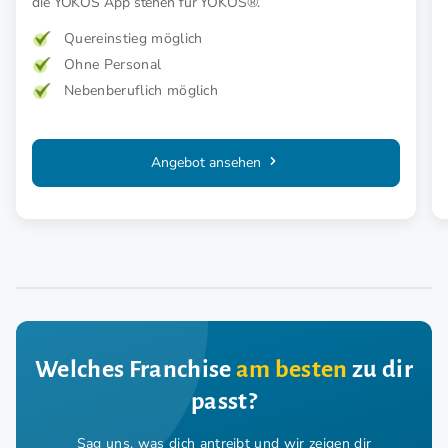
die YOKOS App stehen für YOKOS®.
Quereinstieg möglich
Ohne Personal
Nebenberuflich möglich
Angebot ansehen
Welches Franchise
am besten
zu dir
passt?
Sag uns, was dich antreibt und wir zeigen dir