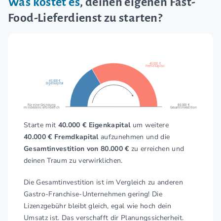
Was kostet es
, deinen eigenen Fast-
Food-Lieferdienst zu starten?
40.000 €
Fremdkapital
40.000 €
Eigenkapital
Für eine Gründung
80.000 €
mindestens erforderlich
Gesamtinvestition
Starte mit
40.000 € Eigenkapital
um weitere
40.000 € Fremdkapital
aufzunehmen und die
Gesamtinvestition von 80.000 €
zu erreichen und
deinen Traum zu verwirklichen.
Die Gesamtinvestition ist im Vergleich zu anderen
Gastro-Franchise-Unternehmen gering! Die
Lizenzgebühr bleibt gleich, egal wie hoch dein
Umsatz ist. Das verschafft dir Planungssicherheit.