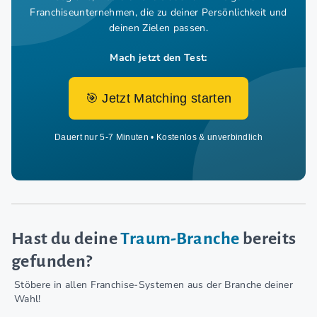
Franchiseunternehmen,
die zu deiner Persönlichkeit und
deinen Zielen passen.
Mach jetzt den Test:
🎯 Jetzt Matching starten
Dauert nur 5-7 Minuten • Kostenlos & unverbindlich
Hast du deine
Traum-Branche
bereits
gefunden?
Stöbere in allen Franchise-Systemen aus der Branche deiner
Wahl!