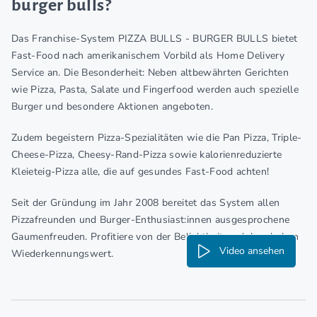
burger bulls?
Das Franchise-System PIZZA BULLS - BURGER BULLS bietet
Fast-Food nach amerikanischem Vorbild als Home Delivery
Service an. Die Besonderheit: Neben altbewährten Gerichten
wie Pizza, Pasta, Salate und Fingerfood werden auch spezielle
Burger und besondere Aktionen angeboten.
Zudem begeistern Pizza-Spezialitäten wie die Pan Pizza, Triple-
Cheese-Pizza, Cheesy-Rand-Pizza sowie kalorienreduzierte
Kleieteig-Pizza alle, die auf gesundes Fast-Food achten!
Seit der Gründung im Jahr 2008 bereitet das System allen
Pizzafreunden und Burger-Enthusiast:innen ausgesprochene
Gaumenfreuden. Profitiere von der Beliebtheit und dem hohen
Video ansehen
Wiederkennungswert.