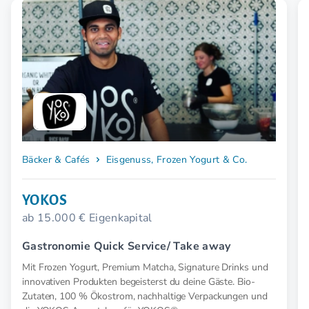
Bäcker & Cafés
Eisgenuss, Frozen Yogurt & Co.
YOKOS
ab 15.000 € Eigenkapital
Gastronomie Quick Service/ Take away
Mit Frozen Yogurt, Premium Matcha, Signature Drinks und
innovativen Produkten begeisterst du deine Gäste. Bio-
Zutaten, 100 % Ökostrom, nachhaltige Verpackungen und