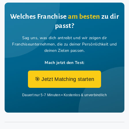
Welches Franchise
am besten
zu dir
passt?
Sag uns, was dich antreibt und wir zeigen dir
Franchiseunternehmen,
die zu deiner Persönlichkeit und
deinen Zielen passen.
Mach jetzt den Test:
🎯 Jetzt Matching starten
Dauert nur 5-7 Minuten • Kostenlos & unverbindlich