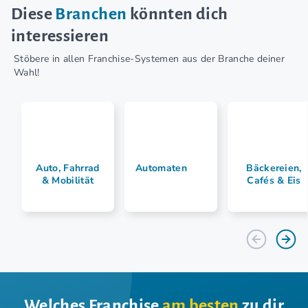
Diese
Branchen
könnten dich
interessieren
Stöbere in allen Franchise-Systemen aus der Branche deiner
Wahl!
Auto, Fahrrad
Automaten
Bäckereien,
& Mobilität
Cafés & Eis
Welches Franchise
am besten
zu dir