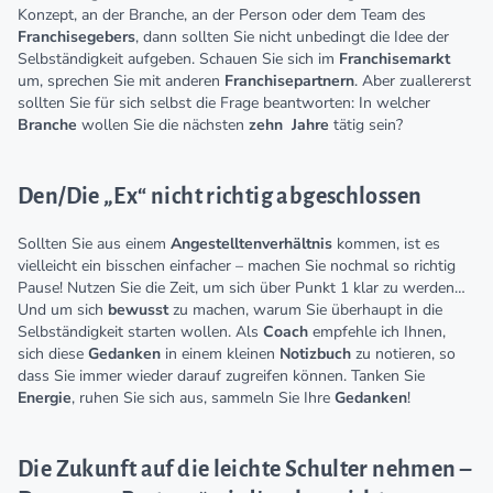
Konzept, an der Branche, an der Person oder dem Team des
Franchisegebers
, dann sollten Sie nicht unbedingt die Idee der
Selbständigkeit aufgeben. Schauen Sie sich im
Franchisemarkt
um, sprechen Sie mit anderen
Franchisepartnern
. Aber zuallererst
sollten Sie für sich selbst die Frage beantworten: In welcher
Branche
wollen Sie die nächsten
zehn
Jahre
tätig sein?
Den/Die „Ex“ nicht richtig abgeschlossen
Sollten Sie aus einem
Angestelltenverhältnis
kommen, ist es
vielleicht ein bisschen einfacher – machen Sie nochmal so richtig
Pause! Nutzen Sie die Zeit, um sich über Punkt 1 klar zu werden…
Und um sich
bewusst
zu machen, warum Sie überhaupt in die
Selbständigkeit starten wollen. Als
Coach
empfehle ich Ihnen,
sich diese
Gedanken
in einem kleinen
Notizbuch
zu notieren, so
dass Sie immer wieder darauf zugreifen können. Tanken Sie
Energie
, ruhen Sie sich aus, sammeln Sie Ihre
Gedanken
!
Die Zukunft auf die leichte Schulter nehmen –