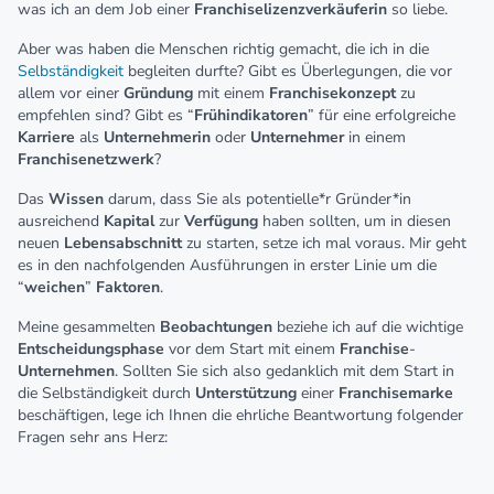
was ich an dem Job einer
Franchiselizenzverkäuferin
so liebe.
Aber was haben die Menschen richtig gemacht, die ich in die
Selbständigkeit
begleiten durfte? Gibt es Überlegungen, die vor
allem vor einer
Gründung
mit einem
Franchisekonzept
zu
empfehlen sind? Gibt es “
Frühindikatoren
” für eine erfolgreiche
Karriere
als
Unternehmerin
oder
Unternehmer
in einem
Franchisenetzwerk
?
Das
Wissen
darum, dass Sie als potentielle*r Gründer*in
ausreichend
Kapital
zur
Verfügung
haben sollten, um in diesen
neuen
Lebensabschnitt
zu starten, setze ich mal voraus. Mir geht
es in den nachfolgenden Ausführungen in erster Linie um die
“
weichen
”
Faktoren
.
Meine gesammelten
Beobachtungen
beziehe ich auf die wichtige
Entscheidungsphase
vor dem Start mit einem
Franchise
-
Unternehmen
. Sollten Sie sich also gedanklich mit dem Start in
die Selbständigkeit durch
Unterstützung
einer
Franchisemarke
beschäftigen, lege ich Ihnen die ehrliche Beantwortung folgender
Fragen sehr ans Herz: