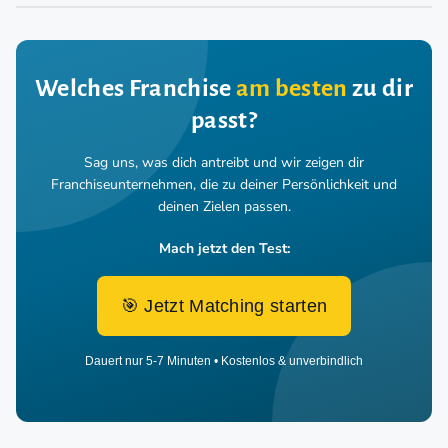
Welches Franchise
am besten
zu dir
passt?
Sag uns, was dich antreibt und wir zeigen dir
Franchiseunternehmen,
die zu deiner Persönlichkeit und
deinen Zielen passen.
Mach jetzt den Test:
🎯 Jetzt Matching starten
Dauert nur 5-7 Minuten • Kostenlos & unverbindlich