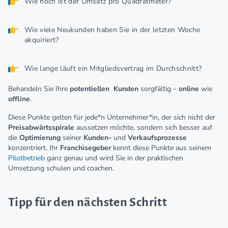
Wie hoch ist der Umsatz pro Quadratmeter?
Wie viele Neukunden haben Sie in der letzten Woche
akquiriert?
Wie lange läuft ein Mitgliedsvertrag im Durchschnitt?
Behandeln Sie Ihre
potentiellen
Kunden
sorgfältig –
online
wie
offline
.
Diese Punkte gelten für jede*n Unternehmer*in, der sich nicht der
Preisabwärtsspirale
aussetzen möchte, sondern sich besser auf
die
Optimierung
seiner
Kunden-
und
Verkaufsprozesse
konzentriert. Ihr
Franchisegeber
kennt diese Punkte aus seinem
Pilotbetrieb
ganz genau und wird Sie in der praktischen
Umsetzung schulen und coachen.
Tipp für den nächsten Schritt