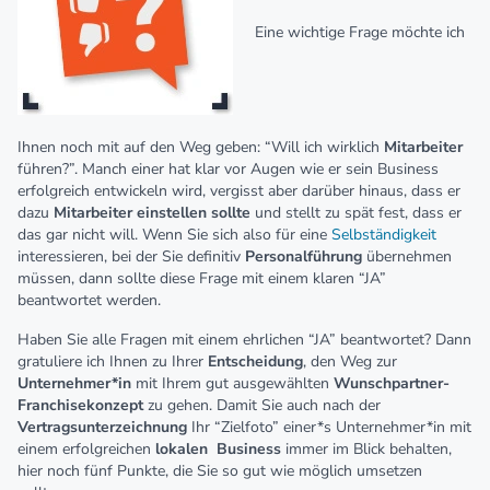
Eine wichtige Frage möchte ich
Ihnen noch mit auf den Weg geben: “Will ich wirklich
Mitarbeiter
führen?”. Manch einer hat klar vor Augen wie er sein Business
erfolgreich entwickeln wird, vergisst aber darüber hinaus, dass er
dazu
Mitarbeiter einstellen sollte
und stellt zu spät fest, dass er
das gar nicht will. Wenn Sie sich also für eine
Selbständigkeit
interessieren, bei der Sie definitiv
Personalführung
übernehmen
müssen, dann sollte diese Frage mit einem klaren “JA”
beantwortet werden.
Haben Sie alle Fragen mit einem ehrlichen “JA” beantwortet? Dann
gratuliere ich Ihnen zu Ihrer
Entscheidung
, den Weg zur
Unternehmer*in
mit Ihrem gut ausgewählten
Wunschpartner-
Franchisekonzept
zu gehen. Damit Sie auch nach der
Vertragsunterzeichnung
Ihr “Zielfoto” einer*s Unternehmer*in mit
einem erfolgreichen
lokalen
Business
immer im Blick behalten,
hier noch fünf Punkte, die Sie so gut wie möglich umsetzen