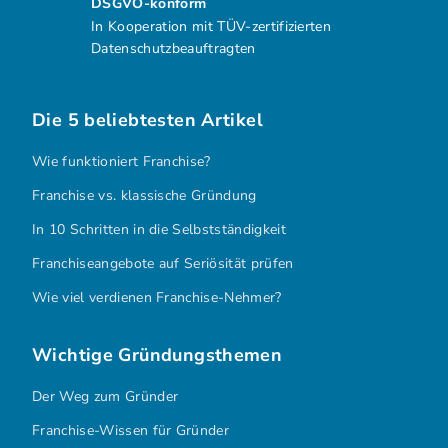
DSGVO-konform
In Kooperation mit TÜV-zertifizierten
Datenschutzbeauftragten
Die 5 beliebtesten Artikel
Wie funktioniert Franchise?
Franchise vs. klassische Gründung
In 10 Schritten in die Selbstständigkeit
Franchiseangebote auf Seriösität prüfen
Wie viel verdienen Franchise-Nehmer?
Wichtige Gründungsthemen
Der Weg zum Gründer
Franchise-Wissen für Gründer