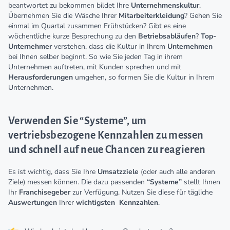
beantwortet zu bekommen bildet Ihre
Unternehmenskultur
.
Übernehmen Sie die Wäsche Ihrer
Mitarbeiterkleidung
? Gehen Sie
einmal im Quartal zusammen Frühstücken? Gibt es eine
wöchentliche kurze Besprechung zu den
Betriebsabläufen
?
Top-
Unternehmer
verstehen, dass die Kultur in Ihrem
Unternehmen
bei Ihnen selber beginnt. So wie Sie jeden Tag in ihrem
Unternehmen auftreten, mit Kunden sprechen und mit
Herausforderungen
umgehen, so formen Sie die Kultur in Ihrem
Unternehmen.
Verwenden Sie “Systeme”, um
vertriebsbezogene Kennzahlen zu messen
und schnell auf neue Chancen zu reagieren
Es ist wichtig, dass Sie Ihre
Umsatzziele
(oder auch alle anderen
Ziele) messen können. Die dazu passenden
“Systeme”
stellt Ihnen
Ihr
Franchisegeber
zur Verfügung. Nutzen Sie diese für tägliche
Auswertungen
Ihrer
wichtigsten
Kennzahlen
.