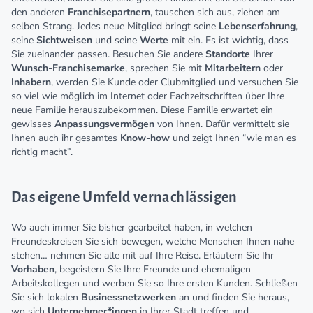
den anderen
Franchisepartnern
, tauschen sich aus, ziehen am
selben Strang. Jedes neue Mitglied bringt seine
Lebenserfahrung
,
seine
Sichtweisen
und seine
Werte
mit ein. Es ist wichtig, dass
Sie zueinander passen. Besuchen Sie andere
Standorte
Ihrer
Wunsch-Franchisemarke
, sprechen Sie mit
Mitarbeitern
oder
Inhabern
, werden Sie Kunde oder Clubmitglied und versuchen Sie
so viel wie möglich im Internet oder Fachzeitschriften über Ihre
neue Familie herauszubekommen. Diese Familie erwartet ein
gewisses
Anpassungsvermögen
von Ihnen. Dafür vermittelt sie
Ihnen auch ihr gesamtes
Know-how
und zeigt Ihnen “wie man es
richtig macht”.
Das eigene Umfeld vernachlässigen
Wo auch immer Sie bisher gearbeitet haben, in welchen
Freundeskreisen Sie sich bewegen, welche Menschen Ihnen nahe
stehen… nehmen Sie alle mit auf Ihre Reise. Erläutern Sie Ihr
Vorhaben
, begeistern Sie Ihre Freunde und ehemaligen
Arbeitskollegen und werben Sie so Ihre ersten Kunden. Schließen
Sie sich lokalen
Businessnetzwerken
an und finden Sie heraus,
wo sich
Unternehmer*innen
in Ihrer Stadt treffen und