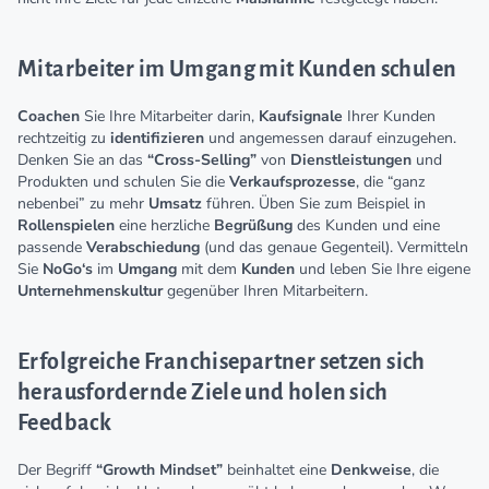
Mitarbeiter im Umgang mit Kunden schulen
Coachen
Sie Ihre Mitarbeiter darin,
Kaufsignale
Ihrer Kunden
rechtzeitig zu
identifizieren
und angemessen darauf einzugehen.
Denken Sie an das
“Cross-Selling”
von
Dienstleistungen
und
Produkten und schulen Sie die
Verkaufsprozesse
, die “ganz
nebenbei” zu mehr
Umsatz
führen. Üben Sie zum Beispiel in
Rollenspielen
eine herzliche
Begrüßung
des Kunden und eine
passende
Verabschiedung
(und das genaue Gegenteil). Vermitteln
Sie
NoGo‘s
im
Umgang
mit dem
Kunden
und leben Sie Ihre eigene
Unternehmenskultur
gegenüber Ihren Mitarbeitern.
Erfolgreiche Franchisepartner setzen sich
herausfordernde Ziele und holen sich
Feedback
Der Begriff
“Growth
Mindset”
beinhaltet eine
Denkweise
, die