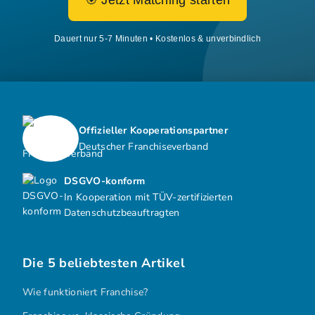
🎯 Jetzt Matching starten
Dauert nur 5-7 Minuten • Kostenlos & unverbindlich
Offizieller Kooperationspartner
Deutscher Franchiseverband
DSGVO-konform
In Kooperation mit TÜV-zertifizierten
Datenschutzbeauftragten
Die 5 beliebtesten Artikel
Wie funktioniert Franchise?