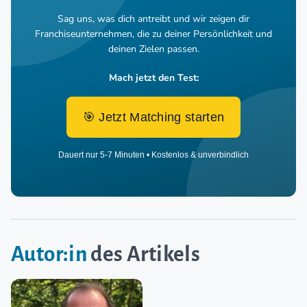
Sag uns, was dich antreibt und wir zeigen dir
Franchiseunternehmen,
die zu deiner Persönlichkeit und
deinen Zielen passen.
Mach jetzt den Test:
🎯 Jetzt Matching starten
Dauert nur 5-7 Minuten • Kostenlos & unverbindlich
Autor:in
des Artikels