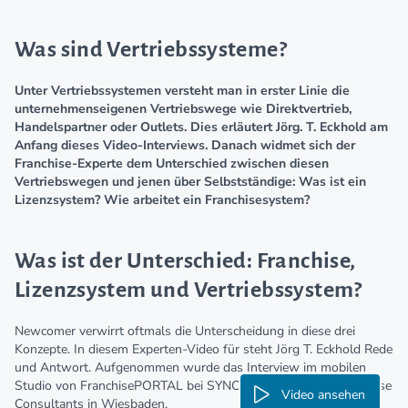
Was sind Vertriebssysteme?
Unter Vertriebssystemen versteht man in erster Linie die
unternehmenseigenen Vertriebswege wie Direktvertrieb,
Handelspartner oder Outlets. Dies erläutert Jörg. T. Eckhold am
Anfang dieses Video-Interviews. Danach widmet sich der
Franchise-Experte dem Unterschied zwischen diesen
Vertriebswegen und jenen über Selbstständige: Was ist ein
Lizenzsystem? Wie arbeitet ein Franchisesystem?
Was ist der Unterschied: Franchise,
Lizenzsystem und Vertriebssystem?
Newcomer verwirrt oftmals die Unterscheidung in diese drei
Konzepte. In diesem Experten-Video für steht Jörg T. Eckhold Rede
und Antwort. Aufgenommen wurde das Interview im mobilen
Studio von FranchisePORTAL bei SYNCON International Franchise
Video ansehen
Consultants in Wiesbaden.