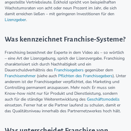
angestellte Vertriebsleute. Eckhold spricht von beispielhaften
Wachstumsraten von acht oder neun Prozent im Jahr, die sich
damit erreichen ließen – mit geringeren Investitionen für den
Lizenzgeber
.
Was kennzeichnet Franchise-Systeme?
Franchising bezeichnet der Experte in dem Video als – so wörtlich
– eine Art der Lizenzgebung, sprich der Lizenzvergabe. Franchising
charakterisiert sich durch Nachhaltigkeit und ein
Dauerschuldverhältnis des
Franchisegebers
gegenüber dem
Franchisenehmer
(siehe auch
Pflichten des Franchisegebers
). Unter
anderem ist der Franchisegeber verpflichtet, das Marketing und
Controlling permanent anzupassen. Mehr noch: Er muss sein
Know-how nicht nur für Produkt und Dienstleistung, sondern
auch für die ständige Weiterentwicklung des
Geschäftsmodells
einsetzen. Ferner hat er die Partner laufend zu schulen, damit er
das Qualitätsniveau innerhalb des Partnernetzwerkes hoch hält.
Was unterscheidet Franchise von