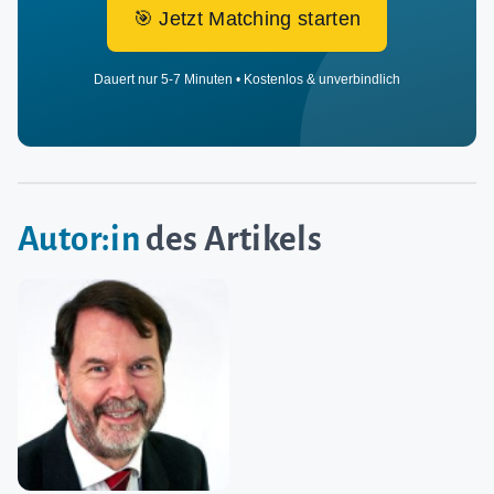
🎯 Jetzt Matching starten
Dauert nur 5-7 Minuten • Kostenlos & unverbindlich
Autor:in
des Artikels