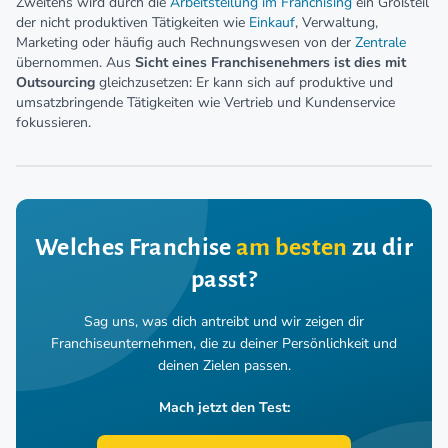
Zweitens wird durch die
Arbeitsteilung im Franchising
ein Großteil
der nicht produktiven Tätigkeiten wie
Einkauf
, Verwaltung,
Marketing oder häufig auch Rechnungswesen von der
Zentrale
übernommen. Aus
Sicht eines Franchisenehmers ist dies mit
Outsourcing
gleichzusetzen: Er kann sich auf produktive und
umsatzbringende Tätigkeiten wie Vertrieb und Kundenservice
fokussieren.
Welches Franchise
am besten
zu dir
passt?
Sag uns, was dich antreibt und wir zeigen dir
Franchiseunternehmen,
die zu deiner Persönlichkeit und
deinen Zielen passen.
Mach jetzt den Test: