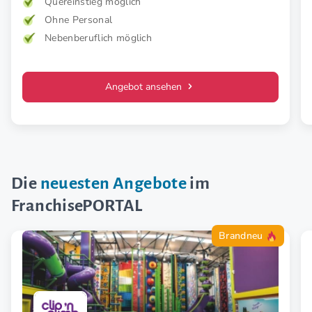
Konzept.
Quereinstieg möglich
Ohne Personal
Nebenberuflich möglich
Angebot ansehen
Die
neuesten Angebote
im
FranchisePORTAL
Brandneu