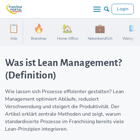
Login
Alle
Brandneu
Home-Office
Nebenberuflich
Wenig Kap
Was ist Lean Management?
(Definition)
Wie lassen sich Prozesse effizienter gestalten? Lean
Management optimiert Abläufe, reduziert
Verschwendung und steigert die Produktivität. Der
Artikel erklärt zentrale Methoden und zeigt, warum
standardisierte Prozesse im Franchising bereits viele
Lean-Prinzipien integrieren.