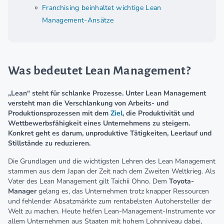
Franchising beinhaltet wichtige Lean
Management-Ansätze
Was bedeutet Lean Management?
„Lean“ steht für schlanke Prozesse.
Unter Lean Management
versteht man die Verschlankung von Arbeits- und
Produktionsprozessen mit dem
Ziel
, die Produktivität und
Wettbewerbsfähigkeit eines Unternehmens zu steigern.
Konkret geht es darum,
unproduktive Tätigkeiten, Leerlauf und
Stillstände zu reduzieren.
Die Grundlagen und die wichtigsten Lehren des Lean Management
stammen aus dem Japan der Zeit nach dem Zweiten Weltkrieg. Als
Vater des Lean Management gilt Taichii Ohno.
Dem
Toyota-
Manager
gelang es, das Unternehmen trotz knapper Ressourcen
und fehlender Absatzmärkte zum rentabelsten Autohersteller der
Welt zu machen. Heute helfen Lean-Management-Instrumente vor
allem Unternehmen aus Staaten mit hohem Lohnniveau dabei,