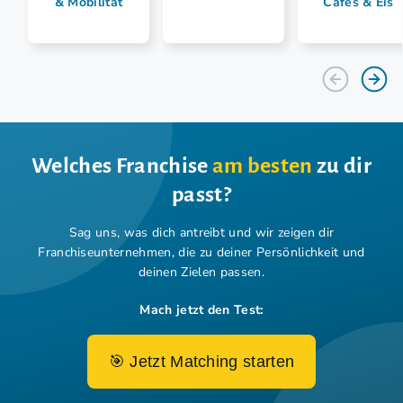
& Mobilität
Cafés & Eis
Welches Franchise
am besten
zu dir
passt?
Sag uns, was dich antreibt und wir zeigen dir
Franchiseunternehmen,
die zu deiner Persönlichkeit und
deinen Zielen passen.
Mach jetzt den Test:
🎯 Jetzt Matching starten