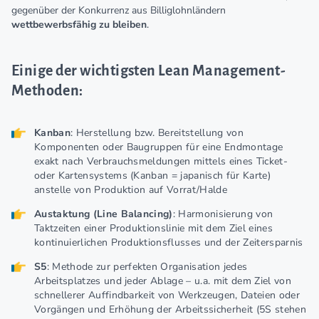
gegenüber der Konkurrenz aus Billiglohnländern
wettbewerbsfähig zu bleiben
.
Einige der wichtigsten Lean Management-
Methoden:
Kanban
: Herstellung bzw. Bereitstellung von
Komponenten oder Baugruppen für eine Endmontage
exakt nach Verbrauchsmeldungen mittels eines Ticket-
oder Kartensystems (Kanban = japanisch für Karte)
anstelle von Produktion auf Vorrat/Halde
Austaktung (Line Balancing)
: Harmonisierung von
Taktzeiten einer Produktionslinie mit dem Ziel eines
kontinuierlichen Produktionsflusses und der Zeitersparnis
S5
: Methode zur perfekten Organisation jedes
Arbeitsplatzes und jeder Ablage – u.a. mit dem Ziel von
schnellerer Auffindbarkeit von Werkzeugen, Dateien oder
Vorgängen und Erhöhung der Arbeitssicherheit (5S stehen