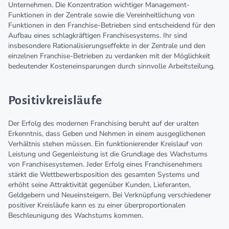
Unternehmen. Die Konzentration wichtiger Management-
Funktionen in der Zentrale sowie die Vereinheitlichung von
Funktionen in den Franchise-Betrieben sind entscheidend für den
Aufbau eines schlagkräftigen Franchisesystems. Ihr sind
insbesondere Rationalisierungseffekte in der Zentrale und den
einzelnen Franchise-Betrieben zu verdanken mit der Möglichkeit
bedeutender Kosteneinsparungen durch sinnvolle Arbeitsteilung.
Positivkreisläufe
Der Erfolg des modernen Franchising beruht auf der uralten
Erkenntnis, dass Geben und Nehmen in einem ausgeglichenen
Verhältnis stehen müssen. Ein funktionierender Kreislauf von
Leistung und Gegenleistung ist die Grundlage des Wachstums
von Franchisesystemen. Jeder Erfolg eines Franchisenehmers
stärkt die Wettbewerbsposition des gesamten Systems und
erhöht seine Attraktivität gegenüber Kunden, Lieferanten,
Geldgebern und Neueinsteigern. Bei Verknüpfung verschiedener
positiver Kreisläufe kann es zu einer überproportionalen
Beschleunigung des Wachstums kommen.