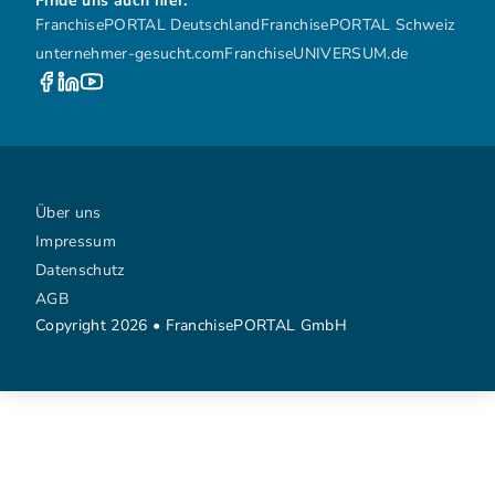
Finde uns auch hier:
FranchisePORTAL Deutschland
FranchisePORTAL Schweiz
unternehmer-gesucht.com
FranchiseUNIVERSUM.de
Über uns
Impressum
Datenschutz
AGB
Copyright 2026 • FranchisePORTAL GmbH