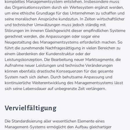
komplettes Managementsystem entstehen. Insbesondere muss
das Organisationssystem durch ein Wertesystem ergänzt werden,
um eine ethische Grundlage für das Unternehmen zu schaffen und
seine moralischen Ansprüche kundzutun. In Zeiten wirtschaftlicher
und technischer Umwälzungen muss jedoch ständig mit
Störungen im inneren Gleichgewicht dieser empfindlichen Systeme
gerechnet werden, die Anpassungen oder sogar eine
Neugestaltung des Managementsystems erforderlich machen. So
führt die zunehmende Nachfragesättigung in vielen Bereichen zu
einem überdenken der Kundenstruktur oder der
Leistungskonzeption. Die Bearbeitung neuer Marktsegmente, die
Aufnahme neuer Leistungen und technische Veränderungen
können ebenfalls drastische Konsequenzen für das gesamte
System nach sich ziehen. Durch behutsame Anpassung und
kontinuierliche Weiterentwicklung des Managementsystems lässt
sich seine Lebensdauer auf unbegrenzte Zeit verlängern.
Vervielfältigung
Die Standardisierung aller wesentlichen Elemente eines
Management-Systems ermöglicht den Aufbau gleichartiger