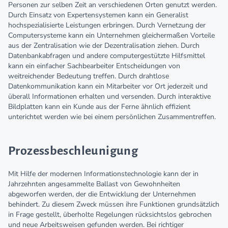
Personen zur selben Zeit an verschiedenen Orten genutzt werden.
Durch Einsatz von Expertensystemen kann ein Generalist
hochspezialisierte Leistungen erbringen. Durch Vernetzung der
Computersysteme kann ein Unternehmen gleichermaßen Vorteile
aus der Zentralisation wie der Dezentralisation ziehen. Durch
Datenbankabfragen und andere computergestützte Hilfsmittel
kann ein einfacher Sachbearbeiter Entscheidungen von
weitreichender Bedeutung treffen. Durch drahtlose
Datenkommunikation kann ein Mitarbeiter vor Ort jederzeit und
überall Informationen erhalten und versenden. Durch interaktive
Bildplatten kann ein Kunde aus der Ferne ähnlich effizient
unterichtet werden wie bei einem persönlichen Zusammentreffen.
Prozessbeschleunigung
Mit Hilfe der modernen Informationstechnologie kann der in
Jahrzehnten angesammelte Ballast von Gewohnheiten
abgeworfen werden, der die Entwicklung der Unternehmen
behindert. Zu diesem Zweck müssen ihre Funktionen grundsätzlich
in Frage gestellt, überholte Regelungen rücksichtslos gebrochen
und neue Arbeitsweisen gefunden werden. Bei richtiger