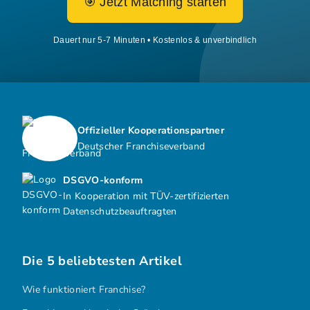
🎯 Jetzt Matching starten
Dauert nur 5-7 Minuten • Kostenlos & unverbindlich
Offizieller Kooperationspartner
Deutscher Franchiseverband
DSGVO-konform
In Kooperation mit TÜV-zertifizierten
Datenschutzbeauftragten
Die 5 beliebtesten Artikel
Wie funktioniert Franchise?