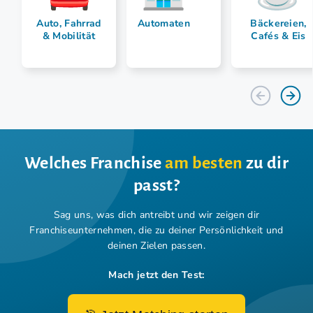
Auto, Fahrrad
Automaten
Bäckereien,
& Mobilität
Cafés & Eis
Welches Franchise
am besten
zu dir
passt?
Sag uns, was dich antreibt und wir zeigen dir
Franchiseunternehmen,
die zu deiner Persönlichkeit und
deinen Zielen passen.
Mach jetzt den Test: