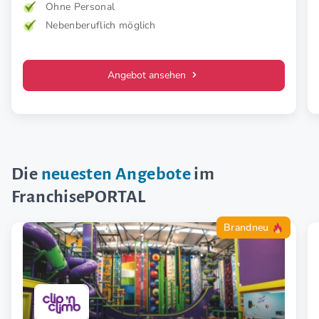
Ohne Personal
Nebenberuflich möglich
Angebot ansehen
Die
neuesten Angebote
im
FranchisePORTAL
Brandneu