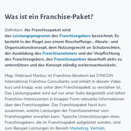
Was ist ein Franchise-Paket?
Definition:
Als Franchisepaket wird
das
Leistungsprogramm
des
Franchisegebers
bezeichnet. Es
besteht in der Regel aus einem Beschaffungs-, Absatz- und
Organisationskonzept, dem Nutzungsrecht an Schutzrechten,
der Ausbildung des
Franchisenehmers
und der Verpflichtung
des Franchisegebers, den
Franchisepartner
dauerhaft aktiv zu
unterstützen und das Konzept ständig weiterzuentwickeln.
Mag. Waltraud Martius ist Franchise-Beraterin bei SYNCON
International Franchise Consultants und erklärt in diesem Video
kurz und knapp, was unter dem Franchisepaket zu verstehen ist.
Das Leistungspaket wird auf nur einer Seite dargestellt und liefert
Franchise-Interessenten in knapper Form relevante Informationen
über den Franchisegeber. Das Franchisepaket fasst kurz
zusammen, welche Leistungen der Franchisenehmer vom
Franchisegeber erwarten kann. Typische Unterstützungen eines
Franchisegebers, die im Franchisepaket aufgelistet werden, sind
zum Beispiel Leistungen im Bereich
Marketing
,
Vertrieb
,