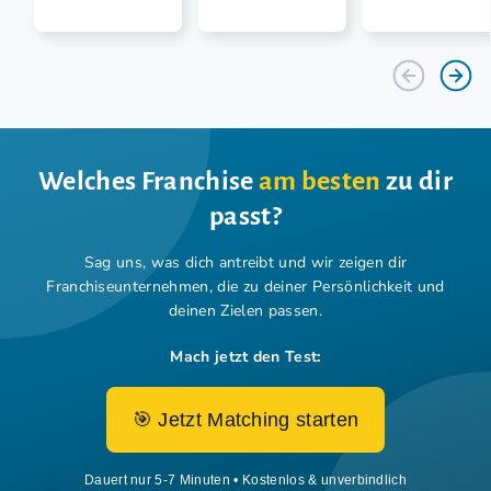
Welches Franchise
am besten
zu dir
passt?
Sag uns, was dich antreibt und wir zeigen dir
Franchiseunternehmen,
die zu deiner Persönlichkeit und
deinen Zielen passen.
Mach jetzt den Test:
🎯 Jetzt Matching starten
Dauert nur 5-7 Minuten • Kostenlos & unverbindlich