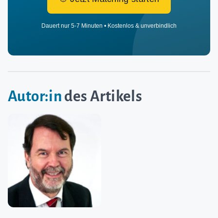
Dauert nur 5-7 Minuten • Kostenlos & unverbindlich
Autor:in
des Artikels