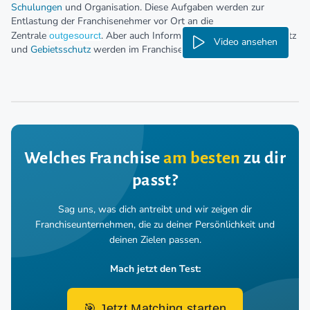
Schulungen
und Organisation. Diese Aufgaben werden zur
Entlastung der Franchisenehmer vor Ort an die
Zentrale
. Aber auch Informationen zum Markenschutz
outgesourct
Video ansehen
und
Gebietsschutz
werden im Franchisepaket dargestellt.
Welches Franchise
am besten
zu dir
passt?
Sag uns, was dich antreibt und wir zeigen dir
Franchiseunternehmen,
die zu deiner Persönlichkeit und
deinen Zielen passen.
Mach jetzt den Test:
🎯 Jetzt Matching starten