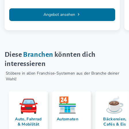
Angebot ansehen
Diese
Branchen
könnten dich
interessieren
Stöbere in allen Franchise-Systemen aus der Branche deiner
Wahl!
Auto, Fahrrad
Automaten
Bäckereien,
& Mobilität
Cafés & Eis