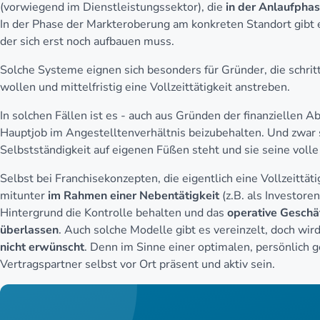
(vorwiegend im Dienstleistungssektor), die
in der Anlaufpha
In der Phase der Markteroberung am konkreten Standort gibt 
der sich erst noch aufbauen muss.
Solche Systeme eignen sich besonders für Gründer, die schri
wollen und mittelfristig eine Vollzeittätigkeit anstreben.
In solchen Fällen ist es - auch aus Gründen der finanziellen A
Hauptjob im Angestelltenverhältnis beizubehalten. Und zwar s
Selbstständigkeit auf eigenen Füßen steht und sie seine volle 
Selbst bei Franchisekonzepten, die eigentlich eine Vollzeittät
mitunter
im Rahmen einer Nebentätigkeit
(z.B. als Investore
Hintergrund die Kontrolle behalten und das
operative Geschä
überlassen
. Auch solche Modelle gibt es vereinzelt, doch wir
nicht erwünscht
. Denn im Sinne einer optimalen, persönlich g
Vertragspartner selbst vor Ort präsent und aktiv sein.