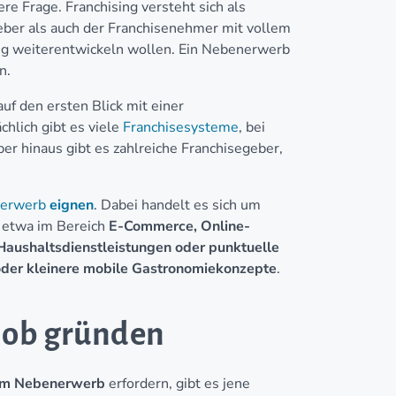
ere Frage. Franchising versteht sich als
geber als auch der Franchisenehmer mit vollem
tig weiterentwickeln wollen. Ein Nebenerwerb
n.
uf den ersten Blick mit einer
chlich gibt es viele
Franchisesysteme
, bei
er hinaus gibt es zahlreiche Franchisegeber,
enerwerb
eignen
. Dabei handelt es sich um
e etwa im Bereich
E-Commerce, Online-
Haushaltsdienstleistungen oder punktuelle
oder kleinere mobile Gastronomiekonzepte
.
job gründen
im Nebenerwerb
erfordern, gibt es jene