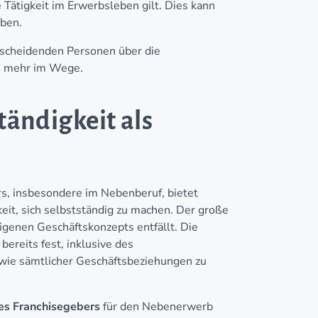
 Tätigkeit im Erwerbsleben gilt. Dies kann
ben.
tscheidenden Personen über die
ts mehr im Wege.
tändigkeit als
rs, insbesondere im Nebenberuf, bietet
keit, sich selbstständig zu machen. Der große
eigenen Geschäftskonzepts entfällt. Die
bereits fest, inklusive des
wie sämtlicher Geschäftsbeziehungen zu
des Franchisegebers
für den Nebenerwerb