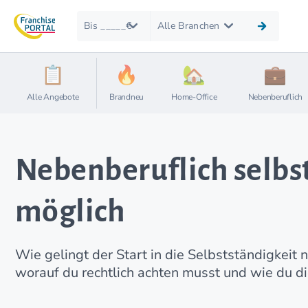
Bis _____€
Alle Branchen
Alle Angebote
Brandneu
Home-Office
Nebenberuflich
Nebenberuflich selbs
möglich
Wie gelingt der Start in die Selbstständigkeit
worauf du rechtlich achten musst und wie du die