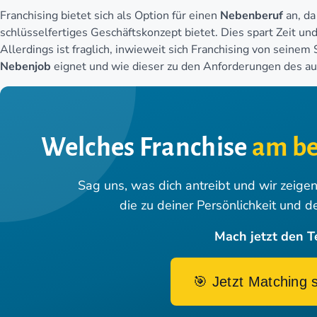
Franchising bietet sich als Option für einen
Nebenberuf
an, da
schlüsselfertiges Geschäftskonzept bietet. Dies spart Zeit un
Allerdings ist fraglich, inwieweit sich Franchising von seinem
Nebenjob
eignet und wie dieser zu den Anforderungen des a
Welches Franchise
am be
Sag uns, was dich antreibt und wir zeige
die zu deiner Persönlichkeit und d
Mach jetzt den T
🎯 Jetzt Matching 