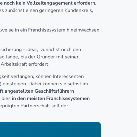
se noch kein Vollzeitengagement erfordern
.
es zunächst einen geringeren Kundenkreis,
ttweise in ein Franchisesystem hineinwachsen
bsicherung - ideal, zunächst noch den
o lange, bis der Gründer mit seiner
Arbeitskraft erfordert.
igkeit verlangen, können Interessenten
n) einsteigen. Dabei können sie selbst im
ft angestellten Geschäftsführern
d dies
in den meisten Franchisesystemen
eprägten Partnerschaft soll der