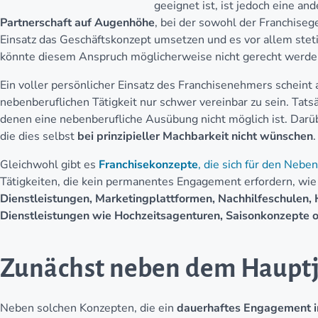
geeignet ist, ist jedoch eine and
Partnerschaft auf Augenhöhe
, bei der sowohl der Franchise
Einsatz das Geschäftskonzept umsetzen und es vor allem ste
könnte diesem Anspruch möglicherweise nicht gerecht werde
Ein voller persönlicher Einsatz des Franchisenehmers scheint a
nebenberuflichen Tätigkeit nur schwer vereinbar zu sein. Tatsä
denen eine nebenberufliche Ausübung nicht möglich ist. Darüb
die dies selbst
bei prinzipieller Machbarkeit nicht wünschen
.
Gleichwohl gibt es
Franchisekonzepte
, die sich für den Neb
Tätigkeiten, die kein permanentes Engagement erfordern, wi
Dienstleistungen, Marketingplattformen, Nachhilfeschulen, 
Dienstleistungen wie Hochzeitsagenturen, Saisonkonzepte 
Zunächst neben dem Haupt
Neben solchen Konzepten, die ein
dauerhaftes Engagement 