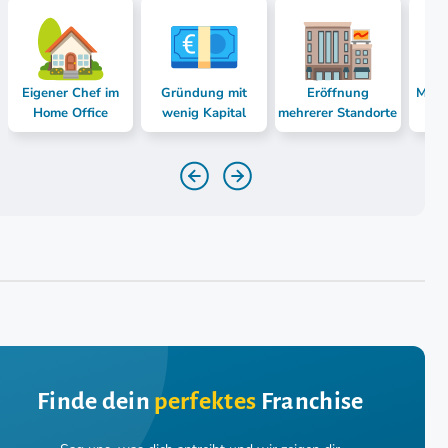
Eigener Chef im
Gründung mit
Eröffnung
Mast
Home Office
wenig Kapital
mehrerer Standorte
Finde dein
perfektes
Franchise