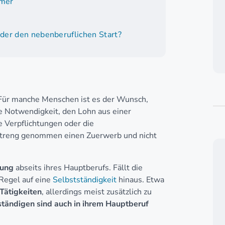
hmer
oder den nebenberuflichen Start?
. Für manche Menschen ist es der Wunsch,
le Notwendigkeit, den Lohn aus einer
e Verpflichtungen oder die
s streng genommen einen Zuerwerb und nicht
rung
abseits ihres Hauptberufs. Fällt die
r Regel auf eine
Selbstständigkeit
hinaus. Etwa
Tätigkeiten
, allerdings meist zusätzlich zu
ständigen sind auch in ihrem Hauptberuf