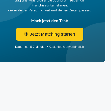
Sag uns, was dich antreibt und wir zeigen dir
Franchiseunternehmen,
die zu deiner Persönlichkeit und deinen Zielen passen.
Mach jetzt den Test:
🎯 Jetzt Matching starten
Dauert nur 5-7 Minuten • Kostenlos & unverbindlich