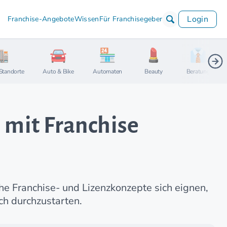
Login
Franchise-Angebote
Wissen
Für Franchisegeber
Standorte
Auto & Bike
Automaten
Beauty
Beratung
 mit Franchise
che Franchise- und Lizenzkonzepte sich eignen,
ch durchzustarten.