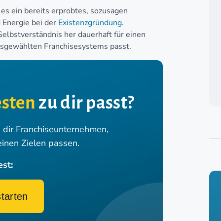
 es ein bereits erprobtes, sozusagen
d Energie bei der
Existenzgründung
.
 Selbstverständnis her dauerhaft für einen
usgewählten Franchisesystems passt.
sten
zu dir passt?
n dir Franchiseunternehmen,
einen Zielen passen.
est:
starten