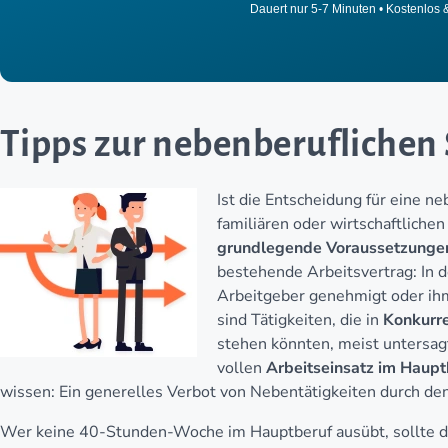
Dauert nur 5-7 Minuten • Kostenlos 
Tipps zur nebenberuflichen 
Ist die Entscheidung für eine n
familiären oder wirtschaftlichen
grundlegende Voraussetzunge
bestehende Arbeitsvertrag: In 
Arbeitgeber genehmigt oder i
sind Tätigkeiten, die in
Konkurr
stehen könnten, meist untersagt
vollen
Arbeitseinsatz im Haupt
wissen: Ein generelles Verbot von Nebentätigkeiten durch den A
Wer keine 40-Stunden-Woche im Hauptberuf ausübt, sollte da