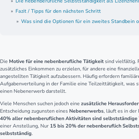
Die nebenberufliche Selbstständigkeit als Lizenzne
Fazit / Tipps für den nächsten Schritt
Was sind die Optionen für ein zweites Standbein 
Die
Motive für eine nebenberufliche Tätigkeit
sind vielfältig
zusätzliches Einkommen zu erzielen, für andere eine finanziel
angestellten Tätigkeit aufzubessern. Häufig erfordern familiär
Aufgabenverteilung in der Familie eine Teilzeittätigkeit, wa
einen Nebenerwerb darstellt.
Viele Menschen suchen jedoch eine
zusätzliche Herausforde
Entscheidung zugunsten eines
Nebenerwerbs
, läuft es in de
40% aller nebenberuflichen Aktivitäten sind selbstständige 
einer Anstellung, Nur
15 bis 20% der nebenberuflich Selbst
selbstständig
.