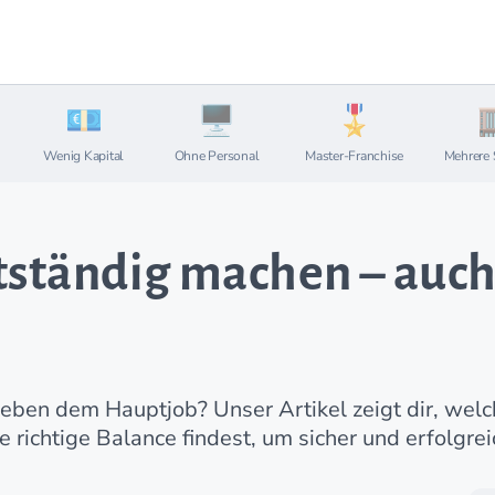
Wenig Kapital
Ohne Personal
Master-Franchise
Mehrere 
tständig machen – auch
 neben dem Hauptjob? Unser Artikel zeigt dir, wel
 richtige Balance findest, um sicher und erfolgrei