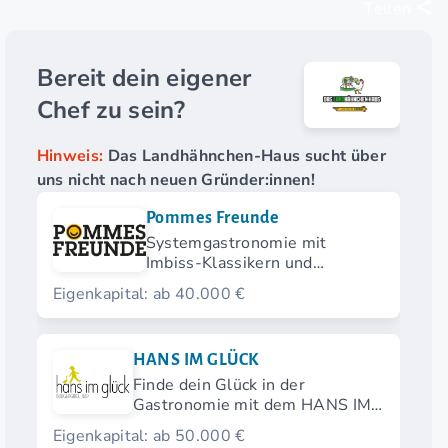
Teilen
Bereit dein eigener
Chef zu sein?
Hinweis:
Das Landhähnchen-Haus sucht über
uns nicht nach neuen Gründer:innen!
Pommes Freunde
Systemgastronomie mit
Imbiss-Klassikern und
modernen Streetfood-
Eigenkapital: ab 40.000 €
Highlights.
HANS IM GLÜCK
Finde dein Glück in der
Gastronomie mit dem HANS IM
GLÜCK Franchise.
Eigenkapital: ab 50.000 €