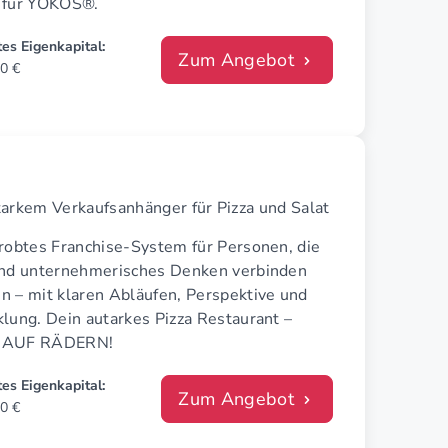
 für YOKOS®.
es Eigenkapital:
Zum Angebot
0 €
arkem Verkaufsanhänger für Pizza und Salat
probtes Franchise-System für Personen, die
und unternehmerisches Denken verbinden
n – mit klaren Abläufen, Perspektive und
lung. Dein autarkes Pizza Restaurant –
 AUF RÄDERN!
es Eigenkapital:
Zum Angebot
0 €