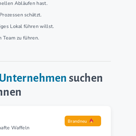
nellen Abläufen hast.
Prozessen schätzt.
iges Lokal führen willst.
in Team zu führen.
e-Unternehmen
suchen
innen
Brandneu
hafte Waffeln