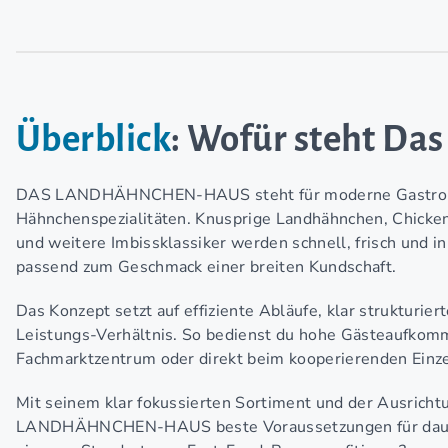
Überblick
: Wofür steht D
DAS LANDHÄHNCHEN-HAUS steht für moderne Gastronomi
Hähnchenspezialitäten. Knusprige Landhähnchen, Chicken
und weitere Imbissklassiker werden schnell, frisch und in
passend zum Geschmack einer breiten Kundschaft.
Das Konzept setzt auf effiziente Abläufe, klar strukturie
Leistungs-Verhältnis. So bedienst du hohe Gästeaufkomm
Fachmarktzentrum oder direkt beim kooperierenden Einze
Mit seinem klar fokussierten Sortiment und der Ausricht
LANDHÄHNCHEN-HAUS beste Voraussetzungen für dauerh