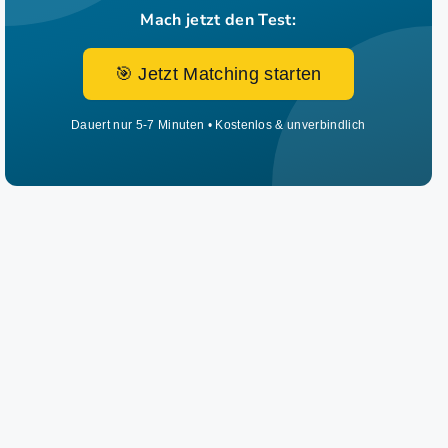
Mach jetzt den Test:
🎯 Jetzt Matching starten
Dauert nur 5-7 Minuten • Kostenlos & unverbindlich