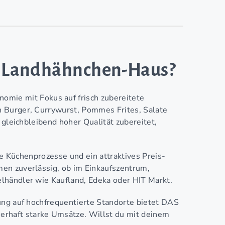
as Landhähnchen-Haus?
e mit Fokus auf frisch zubereitete
 Burger, Currywurst, Pommes Frites, Salate
 gleichbleibend hoher Qualität zubereitet,
rte Küchenprozesse und ein attraktives Preis-
en zuverlässig, ob im Einkaufszentrum,
lhändler wie Kaufland, Edeka oder HIT Markt.
ung auf hochfrequentierte Standorte bietet DAS
aft starke Umsätze. Willst du mit deinem