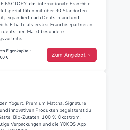
 FACTORY, das internationale Franchise
felspezialitäten mit über 90 Standorten
it, expandiert nach Deutschland und
ich. Erhalte als erste:r Franchisepartner:in
m deutschen Markt besondere
gsvorteile.
es Eigenkapital:
Zum Angebot
000 €
ozen Yogurt, Premium Matcha, Signature
 und innovativen Produkten begeisterst du
Gäste. Bio-Zutaten, 100 % Ökostrom,
ltige Verpackungen und die YOKOS App