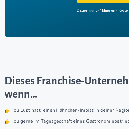
Dauert nur 5-7 Minuten • Koste
Dieses Franchise-Untern
wenn…
du Lust hast, einen Hähnchen-Imbiss in deiner Regio
du gerne im Tagesgeschäft eines Gastronomiebetrieb