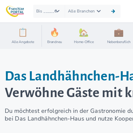
Bis _____€
Alle Branchen
Alle Angebote
Brandneu
Home-Office
Nebenberuflich
Das Landhähnchen-H
Verwöhne Gäste mit k
Du möchtest erfolgreich in der Gastronomie d
bei Das Landhähnchen-Haus und nutze Koopera