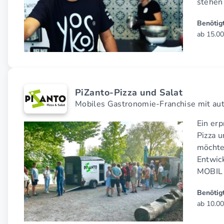
stehen
Benötigt
ab 15.00
PiZanto-Pizza und Salat
Mobiles Gastronomie-Franchise mit aut
Ein er
Pizza 
möchte
Entwick
MOBIL
Benötigt
ab 10.00