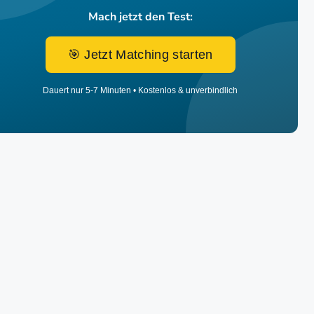
Mach jetzt den Test:
🎯 Jetzt Matching starten
Dauert nur 5-7 Minuten • Kostenlos & unverbindlich