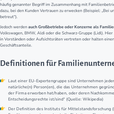
häufig genannter Begriff im Zusammenhang mit Familienbetrie
dazu, bei den Kunden Vertrauen zu erwecken (Beispiel: „Bei 
betreut“).
Jedoch werden
auch Großbetriebe oder Konzerne als Famili
Volkswagen, BMW, Aldi oder die Schwarz-Gruppe (Lidl). Hier 
in Vorständen oder Aufsichtsräten vertreten oder halten eine
Geschäftsanteile.
Definitionen für Familienunter
Laut einer EU-Expertengruppe sind Unternehmen jeder
natürliche(n) Person(en), die das Unternehmen gegründ
der Firma erworben hat/haben, oder deren Nachkommen
Entscheidungsrechte ist/sind“ (Quelle: Wikipedia)
Der Definition des Instituts für Mittelstandsforschung 