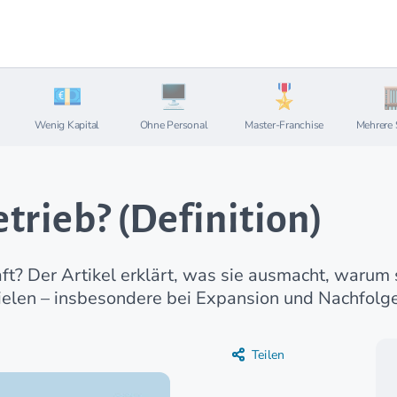
Wenig Kapital
Ohne Personal
Master-Franchise
Mehrere 
trieb? (Definition)
? Der Artikel erklärt, was sie ausmacht, warum s
pielen – insbesondere bei Expansion und Nachfolg
Teilen