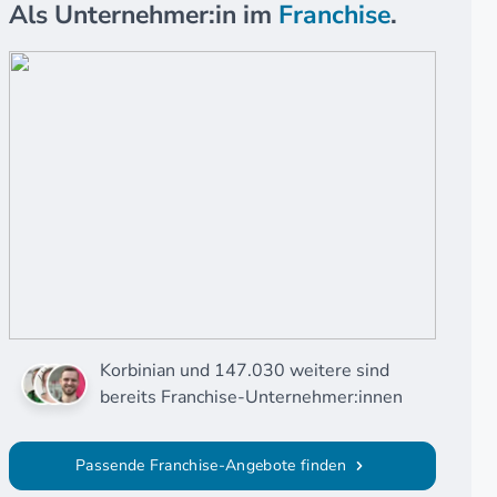
Als Unternehmer:in im
Franchise
.
Korbinian und 147.030 weitere sind
bereits Franchise-Unternehmer:innen
Passende Franchise-Angebote finden