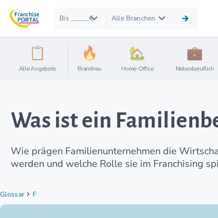
Bis _____€
Alle Branchen
Alle Angebote
Brandneu
Home-Office
Nebenberuflich
Was ist ein Familienbe
Wie prägen Familienunternehmen die Wirtschaft
werden und welche Rolle sie im Franchising s
Glossar
F