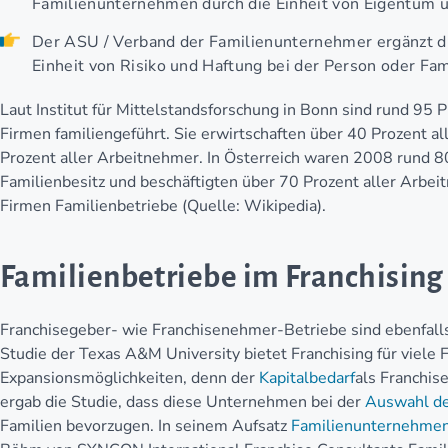
Familienunternehmen durch die Einheit von Eigentum u
Der ASU / Verband der Familienunternehmer ergänzt di
Einheit von Risiko und Haftung bei der Person oder Fa
Laut Institut für Mittelstandsforschung in Bonn sind rund 95 
Firmen familiengeführt. Sie erwirtschaften über 40 Prozent a
Prozent aller Arbeitnehmer. In Österreich waren 2008 rund 8
Familienbesitz und beschäftigten über 70 Prozent aller Arbeit
Firmen Familienbetriebe (Quelle: Wikipedia).
Familienbetriebe im Franchising
Franchisegeber- wie Franchisenehmer-Betriebe sind ebenfal
Studie der Texas A&M University bietet Franchising für viele
Expansionsmöglichkeiten, denn der
Kapitalbedarf
als Franchis
ergab die Studie, dass diese Unternehmen bei der
Auswahl de
Familien bevorzugen. In seinem Aufsatz
Familienunternehmen