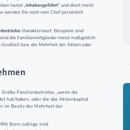
ben lautet „
inhabergeführt
“ und dient meist
uns werden Sie noch vom Chef persönlich
enbetriebe
charakterisiert. Beispiele sind
sind die Familienmitglieder meist maßgeblich
n Großteil bzw. die Mehrheit der Aktien oder
nehmen
 Größe Familienbetriebe, „wenn die
et hat/haben, oder die das Aktienkapital
 im Besitz der Mehrheit der
(IfM) Bonn zufolge sind