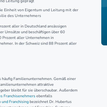
nd Leitung geprägt
e Einheit von Eigentum und Leitung mit der
milie des Unternehmers
Prozent aller in Deutschland ansässigen
ller Umsätze und beschäftigen über 60
0 Prozent aller Unternehmen in
nehmer. In der Schweiz sind 88 Prozent aller
ls häufig Familienunternehmen. Gemäß einer
 Familienunternehmen attraktive
egeber bleibt für sie überschaubar. Außerdem
s Franchisenehmers
ebenfalls
 und Franchising
bezeichnet Dr. Hubertus