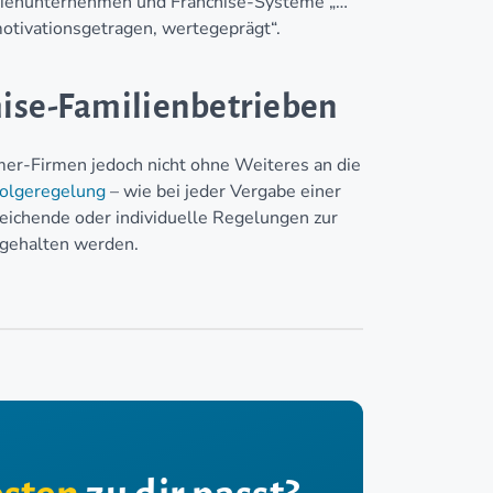
lienunternehmen und Franchise-Systeme „…
motivationsgetragen, wertegeprägt“.
ise-Familienbetrieben
mer-Firmen jedoch nicht ohne Weiteres an die
olgeregelung
– wie bei jeder Vergabe einer
eichende oder individuelle Regelungen zur
gehalten werden.