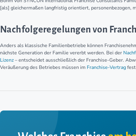
Böhm von SYNCON International Franchise Consultants Fami
[als] gleichermaßen langfristig orientiert, personenbezogen, 
Nachfolgeregelungen von Franch
Anders als klassische Familienbetriebe können Franchiseneh
nächste Generation der Familie vererbt werden. Bei der
Nachf
Lizenz
– entscheidet ausschließlich der Franchise-Geber. Abw
Veräußerung des Betriebes müssen im
Franchise-Vertrag
fest