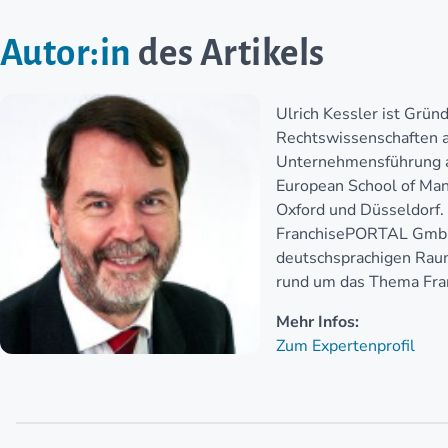
Autor:in
des Artikels
Ulrich Kessler ist Grü
Rechtswissenschaften a
Unternehmensführung a
European School of Man
Oxford und Düsseldorf. 
FranchisePORTAL GmbH
deutschsprachigen Raum
rund um das Thema Fran
Mehr Infos:
Zum Expertenprofil