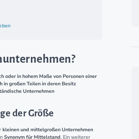
ieben
ienunternehmen?
ch oder in hohem Maße von Personen einer
 in großen Teilen in deren Besitz
lständische Unternehmen
ge der Größe
er
kleinen und mittelgroßen Unternehmen
in
Synonym für Mittelstand
. Ein weiterer