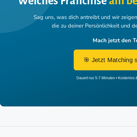
Welches Franchise
am be
Sag uns, was dich antreibt und wir zeige
die zu deiner Persönlichkeit und d
Mach jetzt den T
🎯 Jetzt Matching 
Dauert nur 5-7 Minuten • Kostenlos 