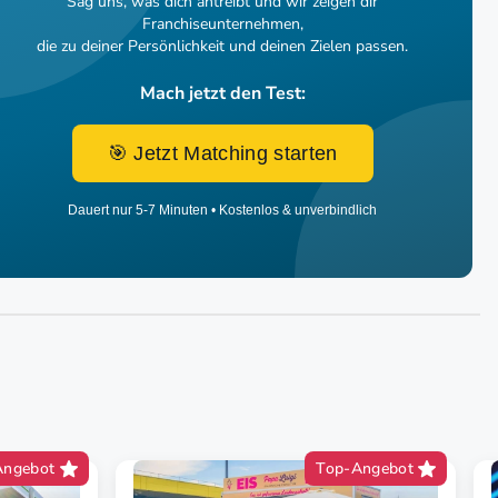
Sag uns, was dich antreibt und wir zeigen dir
Franchiseunternehmen,
die zu deiner Persönlichkeit und deinen Zielen passen.
Mach jetzt den Test:
🎯 Jetzt Matching starten
Dauert nur 5-7 Minuten • Kostenlos & unverbindlich
Angebot
Top-Angebot