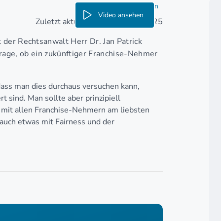
Teilen
Video ansehen
Zuletzt aktualisiert am: 03.01.2025
er Rechtsanwalt Herr Dr. Jan Patrick
 Frage, ob ein zukünftiger Franchise-Nehmer
 dass man dies durchaus versuchen kann,
 sind. Man sollte aber prinzipiell
h mit allen Franchise-Nehmern am liebsten
 auch etwas mit Fairness und der