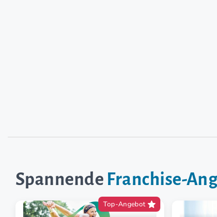
Spannende
Franchise-An
Top-Angebot