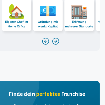
Eigener Chef im
Gründung mit
Eröffnung
Mast
Home Office
wenig Kapital
mehrerer Standorte
Finde dein
perfektes
Franchise