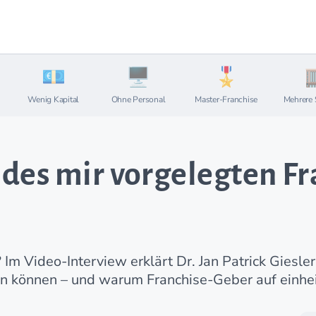
Wenig Kapital
Ohne Personal
Master-Franchise
Mehrere 
des mir vorgelegten Fr
m Video-Interview erklärt Dr. Jan Patrick Giesler
können – und warum Franchise-Geber auf einheit