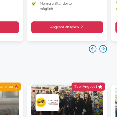
Mehrere Standorte
möglich
Angebot ansehen
randneu
Top-Angebot