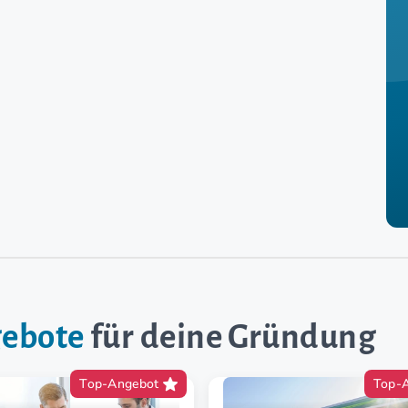
gebote
für deine Gründung
Top-Angebot
Top-