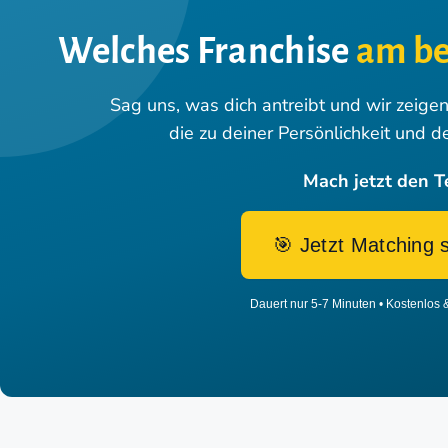
Welches Franchise
am be
Sag uns, was dich antreibt und wir zeige
die zu deiner Persönlichkeit und d
Mach jetzt den T
🎯 Jetzt Matching 
Dauert nur 5-7 Minuten • Kostenlos 