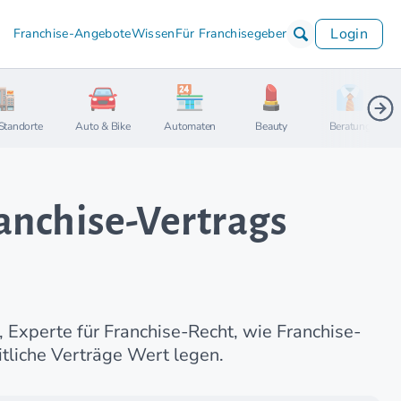
Login
Franchise-Angebote
Wissen
Für Franchisegeber
Standorte
Auto & Bike
Automaten
Beauty
Beratung
anchise-Vertrags
, Experte für Franchise-Recht, wie Franchise-
liche Verträge Wert legen.