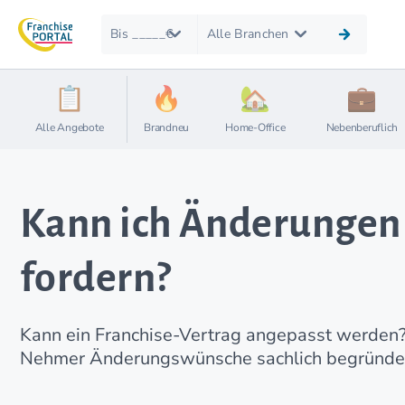
Bis _____€
Alle Branchen
Alle Angebote
Brandneu
Home-Office
Nebenberuflich
Kann ich Änderungen 
fordern?
Kann ein Franchise-Vertrag angepasst werden? I
Nehmer Änderungswünsche sachlich begründen 