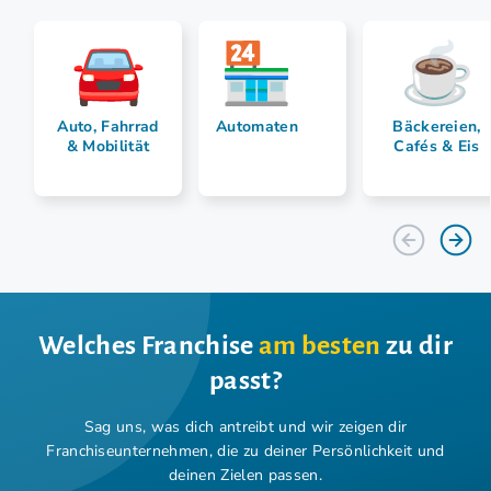
Auto, Fahrrad
Automaten
Bäckereien,
& Mobilität
Cafés & Eis
Welches Franchise
am besten
zu dir
passt?
Sag uns, was dich antreibt und wir zeigen dir
Franchiseunternehmen,
die zu deiner Persönlichkeit und
deinen Zielen passen.