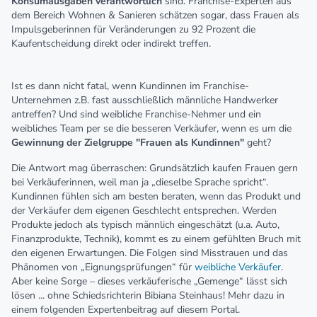
Konsumausgaben verantwortlich
sind. Franchise-Experten aus
dem Bereich Wohnen & Sanieren schätzen sogar, dass Frauen als
Impulsgeberinnen für Veränderungen zu 92 Prozent die
Kaufentscheidung direkt oder indirekt treffen.
Ist es dann nicht fatal, wenn Kundinnen im Franchise-
Unternehmen z.B. fast ausschließlich männliche Handwerker
antreffen? Und sind weibliche Franchise-Nehmer und ein
weibliches Team per se die besseren Verkäufer, wenn es um die
Gewinnung der Zielgruppe "Frauen als Kundinnen"
geht?
Die Antwort mag überraschen: Grundsätzlich kaufen Frauen gern
bei Verkäuferinnen, weil man ja „dieselbe Sprache spricht“.
Kundinnen fühlen sich am besten beraten, wenn das Produkt und
der Verkäufer dem eigenen Geschlecht entsprechen. Werden
Produkte jedoch als typisch männlich eingeschätzt (u.a. Auto,
Finanzprodukte, Technik), kommt es zu einem gefühlten Bruch mit
den eigenen Erwartungen. Die Folgen sind Misstrauen und das
Phänomen von „Eignungsprüfungen“ für
weibliche Verkäufer
.
Aber keine Sorge – dieses verkäuferische „Gemenge“ lässt sich
lösen ... ohne Schiedsrichterin Bibiana Steinhaus! Mehr dazu in
einem folgenden Expertenbeitrag auf diesem Portal.