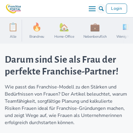
Login
Alle
Brandneu
Home-Office
Nebenberuflich
Wenig Kap
Darum sind Sie als Frau der
perfekte Franchise-Partner!
Wie passt das Franchise-Modell zu den Stärken und
Bedürfnissen von Frauen? Der Artikel beleuchtet, warum
Teamfähigkeit, sorgfältige Planung und kalkulierte
Risiken Frauen ideal für Franchise-Gründungen machen,
und zeigt Wege auf, wie Frauen als Unternehmerinnen
erfolgreich durchstarten können.