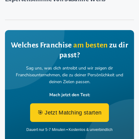
Welches Franchise
am besten
zu dir
passt?
Sag uns, was dich antreibt und wir zeigen dir
Franchiseunternehmen,
die zu deiner Persönlichkeit und
deinen Zielen passen.
Mach jetzt den Test:
🎯 Jetzt Matching starten
Dauert nur 5-7 Minuten • Kostenlos & unverbindlich