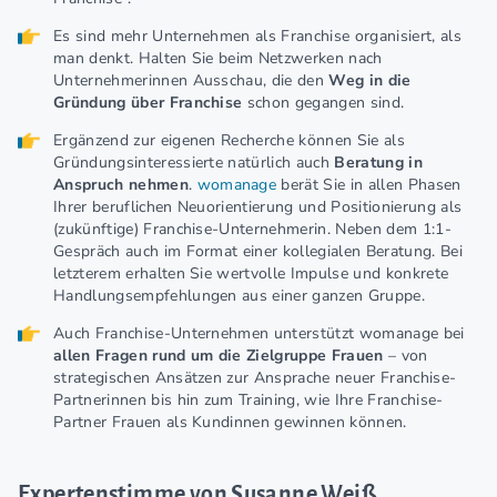
Es sind mehr Unternehmen als Franchise organisiert, als
man denkt. Halten Sie beim Netzwerken nach
Unternehmerinnen Ausschau, die den
Weg in die
Gründung über Franchise
schon gegangen sind.
Ergänzend zur eigenen Recherche können Sie als
Gründungsinteressierte natürlich auch
Beratung in
Anspruch nehmen
.
womanage
berät Sie in allen Phasen
Ihrer beruflichen Neuorientierung und Positionierung als
(zukünftige) Franchise-Unternehmerin. Neben dem 1:1-
Gespräch auch im Format einer kollegialen Beratung. Bei
letzterem erhalten Sie wertvolle Impulse und konkrete
Handlungsempfehlungen aus einer ganzen Gruppe.
Auch Franchise-Unternehmen unterstützt womanage bei
allen Fragen rund um die Zielgruppe Frauen
– von
strategischen Ansätzen zur Ansprache neuer Franchise-
Partnerinnen bis hin zum Training, wie Ihre Franchise-
Partner Frauen als Kundinnen gewinnen können.
Expertenstimme von Susanne Weiß