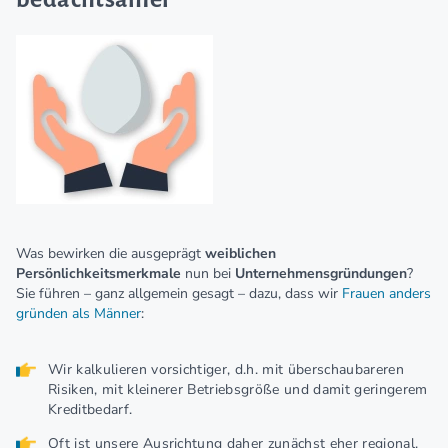
Was bewirken die ausgeprägt
weiblichen
Persönlichkeitsmerkmale
nun bei
Unternehmensgründungen
?
Sie führen – ganz allgemein gesagt – dazu, dass wir
Frauen anders
gründen als Männer
:
Wir kalkulieren vorsichtiger, d.h. mit überschaubareren
Risiken, mit kleinerer Betriebsgröße und damit geringerem
Kreditbedarf.
Oft ist unsere Ausrichtung daher zunächst eher regional.