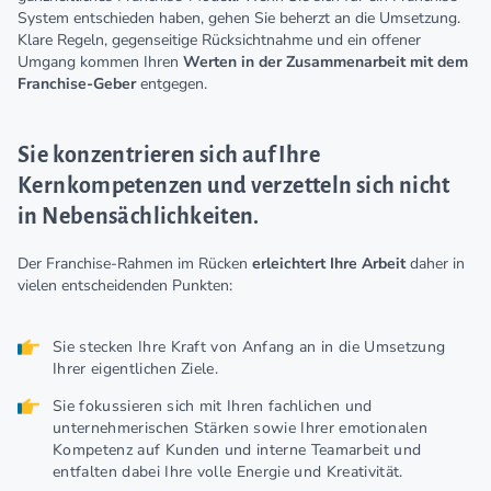
System entschieden haben, gehen Sie beherzt an die Umsetzung.
Klare Regeln, gegenseitige Rücksichtnahme und ein offener
Umgang kommen Ihren
Werten in der Zusammenarbeit mit dem
Franchise-Geber
entgegen.
Sie konzentrieren sich auf Ihre
Kernkompetenzen und verzetteln sich nicht
in Nebensächlichkeiten.
Der Franchise-Rahmen im Rücken
erleichtert Ihre Arbeit
daher in
vielen entscheidenden Punkten:
Sie stecken Ihre Kraft von Anfang an in die Umsetzung
Ihrer eigentlichen Ziele.
Sie fokussieren sich mit Ihren fachlichen und
unternehmerischen Stärken sowie Ihrer emotionalen
Kompetenz auf Kunden und interne Teamarbeit und
entfalten dabei Ihre volle Energie und Kreativität.