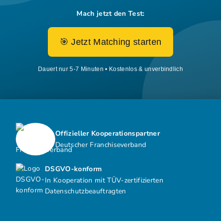
Mach jetzt den Test:
🎯 Jetzt Matching starten
Dauert nur 5-7 Minuten • Kostenlos & unverbindlich
Offizieller Kooperationspartner
Deutscher Franchiseverband
DSGVO-konform
In Kooperation mit TÜV-zertifizierten
Datenschutzbeauftragten