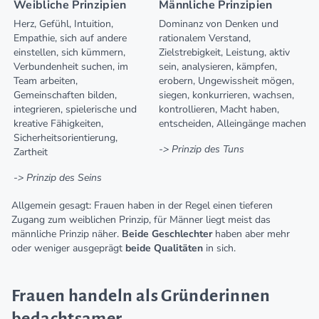
Weibliche Prinzipien
Männliche Prinzipien
Herz, Gefühl, Intuition,
Dominanz von Denken und
Empathie, sich auf andere
rationalem Verstand,
einstellen, sich kümmern,
Zielstrebigkeit, Leistung, aktiv
Verbundenheit suchen, im
sein, analysieren, kämpfen,
Team arbeiten,
erobern, Ungewissheit mögen,
Gemeinschaften bilden,
siegen, konkurrieren, wachsen,
integrieren, spielerische und
kontrollieren, Macht haben,
kreative Fähigkeiten,
entscheiden, Alleingänge machen
Sicherheitsorientierung,
-> Prinzip des Tuns
Zartheit
-> Prinzip des Seins
Allgemein gesagt: Frauen haben in der Regel einen tieferen
Zugang zum weiblichen Prinzip, für Männer liegt meist das
männliche Prinzip näher.
Beide Geschlechter
haben aber mehr
oder weniger ausgeprägt
beide Qualitäten
in sich.
Frauen handeln als Gründerinnen
bedachtsamer